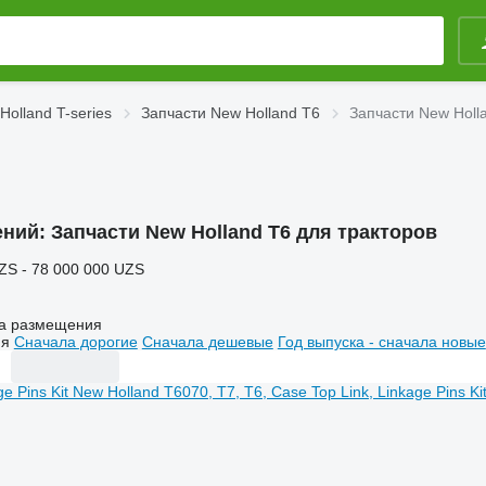
Holland T-series
Запчасти New Holland T6
Запчасти New Holl
ений:
Запчасти New Holland T6 для тракторов
ZS - 78 000 000 UZS
а размещения
ия
Сначала дорогие
Сначала дешевые
Год выпуска - сначала новые