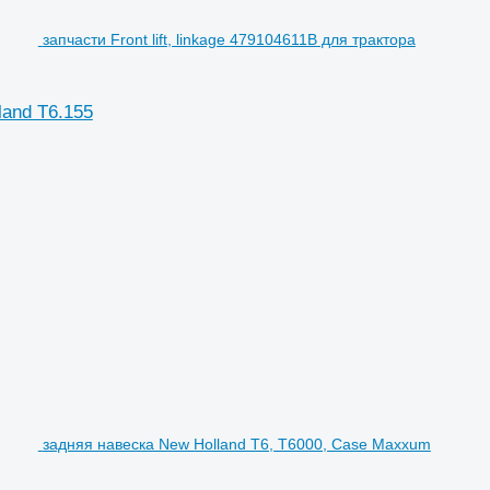
запчасти Front lift, linkage 479104611B для трактора
land T6.155
задняя навеска New Holland T6, T6000, Case Maxxum