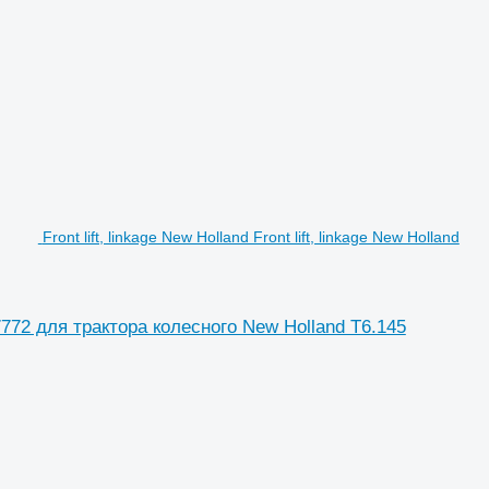
Front lift, linkage New Holland Front lift, linkage New Holland
7057772 для трактора колесного New Holland T6.145