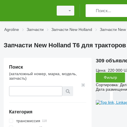
Agroline
Запчасти
Запчасти New Holland
Запчасти New 
Запчасти New Holland T6 для тракторов
309 объявл
Поиск
Цена:
220 000 U
(каталожный номер, марка, модель,
Фильтр
запчасть)
Сортировка
:
Дат
Дата размещен
Категория
трансмиссия