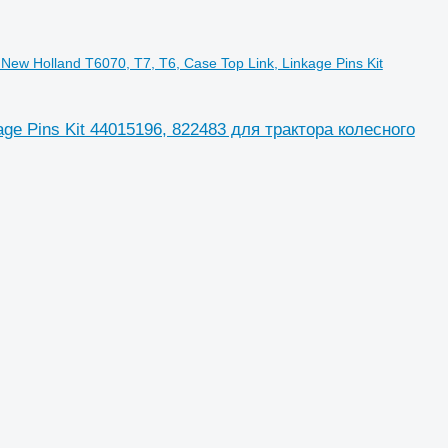
t New Holland T6070, T7, T6, Case Top Link, Linkage Pins Kit
nkage Pins Kit 44015196, 822483 для трактора колесного