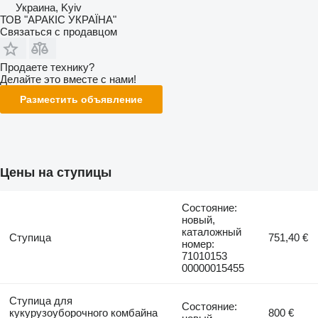
Украина, Kyiv
ТОВ "АРАКІС УКРАЇНА"
Связаться с продавцом
Продаете технику?
Делайте это вместе с нами!
Разместить объявление
Цены на ступицы
Состояние:
новый,
каталожный
Ступица
751,40 €
номер:
71010153
00000015455
Ступица для
Состояние:
кукурузоуборочного комбайна
800 €