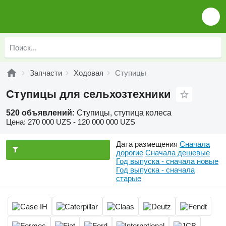
Запчасти
Ходовая
Ступицы
Ступицы для сельхозтехники
520 объявлений:
Ступицы, ступица колеса
Цена:
270 000 UZS - 120 000 000 UZS
Дата размещения
Сначала
дорогие
Сначала дешевые
Год выпуска - сначала новые
Год выпуска - сначала
старые