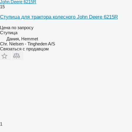
John Deere 6215R
15
Ступица для трактора колесного John Deere 6215R
Цена по запросу
Ступица
Дания, Hemmet
Chr. Nielsen - Tingheden A/S
Связаться с продавцом
1