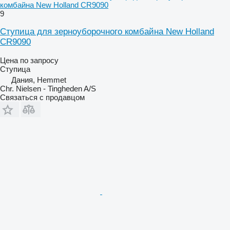
комбайна New Holland CR9090
9
Ступица для зерноуборочного комбайна New Holland
CR9090
Цена по запросу
Ступица
Дания, Hemmet
Chr. Nielsen - Tingheden A/S
Связаться с продавцом