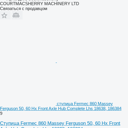
COURTMACSHERRY MACHINERY LTD
Связаться с продавцом
ступица Fermec 860 Massey
Ferguson 50, 60 Hx Front Axle Hub Complete Lhs 18638, 186384
9
Ступица Fermec 860 Massey Ferguson 50, 60 Hx Front