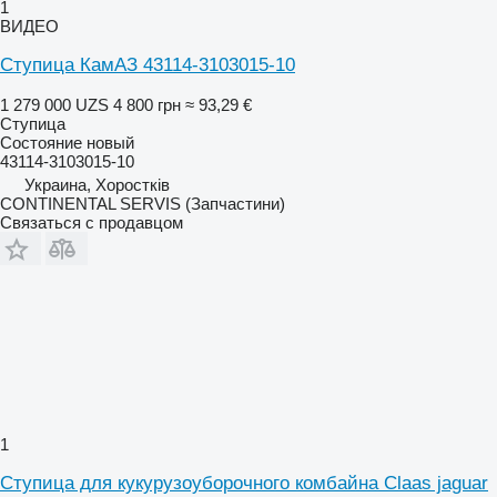
1
ВИДЕО
Ступица КамАЗ 43114-3103015-10
1 279 000 UZS
4 800 грн
≈ 93,29 €
Ступица
Состояние
новый
43114-3103015-10
Украина, Хоростків
CONTINENTAL SERVIS (Запчастини)
Связаться с продавцом
1
Ступица для кукурузоуборочного комбайна Claas jaguar