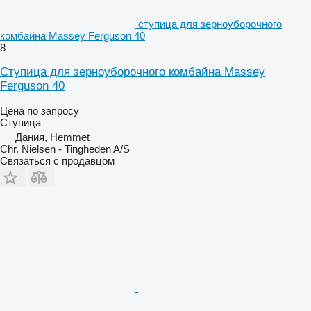
ступица для зерноуборочного
комбайна Massey Ferguson 40
8
Ступица для зерноуборочного комбайна Massey
Ferguson 40
Цена по запросу
Ступица
Дания, Hemmet
Chr. Nielsen - Tingheden A/S
Связаться с продавцом