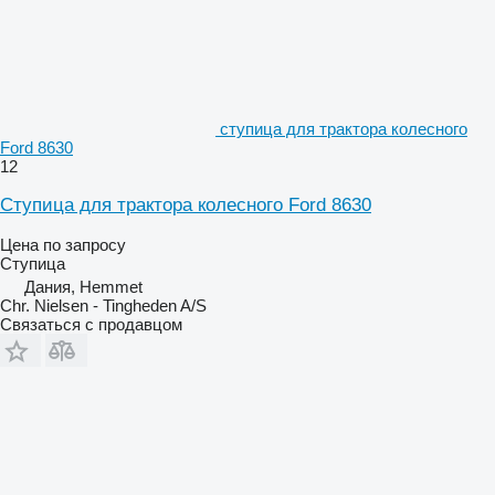
ступица для трактора колесного
Ford 8630
12
Ступица для трактора колесного Ford 8630
Цена по запросу
Ступица
Дания, Hemmet
Chr. Nielsen - Tingheden A/S
Связаться с продавцом