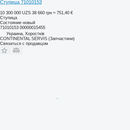
Ступица 71010153
10 300 000 UZS
38 660 грн
≈ 751,40 €
Ступица
Состояние
новый
71010153 00000015455
Украина, Хоростків
CONTINENTAL SERVIS (Запчастини)
Связаться с продавцом