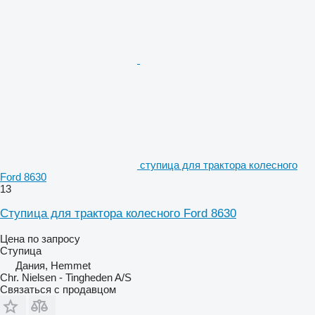
ступица для трактора колесного
Ford 8630
13
Ступица для трактора колесного Ford 8630
Цена по запросу
Ступица
Дания, Hemmet
Chr. Nielsen - Tingheden A/S
Связаться с продавцом