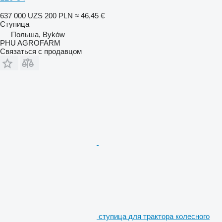
637 000 UZS
200 PLN
≈ 46,45 €
Ступица
Польша, Byków
PHU AGROFARM
Связаться с продавцом
ступица для трактора колесного