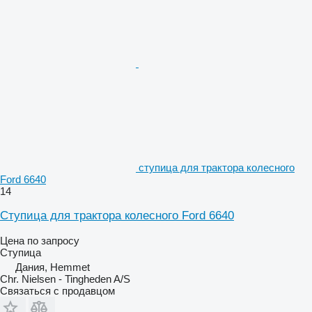
ступица для трактора колесного
Ford 6640
14
Ступица для трактора колесного Ford 6640
Цена по запросу
Ступица
Дания, Hemmet
Chr. Nielsen - Tingheden A/S
Связаться с продавцом