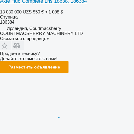
Axle Hub Complete Lhs 18638, 186384
13 030 000 UZS
950 €
≈ 1 098 $
Ступица
186384
Ирландия, Courtmacsherry
COURTMACSHERRY MACHINERY LTD
Связаться с продавцом
Продаете технику?
Делайте это вместе с нами!
Разместить объявление