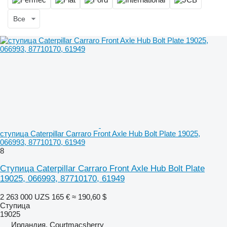
Все
ступица Caterpillar Carraro Front Axle Hub Bolt Plate 19025,
066993, 87710170, 61949
8
Ступица Caterpillar Carraro Front Axle Hub Bolt Plate
19025, 066993, 87710170, 61949
2 263 000 UZS
165 €
≈ 190,60 $
Ступица
19025
Ирландия, Courtmacsherry