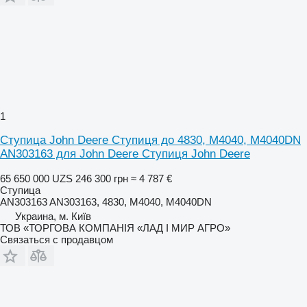
1
Ступица John Deere Ступиця до 4830, M4040, M4040DN
AN303163 для John Deere Ступиця John Deere
65 650 000 UZS
246 300 грн
≈ 4 787 €
Ступица
AN303163 AN303163, 4830, M4040, M4040DN
Украина, м. Київ
ТОВ «ТОРГОВА КОМПАНІЯ «ЛАД І МИР АГРО»
Связаться с продавцом