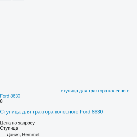
ступица для трактора колесного
Ford 8630
8
Ступица для трактора колесного Ford 8630
Цена по запросу
Ступица
Дания, Hemmet