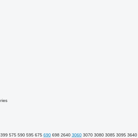
ries
399
575
590
595
675
690
698
2640
3060
3070
3080
3085
3095
3640