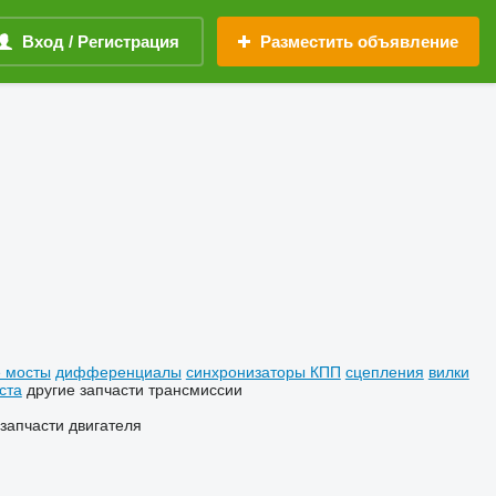
Вход / Регистрация
Разместить объявление
 мосты
дифференциалы
синхронизаторы КПП
сцепления
вилки
ста
другие запчасти трансмиссии
 запчасти двигателя