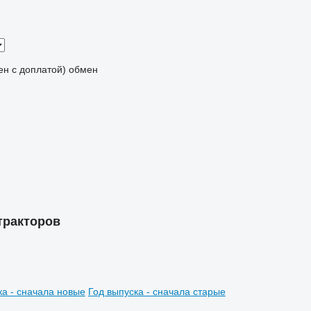
мен с доплатой)
обмен
 тракторов
ка - сначала новые
Год выпуска - сначала старые