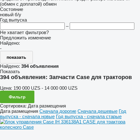
(обмен с доплатой)
обмен
Состояние
новый
б/у
Год выпуска
–
Не хватает фильтров?
Предложить изменение
Найдено:
-
показать
Найдено:
394 объявления
Показать
394 объявления:
Запчасти Case для тракторов
Цена:
190 000 UZS - 14 000 000 UZS
Фильтр
Сортировка
:
Дата размещения
Дата размещения
Сначала дорогие
Сначала дешевые
Год
выпуска - сначала новые
Год выпуска - сначала старые