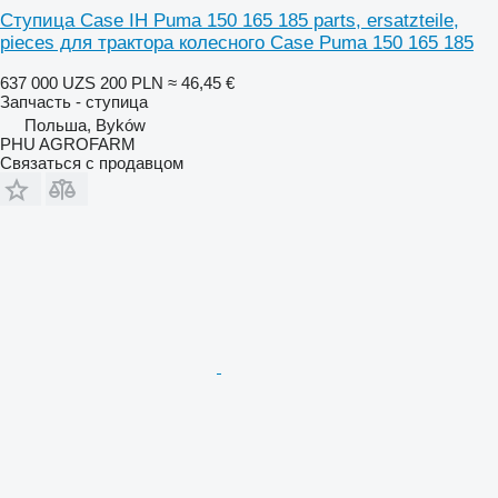
Ступица Case IH Puma 150 165 185 parts, ersatzteile,
pieces для трактора колесного Case Puma 150 165 185
637 000 UZS
200 PLN
≈ 46,45 €
Запчасть - ступица
Польша, Byków
PHU AGROFARM
Связаться с продавцом