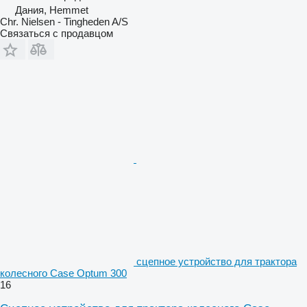
Дания, Hemmet
Chr. Nielsen - Tingheden A/S
Связаться с продавцом
сцепное устройство для трактора
колесного Case Optum 300
16