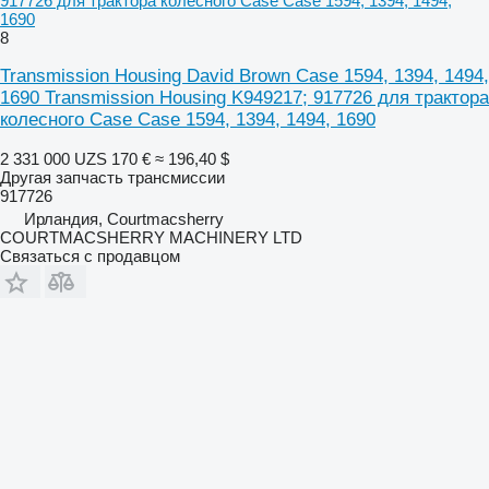
917726 для трактора колесного Case Case 1594, 1394, 1494,
1690
8
Transmission Housing David Brown Case 1594, 1394, 1494,
1690 Transmission Housing K949217; 917726 для трактора
колесного Case Case 1594, 1394, 1494, 1690
2 331 000 UZS
170 €
≈ 196,40 $
Другая запчасть трансмиссии
917726
Ирландия, Courtmacsherry
COURTMACSHERRY MACHINERY LTD
Связаться с продавцом