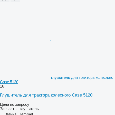
глушитель для трактора колесного
Case 5120
16
Глушитель для трактора колесного Case 5120
Цена по запросу
Запчасть - глушитель
Дания, Hemmet