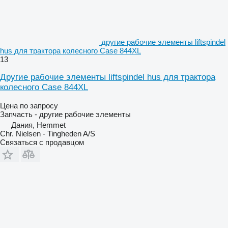
другие рабочие элементы liftspindel
hus для трактора колесного Case 844XL
13
Другие рабочие элементы liftspindel hus для трактора
колесного Case 844XL
Цена по запросу
Запчасть - другие рабочие элементы
Дания, Hemmet
Chr. Nielsen - Tingheden A/S
Связаться с продавцом