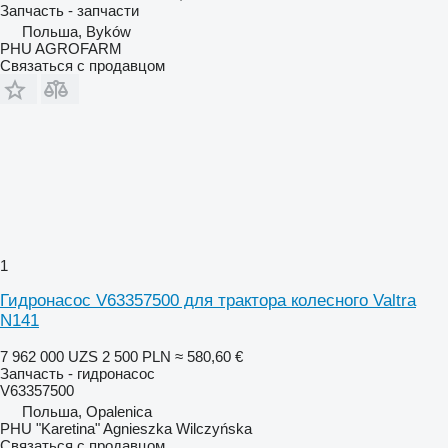
Запчасть - запчасти
Польша, Byków
PHU AGROFARM
Связаться с продавцом
1
Гидронасос V63357500 для трактора колесного Valtra
N141
7 962 000 UZS
2 500 PLN
≈ 580,60 €
Запчасть - гидронасос
V63357500
Польша, Opalenica
PHU "Karetina" Agnieszka Wilczyńska
Связаться с продавцом