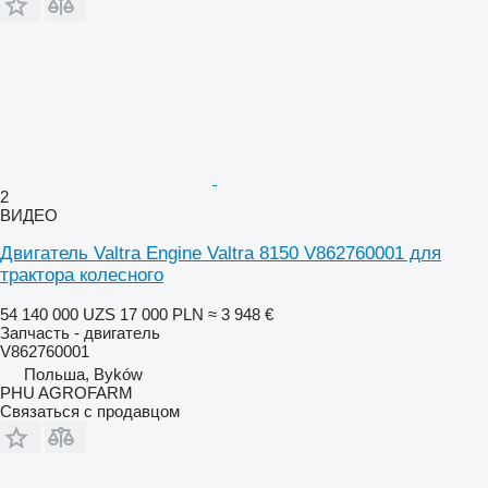
2
ВИДЕО
Двигатель Valtra Engine Valtra 8150 V862760001 для
трактора колесного
54 140 000 UZS
17 000 PLN
≈ 3 948 €
Запчасть - двигатель
V862760001
Польша, Byków
PHU AGROFARM
Связаться с продавцом