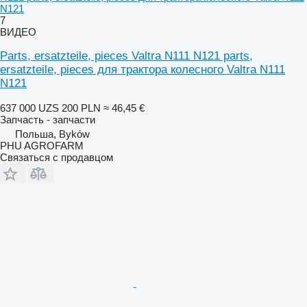
N121
7
ВИДЕО
Parts, ersatzteile, pieces Valtra N111 N121 parts,
ersatzteile, pieces для трактора колесного Valtra N111
N121
637 000 UZS
200 PLN
≈ 46,45 €
Запчасть - запчасти
Польша, Byków
PHU AGROFARM
Связаться с продавцом