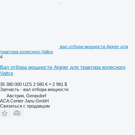
вал отбора мощности Aigner для
трактора колесного Valtra
4
Вал отбора мощности Aigner для трактора колесного
Valtra
35 380 000 UZS
2 580 €
≈ 2 981 $
Запчасть - вал отбора мощности
Австрия, Gerasdorf
ACA Center Janu GmbH
Связаться с продавцом