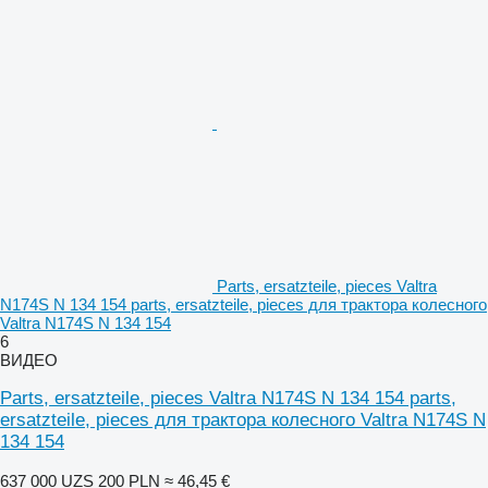
Parts, ersatzteile, pieces Valtra
N174S N 134 154 parts, ersatzteile, pieces для трактора колесного
Valtra N174S N 134 154
6
ВИДЕО
Parts, ersatzteile, pieces Valtra N174S N 134 154 parts,
ersatzteile, pieces для трактора колесного Valtra N174S N
134 154
637 000 UZS
200 PLN
≈ 46,45 €