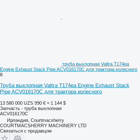
труба выхлопная Valtra T174ea
Engine Exhaust Stack Pipe ACV016170C для трактора колесного
8
Труба выхлопная Valtra T174ea Engine Exhaust Stack
Pipe ACV016170C для трактора колесного
13 580 000 UZS
990 €
≈ 1 144 $
Запчасть - труба выхлопная
ACV016170C
Ирландия, Courtmacsherry
COURTMACSHERRY MACHINERY LTD
Связаться с продавцом