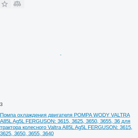
3
Помпа охлаждения двигателя POMPA WODY VALTRA
A85L Ag5L FERGUSON: 3615, 3625, 3650, 3655, 36 для
трактора колесного Valtra A85L Ag5L FERGUSON: 3615,
3625, 3650, 3655, 3640