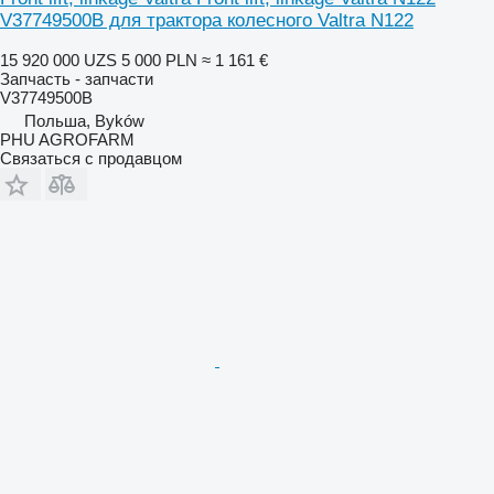
V37749500B для трактора колесного Valtra N122
15 920 000 UZS
5 000 PLN
≈ 1 161 €
Запчасть - запчасти
V37749500B
Польша, Byków
PHU AGROFARM
Связаться с продавцом