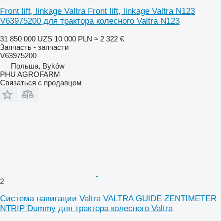
Front lift, linkage Valtra Front lift, linkage Valtra N123
V63975200 для трактора колесного Valtra N123
31 850 000 UZS
10 000 PLN
≈ 2 322 €
Запчасть - запчасти
V63975200
Польша, Byków
PHU AGROFARM
Связаться с продавцом
2
Система навигации Valtra VALTRA GUIDE ZENTIMETER
NTRIP Dummy для трактора колесного Valtra