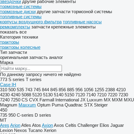
звездочки
другие рабочие элементы
тормозные системы
тормозные диски
другие запчасти тормозной системы
топливные системы
корпусы воздушного фильтра
топливные насосы
ремкомплекты
запчасти
крепежные элементы
показать все
Категория техники
тракторы
тракторы колесные
Тип запчасти
оригинальная запчасть
аналог
Марка
По данному запросу ничего не найдено
773
S series
T series
Case IH
310
500
535
743
745
844
845
856
885
956
1056
1255
2388
4210
4230
4240
5088
5120
5130
5140
5150
7120
7140
7210
7220
7230
7240
7250
CS
CVX
Farmall
International
JX
Luxxum
MX
MXM
MXU
Magnum
Maxxum
Optum
Puma
Quadtrac
STX
Steiger
450
735
950
C-series
D series
MT
Ares
Arion
Atles
Atos
Axion
Axos
Celtis
Challenger
Elios
Jaguar
Lexion
Nexos
Tucano
Xerion