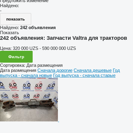
Предложить изменение
Найдено:
-
показать
Найдено:
242 объявления
Показать
242 объявления:
Запчасти Valtra для тракторов
Цена:
320 000 UZS - 590 000 000 UZS
Фильтр
Сортировка
:
Дата размещения
Дата размещения
Сначала дорогие
Сначала дешевые
Год
выпуска - сначала новые
Год выпуска - сначала старые