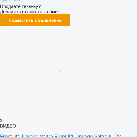
Продаете технику?
Делайте это вместе с нами!
Разместить объявление
3
ВИДЕО
Front lift, linkage Valtra Front lift, linkage Valtra N122