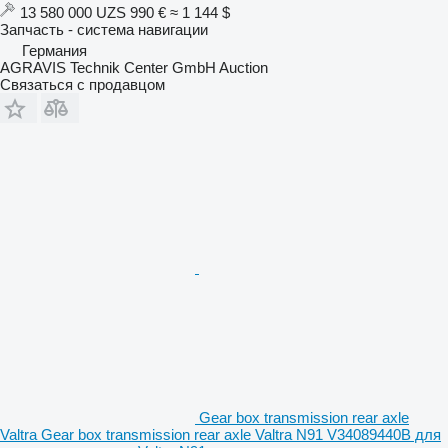
13 580 000 UZS
990 €
≈ 1 144 $
Запчасть - система навигации
Германия
AGRAVIS Technik Center GmbH Auction
Связаться с продавцом
Gear box transmission rear axle
Valtra Gear box transmission rear axle Valtra N91 V34089440B для