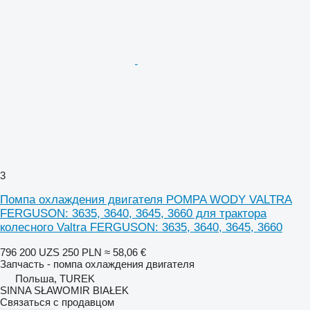
3
Помпа охлаждения двигателя POMPA WODY VALTRA
FERGUSON: 3635, 3640, 3645, 3660 для трактора
колесного Valtra FERGUSON: 3635, 3640, 3645, 3660
796 200 UZS
250 PLN
≈ 58,06 €
Запчасть - помпа охлаждения двигателя
Польша, TUREK
SINNA SŁAWOMIR BIAŁEK
Связаться с продавцом