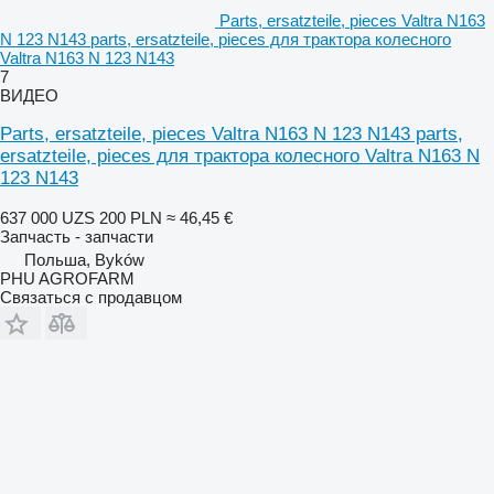
Parts, ersatzteile, pieces Valtra N163
N 123 N143 parts, ersatzteile, pieces для трактора колесного
Valtra N163 N 123 N143
7
ВИДЕО
Parts, ersatzteile, pieces Valtra N163 N 123 N143 parts,
ersatzteile, pieces для трактора колесного Valtra N163 N
123 N143
637 000 UZS
200 PLN
≈ 46,45 €
Запчасть - запчасти
Польша, Byków
PHU AGROFARM
Связаться с продавцом