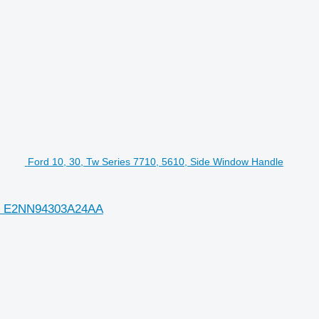
Ford 10, 30, Tw Series 7710, 5610, Side Window Handle
aa, E2NN94303A24AA