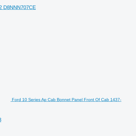
 82 D8NNN707CE
Ford 10 Series Ap Cab Bonnet Panel Front Of Cab 1437-
8