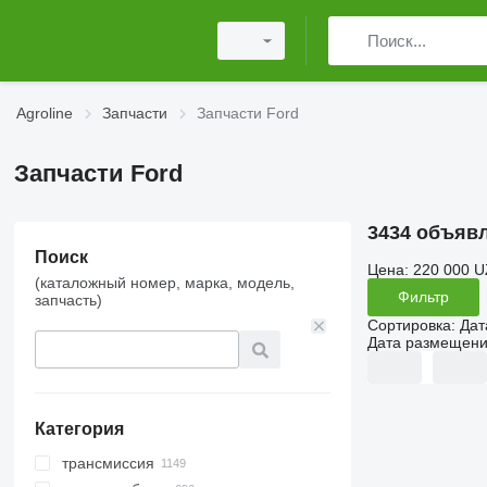
Agroline
Запчасти
Запчасти Ford
Запчасти Ford
3434 объяв
Поиск
Цена:
220 000 U
(каталожный номер, марка, модель,
Фильтр
запчасть)
Сортировка
:
Дат
Дата размещен
Категория
трансмиссия