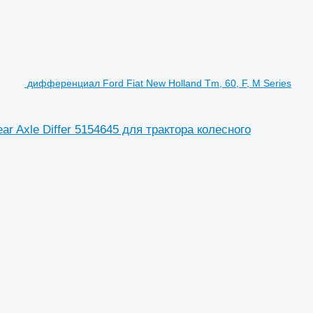
дифференциал Ford Fiat New Holland Tm, 60, F, M Series
ar Axle Differ 5154645 для трактора колесного