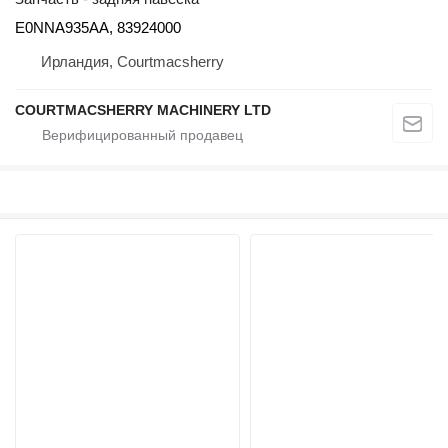
E0NNA935AA, 83924000
Ирландия, Courtmacsherry
COURTMACSHERRY MACHINERY LTD