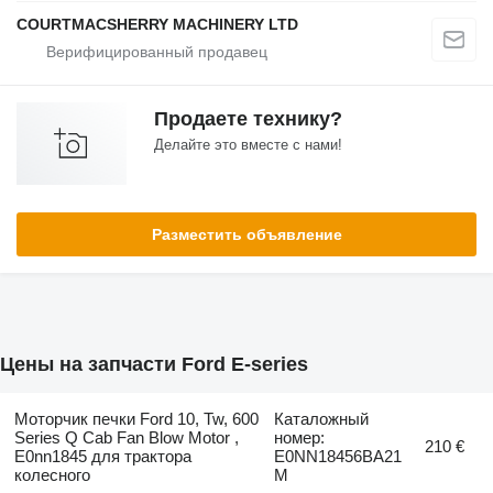
COURTMACSHERRY MACHINERY LTD
Продаете технику?
Делайте это вместе с нами!
Разместить объявление
Цены на запчасти Ford E-series
Моторчик печки Ford 10, Tw, 600
Каталожный
Series Q Cab Fan Blow Motor ,
номер:
210 €
E0nn1845 для трактора
E0NN18456BA21
колесного
M