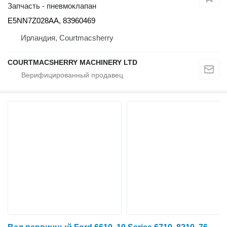
Запчасть - пневмоклапан
E5NN7Z028AA, 83960469
Ирландия, Courtmacsherry
COURTMACSHERRY MACHINERY LTD