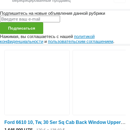
Подпишитесь на новые объявления данной рубрики
Подписаться
Нажимая, вы соглашаетесь с нашей
политикой
конфиденциальности
и
пользовательским соглашением
.
Ford 6610 10, Tw, 30 Ser Sq Cab Back Window Upper Frame E5nn9442208aa E5NN9442208AA для трактора колесного
1 646 000 UZS