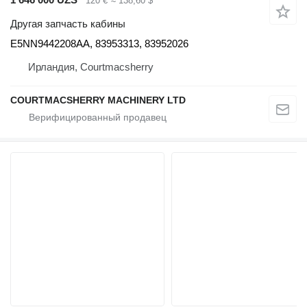
120 €
≈ 138,60 $
Другая запчасть кабины
E5NN9442208AA, 83953313, 83952026
Ирландия, Courtmacsherry
COURTMACSHERRY MACHINERY LTD