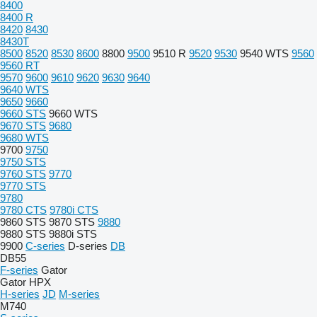
8400
8400 R
8420
8430
8430T
8500
8520
8530
8600
8800
9500
9510 R
9520
9530
9540 WTS
9560
9560 RT
9570
9600
9610
9620
9630
9640
9640 WTS
9650
9660
9660 STS
9660 WTS
9670 STS
9680
9680 WTS
9700
9750
9750 STS
9760 STS
9770
9770 STS
9780
9780 CTS
9780i CTS
9860 STS
9870 STS
9880
9880 STS
9880i STS
9900
C-series
D-series
DB
DB55
F-series
Gator
Gator HPX
H-series
JD
M-series
M740