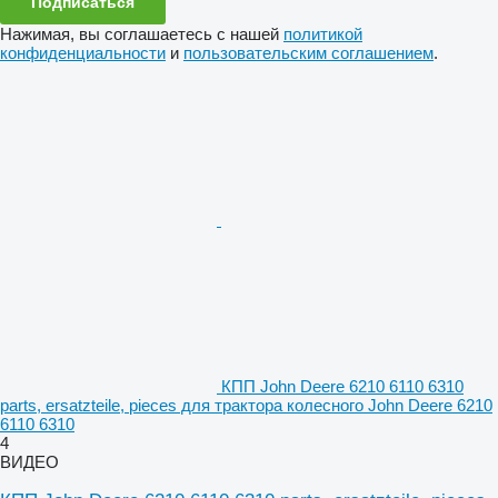
Подписаться
Нажимая, вы соглашаетесь с нашей
политикой
конфиденциальности
и
пользовательским соглашением
.
КПП John Deere 6210 6110 6310
parts, ersatzteile, pieces для трактора колесного John Deere 6210
6110 6310
4
ВИДЕО