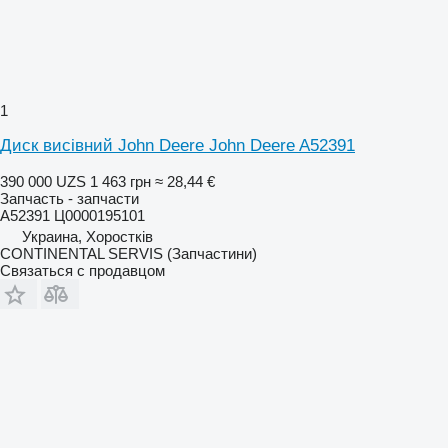
1
Диск висівний John Deere John Deere A52391
390 000 UZS
1 463 грн
≈ 28,44 €
Запчасть - запчасти
A52391 Ц0000195101
Украина, Хоростків
CONTINENTAL SERVIS (Запчастини)
Связаться с продавцом