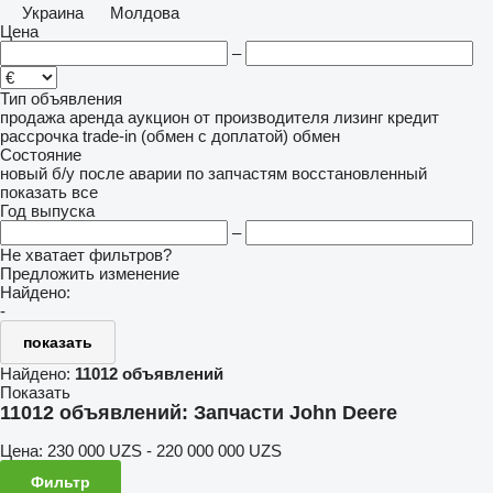
Украина
Молдова
Цена
–
Тип объявления
продажа
аренда
аукцион
от производителя
лизинг
кредит
рассрочка
trade-in (обмен с доплатой)
обмен
Состояние
новый
б/у
после аварии
по запчастям
восстановленный
показать все
Год выпуска
–
Не хватает фильтров?
Предложить изменение
Найдено:
-
показать
Найдено:
11012 объявлений
Показать
11012 объявлений:
Запчасти John Deere
Цена:
230 000 UZS - 220 000 000 UZS
Фильтр