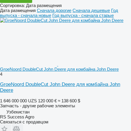
Сортировка
:
Дата размещения
Дата размещения
Сначала дорогие
Сначала дешевые
Год
выпуска - сначала новые
Год выпуска - сначала старые
GroeNoord DoubleCut John Deere для комбайна John Deere
4
GroeNoord DoubleCut John Deere для комбайна John
Deere
1 646 000 000 UZS
120 000 €
≈ 138 600 $
Запчасть - другие рабочие элементы
Узбекистан
RS Success Agro
Связаться с продавцом