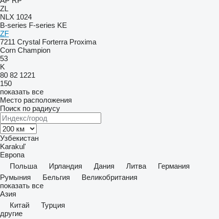
AP
RP
ZL
NLX 1024
B-series
F-series
KE
ZF
7211
Crystal
Forterra
Proxima
Corn Champion
53
K
80
82
1221
150
показать все
Место расположения
Поиск по радиусу
Узбекистан
Karakul'
Европа
Польша
Ирландия
Дания
Литва
Германия
Румыния
Бельгия
Великобритания
показать все
Азия
Китай
Турция
другие