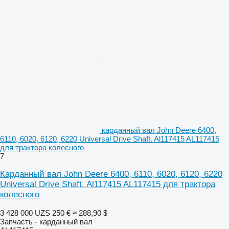
карданный вал John Deere 6400,
6110, 6020, 6120, 6220 Universal Drive Shaft. Al117415 AL117415
для трактора колесного
7
Карданный вал John Deere 6400, 6110, 6020, 6120, 6220
Universal Drive Shaft. Al117415 AL117415 для трактора
колесного
3 428 000 UZS
250 €
≈ 288,90 $
Запчасть - карданный вал