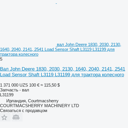
вал John Deere 1830, 2030, 2130,
1640, 2040, 2141, 2541 Load Sensor Shaft L3119 L31199 для
трактора колесного
5
Вал John Deere 1830, 2030, 2130, 1640, 2040, 2141, 2541
Load Sensor Shaft L3119 L31199 для трактора колесного
1 371 000 UZS
100 €
≈ 115,50 $
Запчасть - вал
L31199
Ирландия, Courtmacsherry
COURTMACSHERRY MACHINERY LTD
Связаться с продавцом