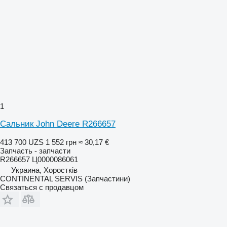
1
Сальник John Deere R266657
413 700 UZS
1 552 грн
≈ 30,17 €
Запчасть - запчасти
R266657 Ц0000086061
Украина, Хоростків
CONTINENTAL SERVIS (Запчастини)
Связаться с продавцом