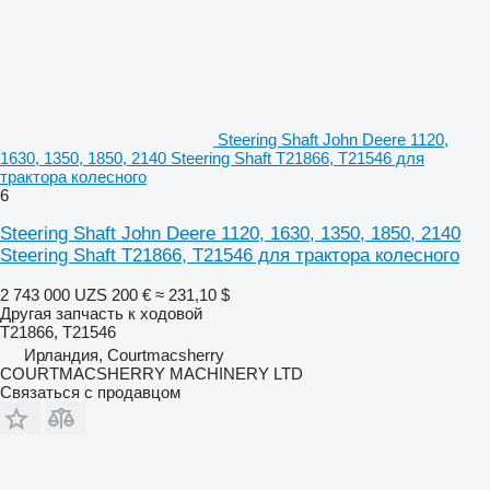
Steering Shaft John Deere 1120,
1630, 1350, 1850, 2140 Steering Shaft T21866, T21546 для
трактора колесного
6
Steering Shaft John Deere 1120, 1630, 1350, 1850, 2140
Steering Shaft T21866, T21546 для трактора колесного
2 743 000 UZS
200 €
≈ 231,10 $
Другая запчасть к ходовой
T21866, T21546
Ирландия, Courtmacsherry
COURTMACSHERRY MACHINERY LTD
Связаться с продавцом