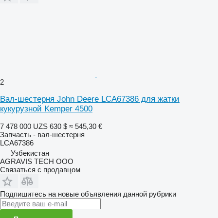
2
Вал-шестерня John Deere LCA67386 для жатки
кукурузной Kemper 4500
7 478 000 UZS
630 $
≈ 545,30 €
Запчасть - вал-шестерня
LCA67386
Узбекистан
AGRAVIS TECH ООО
Связаться с продавцом
Подпишитесь на новые объявления данной рубрики