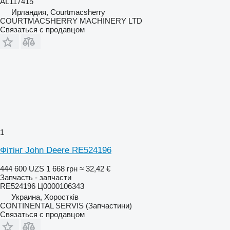
AL117415
Ирландия, Courtmacsherry
COURTMACSHERRY MACHINERY LTD
Связаться с продавцом
1
Фітінг John Deere RE524196
444 600 UZS
1 668 грн
≈ 32,42 €
Запчасть - запчасти
RE524196 Ц0000106343
Украина, Хоростків
CONTINENTAL SERVIS (Запчастини)
Связаться с продавцом