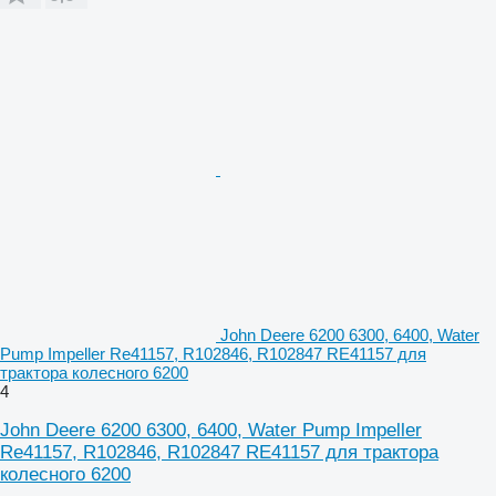
John Deere 6200 6300, 6400, Water
Pump Impeller Re41157, R102846, R102847 RE41157 для
трактора колесного 6200
4
John Deere 6200 6300, 6400, Water Pump Impeller
Re41157, R102846, R102847 RE41157 для трактора
колесного 6200