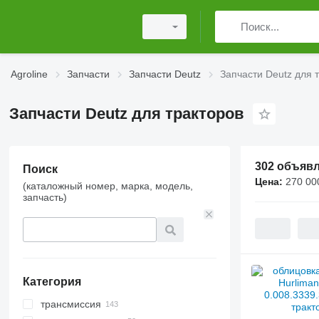
Agroline
Запчасти
Запчасти Deutz
Запчасти Deutz для 
Запчасти Deutz для тракторов
302 объяв
Поиск
Цена:
270 00
(каталожный номер, марка, модель,
запчасть)
Категория
трансмиссия