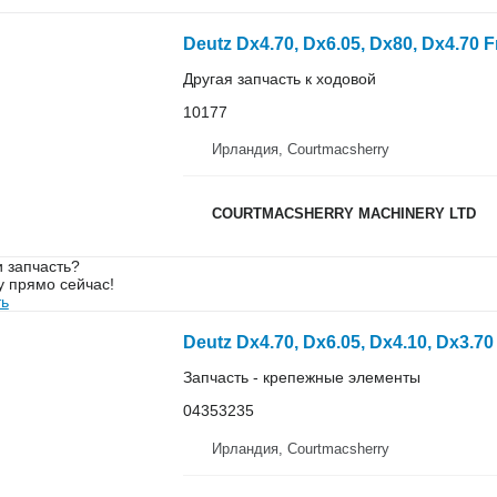
Другая запчасть к ходовой
10177
Ирландия, Courtmacsherry
COURTMACSHERRY MACHINERY LTD
 запчасть?
у прямо сейчас!
ть
Запчасть - крепежные элементы
04353235
Ирландия, Courtmacsherry