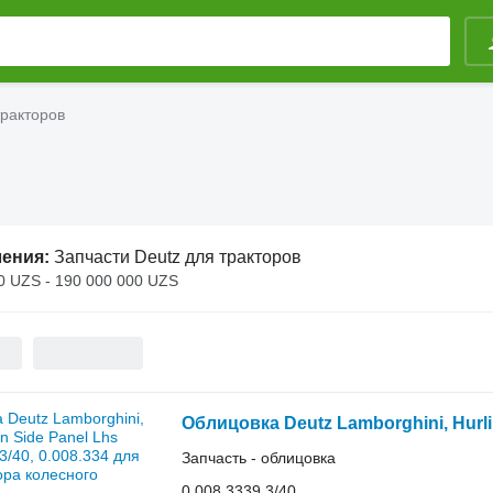
тракторов
ления:
Запчасти Deutz для тракторов
0 UZS - 190 000 000 UZS
Запчасть - облицовка
0.008.3339.3/40