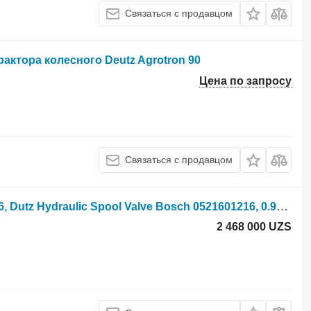
Связаться с продавцом
актора колесного Deutz Agrotron 90
Цена по запросу
Связаться с продавцом
Рукав высокого давления Deutz 956, Dutz Hydraulic Spool Valve Bosch 0521601216, 0.98270.10.4 для трактора колесного Lamborghini 956
2 468 000 UZS