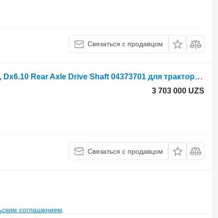
Связаться с продавцом
Вал первичный Deutz Dx110, Dx120, Dx6.10 Rear Axle Drive Shaft 04373701 для трактора колесного DX110
3 703 000 UZS
Связаться с продавцом
ьским соглашением
.