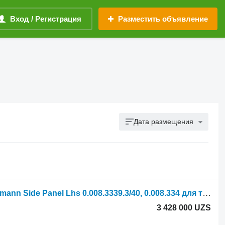
Вход / Регистрация
Разместить объявление
Дата размещения
Облицовка Deutz Lamborghini, Hurlimann Side Panel Lhs 0.008.3339.3/40, 0.008.334 для трактора колесного
3 428 000 UZS