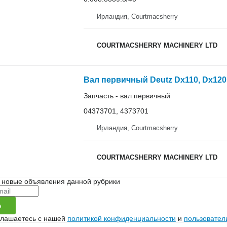
Ирландия, Courtmacsherry
COURTMACSHERRY MACHINERY LTD
Запчасть - вал первичный
04373701, 4373701
Ирландия, Courtmacsherry
COURTMACSHERRY MACHINERY LTD
 новые объявления данной рубрики
я
глашаетесь с нашей
политикой конфиденциальности
и
пользовател