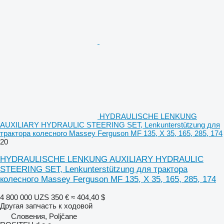
HYDRAULISCHE LENKUNG
AUXILIARY HYDRAULIC STEERING SET, Lenkunterstützung для
трактора колесного Massey Ferguson MF 135, X 35, 165, 285, 174
20
HYDRAULISCHE LENKUNG AUXILIARY HYDRAULIC
STEERING SET, Lenkunterstützung для трактора
колесного Massey Ferguson MF 135, X 35, 165, 285, 174
4 800 000 UZS
350 €
≈ 404,40 $
Другая запчасть к ходовой
Словения, Poljčane