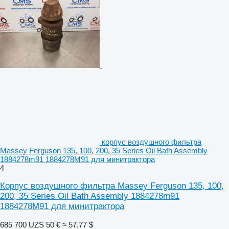
корпус воздушного фильтра
Massey Ferguson 135, 100, 200, 35 Series Oil Bath Assembly
1884278m91 1884278M91 для минитрактора
4
Корпус воздушного фильтра Massey Ferguson 135, 100,
200, 35 Series Oil Bath Assembly 1884278m91
1884278M91 для минитрактора
685 700 UZS
50 €
≈ 57,77 $