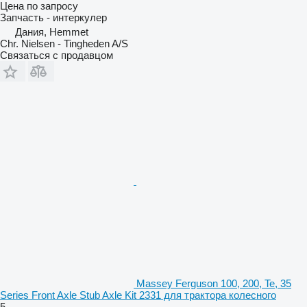
Цена по запросу
Запчасть - интеркулер
Дания, Hemmet
Chr. Nielsen - Tingheden A/S
Связаться с продавцом
Massey Ferguson 100, 200, Te, 35
Series Front Axle Stub Axle Kit 2331 для трактора колесного
5