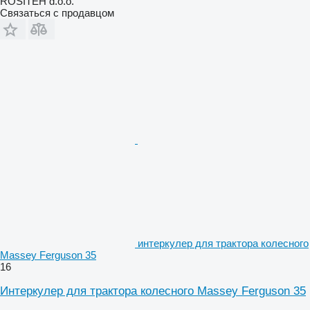
ROSITEH d.o.o.
Связаться с продавцом
интеркулер для трактора колесного
Massey Ferguson 35
16
Интеркулер для трактора колесного Massey Ferguson 35