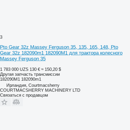
3
Pto Gear 32z Massey Ferguson 35, 135, 165, 148, Pto
Gear 32z 182090m1 182090M1 для трактора колесного
Massey Ferguson 35
1 783 000 UZS
130 €
≈ 150,20 $
Другая запчасть трансмиссии
182090M1 182090m1
Ирландия, Courtmacsherry
COURTMACSHERRY MACHINERY LTD
Связаться с продавцом