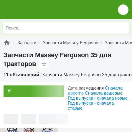
Запчасти
Запчасти Massey Ferguson
Запчасти Mas
Запчасти Massey Ferguson 35 для
тракторов
11 объявлений:
Запчасти Massey Ferguson 35 для тракт
Дата размещения
Сначала
дорогие
Сначала дешевые
Год выпуска - сначала новые
Год выпуска - сначала
старые