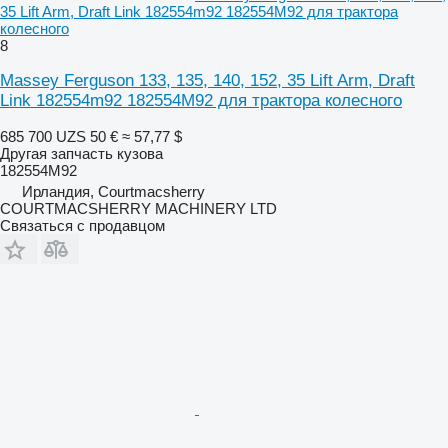
35 Lift Arm, Draft Link 182554m92 182554M92 для трактора
колесного
8
Massey Ferguson 133, 135, 140, 152, 35 Lift Arm, Draft
Link 182554m92 182554M92 для трактора колесного
685 700 UZS
50 €
≈ 57,77 $
Другая запчасть кузова
182554M92
Ирландия, Courtmacsherry
COURTMACSHERRY MACHINERY LTD
Связаться с продавцом