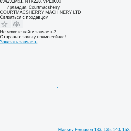
894291M91, NTK228, VPE8000
Ирландия, Courtmacsherry
COURTMACSHERRY MACHINERY LTD
Связаться с продавцом
Не можете найти запчасть?
Отправьте заявку прямо сейчас!
Заказать запчасть
Massey Ferguson 133, 135, 140, 152,