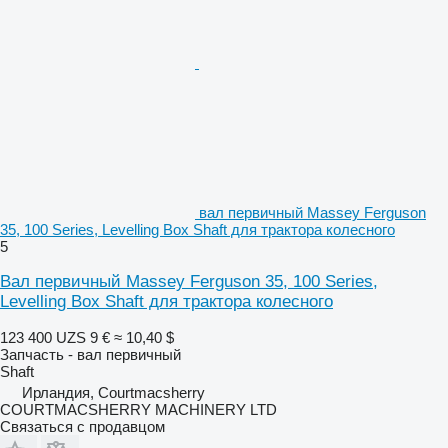
вал первичный Massey Ferguson
35, 100 Series, Levelling Box Shaft для трактора колесного
5
Вал первичный Massey Ferguson 35, 100 Series,
Levelling Box Shaft для трактора колесного
123 400 UZS
9 €
≈ 10,40 $
Запчасть - вал первичный
Shaft
Ирландия, Courtmacsherry
COURTMACSHERRY MACHINERY LTD
Связаться с продавцом