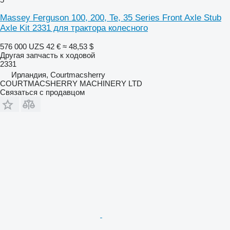
Massey Ferguson 100, 200, Te, 35 Series Front Axle Stub
Axle Kit 2331 для трактора колесного
576 000 UZS
42 €
≈ 48,53 $
Другая запчасть к ходовой
2331
Ирландия, Courtmacsherry
COURTMACSHERRY MACHINERY LTD
Связаться с продавцом