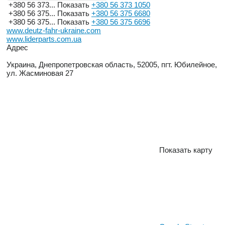
+380 56 373...
Показать
+380 56 373 1050
+380 56 375...
Показать
+380 56 375 6680
+380 56 375...
Показать
+380 56 375 6696
www.deutz-fahr-ukraine.com
www.liderparts.com.ua
Адрес
Украина, Днепропетровская область, 52005, пгт. Юбилейное,
ул. Жасминовая 27
Показать карту