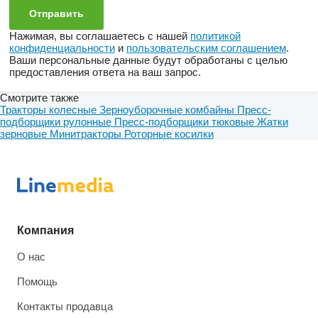
Нажимая, вы соглашаетесь с нашей
политикой
конфиденциальности
и
пользовательским соглашением
.
Ваши персональные данные будут обработаны с целью
предоставления ответа на ваш запрос.
Смотрите также
Тракторы колесные
Зерноуборочные комбайны
Пресс-
подборщики рулонные
Пресс-подборщики тюковые
Жатки
зерновые
Минитракторы
Роторные косилки
Компания
О нас
Помощь
Контакты продавца