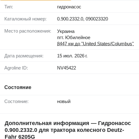
Тип:
гидронасос
Каталожный номер:
0.900.2332.0, 090023320
Место расположения:
Украина
пгт. Юбилейное
8447 км до "United States/Columbus"
Дата размещения:
15 июл. 2026 г.
Agroline ID:
NV45422
Состояние
Состояние:
новый
Дополнительная информация — Гидронасос
0.900.2332.0 для трактора колесного Deutz-
Fahr 6205G