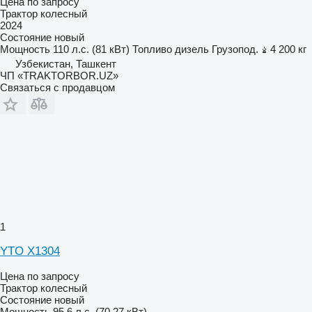
Цена по запросу
Трактор колесный
2024
Состояние
новый
Мощность
110 л.с. (81 кВт)
Топливо
дизель
Грузопод.
4 200 кг
Узбекистан, Ташкент
ЧП «TRAKTORBOR.UZ»
Связаться с продавцом
1
YTO X1304
Цена по запросу
Трактор колесный
Состояние
новый
Мощность
95.6 л.с. (70.27 кВт)