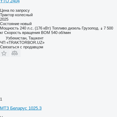
YTO 2404
Цена по запросу
Трактор колесный
2025
Состояние
новый
Мощность
240 л.с. (176 кВт)
Топливо
дизель
Грузопод.
7 500
кг
Скорость вращения ВОМ
540 об/мин
Узбекистан, Ташкент
ЧП «TRAKTORBOR.UZ»
Связаться с продавцом
1
МТЗ Беларус 1025.3