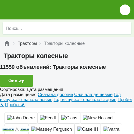
Тракторы
Тракторы колесные
Тракторы колесные
11559 объявлений:
Тракторы колесные
Фильтр
Сортировка
:
Дата размещения
Дата размещения
Сначала дорогие
Сначала дешевые
Год
выпуска - сначала новые
Год выпуска - сначала старые
Пробег
⬊
Пробег ⬈