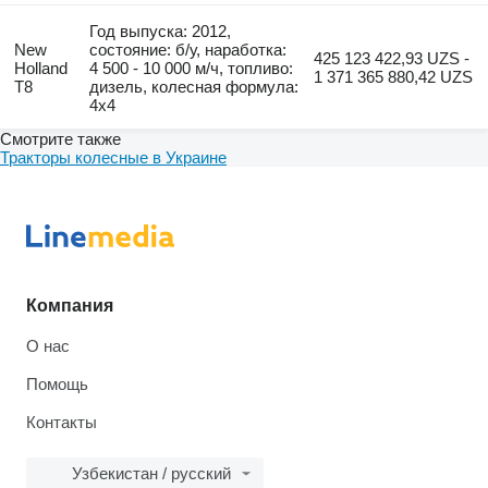
Год выпуска: 2012,
New
состояние: б/у, наработка:
425 123 422,93 UZS -
Holland
4 500 - 10 000 м/ч, топливо:
1 371 365 880,42 UZS
T8
дизель, колесная формула:
4x4
Смотрите также
Тракторы колесные в Украине
Компания
О нас
Помощь
Контакты
Узбекистан / русский