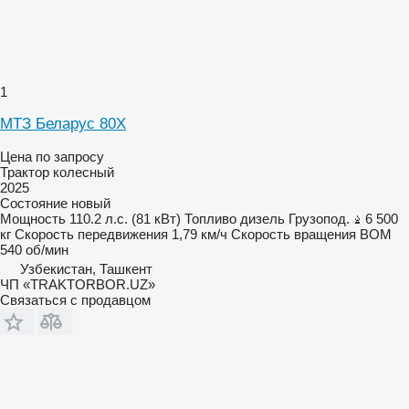
1
МТЗ Беларус 80Х
Цена по запросу
Трактор колесный
2025
Состояние
новый
Мощность
110.2 л.с. (81 кВт)
Топливо
дизель
Грузопод.
6 500
кг
Скорость передвижения
1,79 км/ч
Скорость вращения ВОМ
540 об/мин
Узбекистан, Ташкент
ЧП «TRAKTORBOR.UZ»
Связаться с продавцом