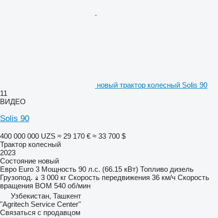
новый трактор колесный Solis 90
11
ВИДЕО
Solis 90
400 000 000 UZS
≈ 29 170 €
≈ 33 700 $
Трактор колесный
2023
Состояние
новый
Евро
Euro 3
Мощность
90 л.с. (66.15 кВт)
Топливо
дизель
Грузопод.
3 000 кг
Скорость передвижения
36 км/ч
Скорость
вращения ВОМ
540 об/мин
Узбекистан, Ташкент
"Agritech Service Center"
Связаться с продавцом