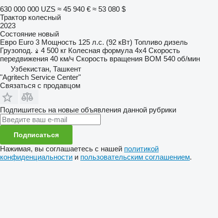
630 000 000 UZS
≈ 45 940 €
≈ 53 080 $
Трактор колесный
2023
Состояние
новый
Евро
Euro 3
Мощность
125 л.с. (92 кВт)
Топливо
дизель
Грузопод.
4 500 кг
Колесная формула
4x4
Скорость
передвижения
40 км/ч
Скорость вращения ВОМ
540 об/мин
Узбекистан, Ташкент
"Agritech Service Center"
Связаться с продавцом
Подпишитесь на новые объявления данной рубрики
Подписаться
Нажимая, вы соглашаетесь с нашей
политикой
конфиденциальности
и
пользовательским соглашением
.