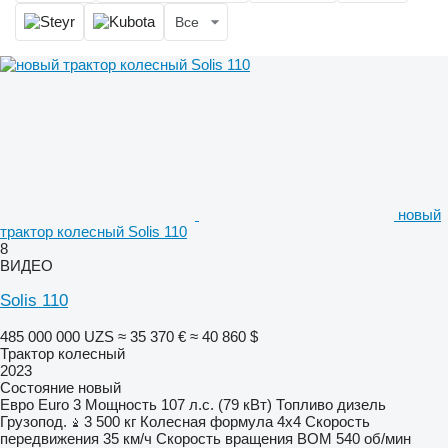
Все
новый
трактор колесный Solis 110
8
ВИДЕО
Solis 110
485 000 000 UZS
≈ 35 370 €
≈ 40 860 $
Трактор колесный
2023
Состояние
новый
Евро
Euro 3
Мощность
107 л.с. (79 кВт)
Топливо
дизель
Грузопод.
3 500 кг
Колесная формула
4x4
Скорость
передвижения
35 км/ч
Скорость вращения ВОМ
540 об/мин