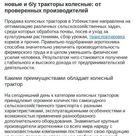
новые и б/у тракторы колесные: от
проверенных производителей
Продажа колесных тракторов в Узбекистане направлена на
оптимизацию различных сельскохозяйственных задач,
среди которых обработка почвы, посев и уход за
культурными растениями, сбор урожая,
транспортировка
кормов и прочее. Правильно подобранная агротехника
способна значительно увеличить производительность
фермерского труда и в целом уменьшить физические
усилия человека. Результатом чего становится получение
стабильного и высокого дохода от предпринимательской
деятельности.
Какими преимуществами обладает колесный
трактор
На сегодняшний день к категории колесных тракторов
принадлежит огромное количество самоходного
сельскохозяйственного транспорта с разными
характеристиками, эксплуатационными особенностями и
возможностью применения разнообразного
дополнительного оборудования. Знаменитые крупные
производители агротехники со всего мира наряду с
малоизвестными компаниями поставляют свою продукцию