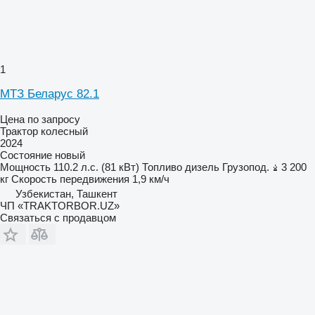
1
МТЗ Беларус 82.1
Цена по запросу
Трактор колесный
2024
Состояние
новый
Мощность
110.2 л.с. (81 кВт)
Топливо
дизель
Грузопод.
3 200
кг
Скорость передвижения
1,9 км/ч
Узбекистан, Ташкент
ЧП «TRAKTORBOR.UZ»
Связаться с продавцом