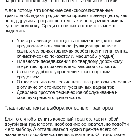
на рынок, поскольку спрос на нее стабильно высокий.
А все потому, что колесные сельскохозяйственные
трактора обладают рядом неоспоримых преимуществ, как
перед другим агротранспортом, так и перед моделями на
гусеничном ходу. Среди основных достоинств можно
выделить:
Универсализацию процесса применения, который
предполагает отлаженное функционирование в
разных условиях (включая особенности типа грунта,
климатические показатели, масштабы угодья).
Плавность передвижения по твердому дорожному
покрытию при сравнительно высокой скорости.
Легкое и удобное управление транспортным
средством.
Относительно невысокие цены на тракторы колесные
в отличие от стоимости гусеничных вариантов.
Довольно простое техническое обслуживание и
хорошую ремонтопригодность.
Главные аспекты выбора колесных тракторов
Для того чтобы купить колесный трактор, как и любой
другой вид транспорта, необходимо основательно подойти
к его выбору. А отталкиваться нужно прежде всего от
назначения и особенностей эксплуатации. От того, какие