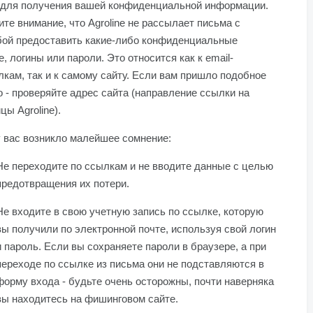
 для получения вашей конфиденциальной информации.
те внимание, что Agroline не рассылает письма с
бой предоставить какие-либо конфиденциальные
, логины или пароли. Это относится как к email-
кам, так и к самому сайту. Если вам пришло подобное
 - проверяйте адрес сайта (направление ссылки на
цы Agroline).
 вас возникло малейшее сомнение:
Не переходите по ссылкам и не вводите данные с целью
предотвращения их потери.
Не входите в свою учетную запись по ссылке, которую
вы получили по электронной почте, используя свой логин
и пароль. Если вы сохраняете пароли в браузере, а при
переходе по ссылке из письма они не подставляются в
форму входа - будьте очень осторожны, почти наверняка
вы находитесь на фишинговом сайте.