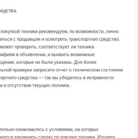
редства
покупкой техники рекомендуем, по возможности, лично
иться с продавцом и осмотреть транспортное средство.
может проверить, соответствует ли техника
рафиям в объявлении, и выявить возможные
дения, которые не были указаны. Для более
ьной проверки запросите отчет о техническом состоянии
ортного средства — так вы убедитесь в исправности
и и отсутствии текущих поломок.
ельно ознакомьтесь с условиями, на которых
уется заключить сделку по покупке техники. Изучите