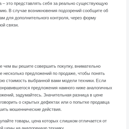
а – это представлять себя за реально существующую
нию. В случае возникновения подозрений сообщите об
ам для дополнительного контроля, через форму
ой связи.
е чем вы решите совершить покупку, внимательно
е несколько предложений по продаже, чтобы понять
юю стоимость выбранной вами модели техники. Если
понравившегося предложения намного ниже аналогичных
жений, задумайтесь. Значительная разница в цене
говорить о скрытых дефектах или о попытке продавца
шить мошеннические действия.
упайте товары, цена которых слишком отличается от
й цены на аналогичную технику.