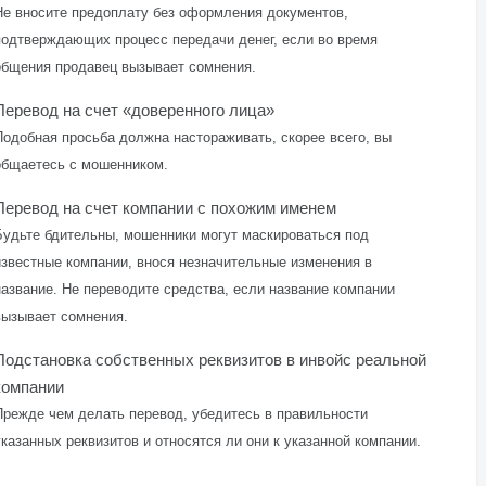
Не вносите предоплату без оформления документов,
подтверждающих процесс передачи денег, если во время
общения продавец вызывает сомнения.
Перевод на счет «доверенного лица»
Подобная просьба должна настораживать, скорее всего, вы
общаетесь с мошенником.
Перевод на счет компании с похожим именем
Будьте бдительны, мошенники могут маскироваться под
известные компании, внося незначительные изменения в
название. Не переводите средства, если название компании
вызывает сомнения.
Подстановка собственных реквизитов в инвойс реальной
компании
Прежде чем делать перевод, убедитесь в правильности
указанных реквизитов и относятся ли они к указанной компании.