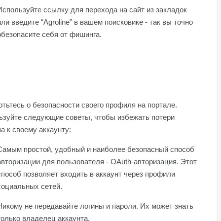
Используйте ссылку для перехода на сайт из закладок
или введите “Agroline” в вашем поисковике - так вы точно
обезопасите себя от фишинга.
тьтесь о безопасности своего профиля на портале.
ьзуйте следующие советы, чтобы избежать потери
а к своему аккаунту:
Самым простой, удобный и наиболее безопасный способ
авторизации для пользователя - OAuth-авторизация. Этот
способ позволяет входить в аккаунт через профили
социальных сетей.
Никому не передавайте логины и пароли. Их может знать
только владелец аккаунта.