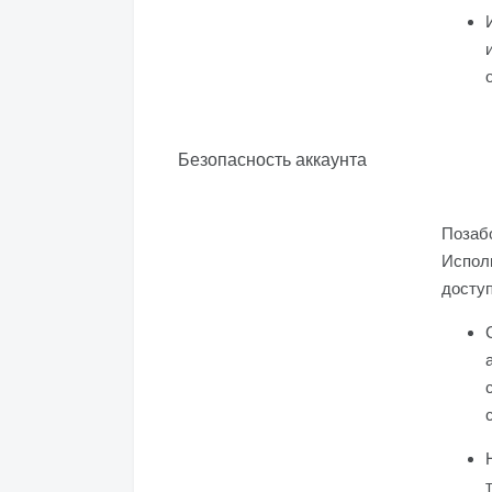
Безопасность аккаунта
Позабо
Испол
доступ