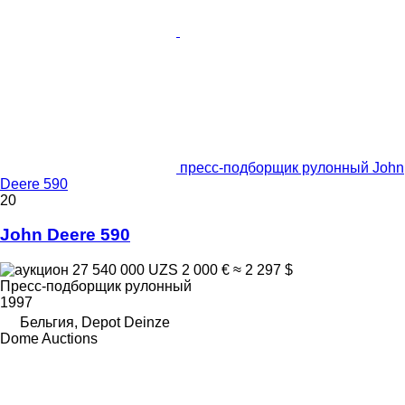
пресс-подборщик рулонный John
Deere 590
20
John Deere 590
27 540 000 UZS
2 000 €
≈ 2 297 $
Пресс-подборщик рулонный
1997
Бельгия, Depot Deinze
Dome Auctions