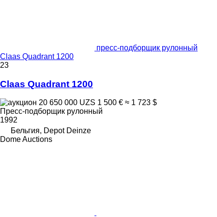
пресс-подборщик рулонный
Claas Quadrant 1200
23
Claas Quadrant 1200
20 650 000 UZS
1 500 €
≈ 1 723 $
Пресс-подборщик рулонный
1992
Бельгия, Depot Deinze
Dome Auctions