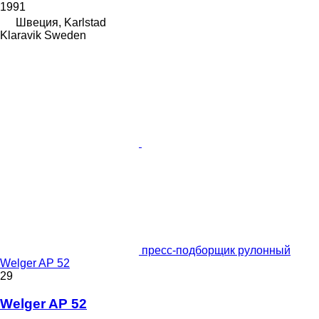
1991
Швеция, Karlstad
Klaravik Sweden
пресс-подборщик рулонный
Welger AP 52
29
Welger AP 52