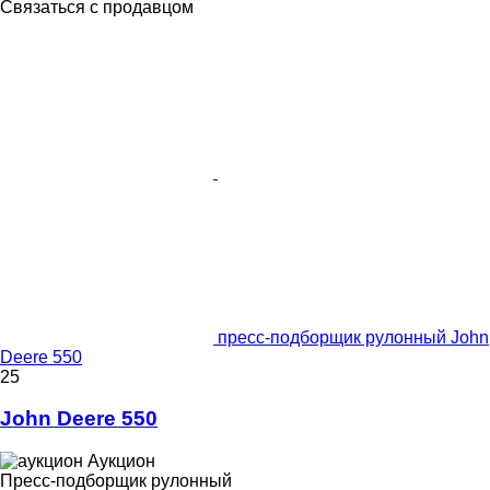
Связаться с продавцом
пресс-подборщик рулонный John
Deere 550
25
John Deere 550
Аукцион
Пресс-подборщик рулонный