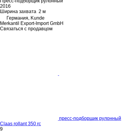
Пресс-подборщик рулонный
2016
Ширина захвата
2 м
Германия, Kunde
Merkantil Export-Import GmbH
Связаться с продавцом
пресс-подборщик рулонный
Claas rollant 350 rc
9