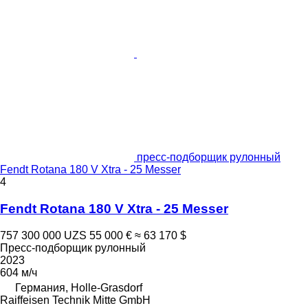
пресс-подборщик рулонный
Fendt Rotana 180 V Xtra - 25 Messer
4
Fendt Rotana 180 V Xtra - 25 Messer
757 300 000 UZS
55 000 €
≈ 63 170 $
Пресс-подборщик рулонный
2023
604 м/ч
Германия, Holle-Grasdorf
Raiffeisen Technik Mitte GmbH