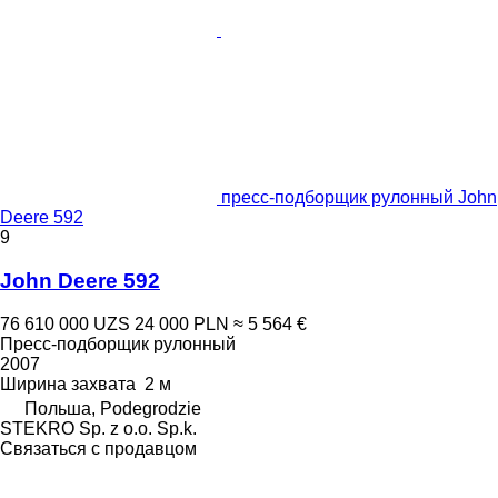
пресс-подборщик рулонный John
Deere 592
9
John Deere 592
76 610 000 UZS
24 000 PLN
≈ 5 564 €
Пресс-подборщик рулонный
2007
Ширина захвата
2 м
Польша, Podegrodzie
STEKRO Sp. z o.o. Sp.k.
Связаться с продавцом