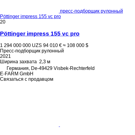
пресс-подборщик рулонный
Pöttinger impress 155 vc pro
20
Pöttinger impress 155 vc pro
1 294 000 000 UZS
94 010 €
≈ 108 000 $
Пресс-подборщик рулонный
2021
Ширина захвата
2,3 м
Германия, De-49429 Visbek-Rechterfeld
E-FARM GmbH
Связаться с продавцом