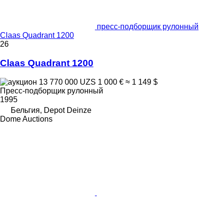
пресс-подборщик рулонный
Claas Quadrant 1200
26
Claas Quadrant 1200
13 770 000 UZS
1 000 €
≈ 1 149 $
Пресс-подборщик рулонный
1995
Бельгия, Depot Deinze
Dome Auctions