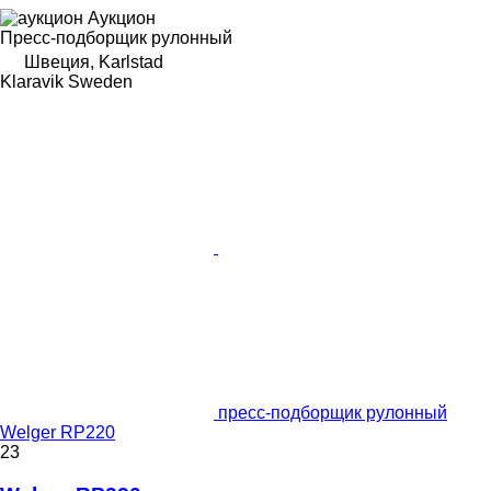
Аукцион
Пресс-подборщик рулонный
Швеция, Karlstad
Klaravik Sweden
пресс-подборщик рулонный
Welger RP220
23