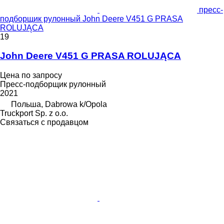
пресс-
подборщик рулонный John Deere V451 G PRASA
ROLUJĄCA
19
John Deere V451 G PRASA ROLUJĄCA
Цена по запросу
Пресс-подборщик рулонный
2021
Польша, Dabrowa k/Opola
Truckport Sp. z o.o.
Связаться с продавцом