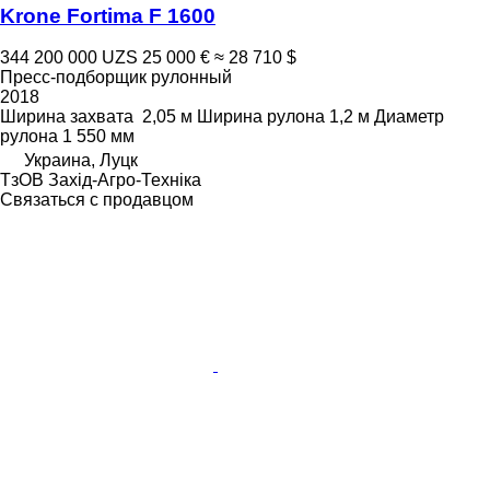
Krone Fortima F 1600
344 200 000 UZS
25 000 €
≈ 28 710 $
Пресс-подборщик рулонный
2018
Ширина захвата
2,05 м
Ширина рулона
1,2 м
Диаметр
рулона
1 550 мм
Украина, Луцк
ТзОВ Захід-Агро-Техніка
Связаться с продавцом