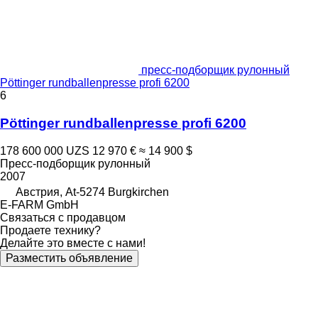
пресс-подборщик рулонный
Pöttinger rundballenpresse profi 6200
6
Pöttinger rundballenpresse profi 6200
178 600 000 UZS
12 970 €
≈ 14 900 $
Пресс-подборщик рулонный
2007
Австрия, At-5274 Burgkirchen
E-FARM GmbH
Связаться с продавцом
Продаете технику?
Делайте это вместе с нами!
Разместить объявление