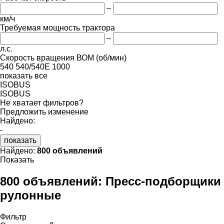
–
км/ч
Требуемая мощность трактора
–
л.с.
Скорость вращения ВОМ (об/мин)
540
540/540E
1000
показать все
ISOBUS
ISOBUS
Не хватает фильтров?
Предложить изменение
Найдено:
-
показать
Найдено:
800 объявлений
Показать
800 объявлений:
Пресс-подборщики
рулонные
Фильтр