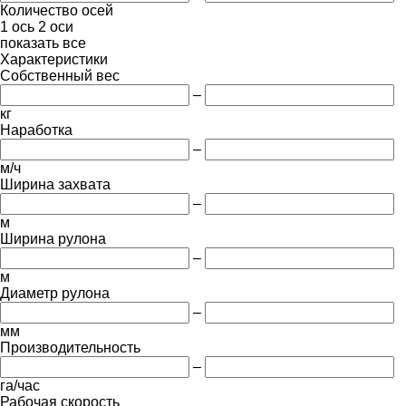
Количество осей
1 ось
2 оси
показать все
Характеристики
Собственный вес
–
кг
Наработка
–
м/ч
Ширина захвата
–
м
Ширина рулона
–
м
Диаметр рулона
–
мм
Производительность
–
га/час
Рабочая скорость