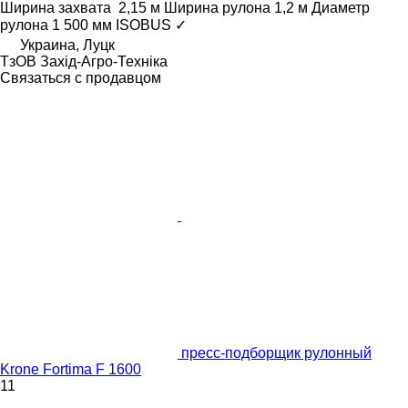
Ширина захвата
2,15 м
Ширина рулона
1,2 м
Диаметр
рулона
1 500 мм
ISOBUS
✓
Украина, Луцк
ТзОВ Захід-Агро-Техніка
Связаться с продавцом
пресс-подборщик рулонный
Krone Fortima F 1600
11