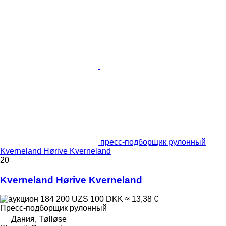
пресс-подборщик рулонный
Kverneland Hørive Kverneland
20
Kverneland Hørive Kverneland
184 200 UZS
100 DKK
≈ 13,38 €
Пресс-подборщик рулонный
Дания, Tølløse