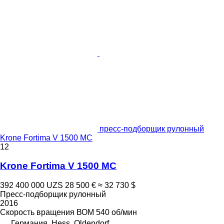
пресс-подборщик рулонный
Krone Fortima V 1500 MC
12
Krone Fortima V 1500 MC
392 400 000 UZS
28 500 €
≈ 32 730 $
Пресс-подборщик рулонный
2016
Скорость вращения ВОМ
540 об/мин
Германия, Hess. Oldendorf