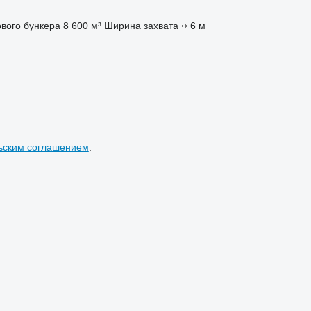
вого бункера
8 600 м³
Ширина захвата
6 м
ьским соглашением
.