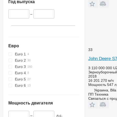
Год выпуска
–
Евро
33
Euro 1
John Deere S
Euro 2
Euro 3
3 110 000 000 U
Зерноуборочный
Euro 4
2018
Euro 5
16 201 270 м/ч
Мощность
547 л.
Euro 6
Украина, Bila
ПП Техника
Связаться с пр
Мощность двигателя
–
л.с.