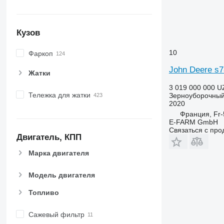
Кузов
10
Фаркоп
John Deere s
Жатки
3 019 000 000 U
Тележка для жатки
Зерноуборочный
2020
Франция, Fr-
E-FARM GmbH
Связаться с пр
Двигатель, КПП
Марка двигателя
Модель двигателя
Топливо
Сажевый фильтр