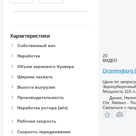
Характеристики
Собственный вес
20
Наработка
ВИДЕО
Объем зернового бункера
Dronningborg
Ширина захвата
Цена по запросу
Зерноуборочный
Высота выгрузки
Мощность
110 л.
Производительность
Дания, Hemm
Chr. Nielsen - T
Связаться с пр
Наработка ротора (м/ч)
Рабочая скорость
Скорость передвижения