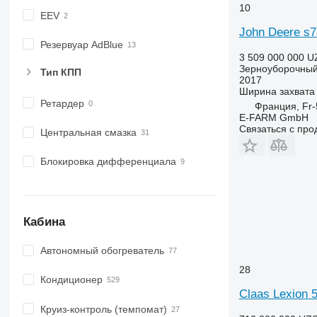
10
EEV
John Deere s
Резервуар AdBlue
3 509 000 000 U
Зерноуборочный
Тип КПП
2017
Ширина захвата
Ретардер
Франция, Fr-
E-FARM GmbH
Связаться с пр
Центральная смазка
Блокировка дифференциала
Кабина
Автономный обогреватель
28
Кондиционер
Claas Lexion 
Круиз-контроль (темпомат)