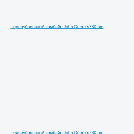
зерноуборочный комбайн John Deere s780 hm
зерноуборочный комбайн John Deere s780 hm