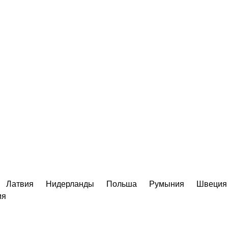
Латвия
Нидерланды
Польша
Румыния
Швеция
ия