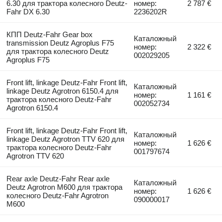
6.30 для трактора колесного Deutz-
номер:
2 787 €
Fahr DX 6.30
2236202R
КПП Deutz-Fahr Gear box
Каталожный
transmission Deutz Agroplus F75
номер:
2 322 €
для трактора колесного Deutz
002029205
Agroplus F75
Front lift, linkage Deutz-Fahr Front lift,
Каталожный
linkage Deutz Agrotron 6150.4 для
номер:
1 161 €
трактора колесного Deutz-Fahr
002052734
Agrotron 6150.4
Front lift, linkage Deutz-Fahr Front lift,
Каталожный
linkage Deutz Agrotron TTV 620 для
номер:
1 626 €
трактора колесного Deutz-Fahr
001797674
Agrotron TTV 620
Rear axle Deutz-Fahr Rear axle
Каталожный
Deutz Agrotron M600 для трактора
номер:
1 626 €
колесного Deutz-Fahr Agrotron
090000017
M600