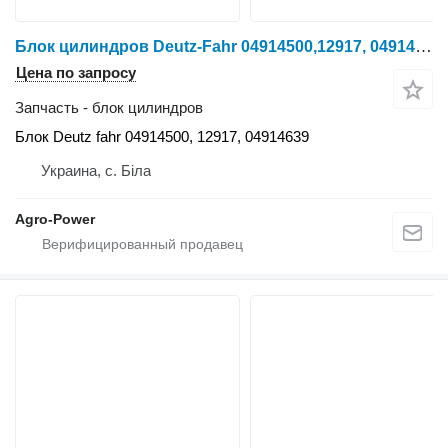
Блок цилиндров Deutz-Fahr 04914500,12917, 04914639 Блок Deu для трактора колесного
Цена по запросу
Запчасть - блок цилиндров
Блок Deutz fahr 04914500, 12917, 04914639
Украина, с. Біла
Agro-Power