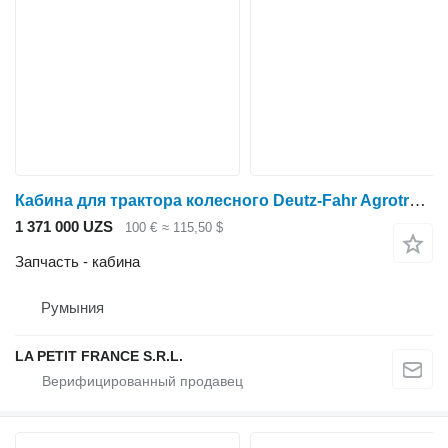
Кабина для трактора колесного Deutz-Fahr Agrotron 200
1 371 000 UZS
100 €
≈ 115,50 $
Запчасть - кабина
Румыния
LA PETIT FRANCE S.R.L.