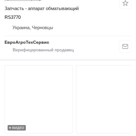
Запчасть - аппарат обматывающий
RS3770
Украина, Черновцы
ЕвроАгроТехСервис
ВИДЕО