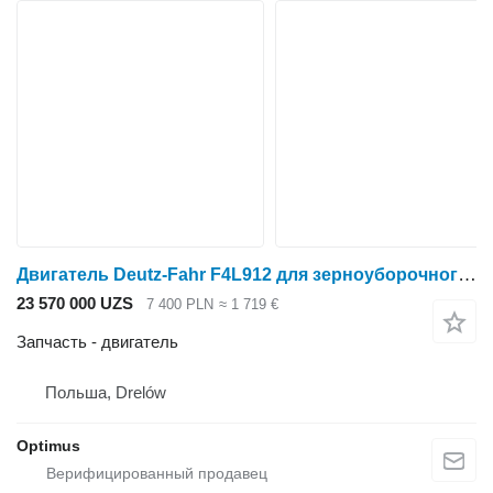
Двигатель Deutz-Fahr F4L912 для зерноуборочного комбайна Deutz-Fahr M 66,750,660,600
23 570 000 UZS
7 400 PLN
≈ 1 719 €
Запчасть - двигатель
Польша, Drelów
Optimus