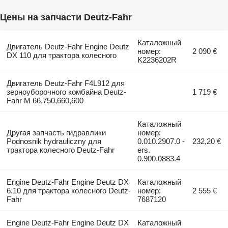
Цены на запчасти Deutz-Fahr
Каталожный
Двигатель Deutz-Fahr Engine Deutz
номер:
2 090 €
DX 110 для трактора колесного
K2236202R
Двигатель Deutz-Fahr F4L912 для
зерноуборочного комбайна Deutz-
1 719 €
Fahr M 66,750,660,600
Каталожный
Другая запчасть гидравлики
номер:
Podnosnik hydrauliczny для
0.010.2907.0 -
232,20 €
трактора колесного Deutz-Fahr
ers.
0.900.0883.4
Engine Deutz-Fahr Engine Deutz DX
Каталожный
6.10 для трактора колесного Deutz-
номер:
2 555 €
Fahr
7687120
Engine Deutz-Fahr Engine Deutz DX
Каталожный