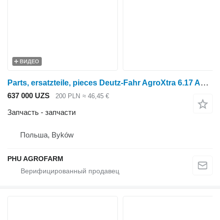
ВИДЕО
Parts, ersatzteile, pieces Deutz-Fahr AgroXtra 6.17 Agroxtra 6.07 parts, ersatzteile, pieces для трактора колесного Deutz-Fahr AgroXtra 6.17 Agroxtra 6.07
637 000 UZS
200 PLN
≈ 46,45 €
Запчасть - запчасти
Польша, Byków
PHU AGROFARM