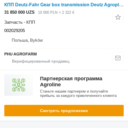
КПП Deutz-Fahr Gear box transmission Deutz Agroplus F75 002029205 для трактора колесного Deutz Agroplus F75
31 850 000 UZS
10 000 PLN
≈ 2 322 €
Запчасть - КПП
002029205
Польша, Byków
PHU AGROFARM
Партнерская программа
Agroline
Станьте нашим партнером и получайте
прибыль за каждого привлеченного клиента
Смотреть предложение