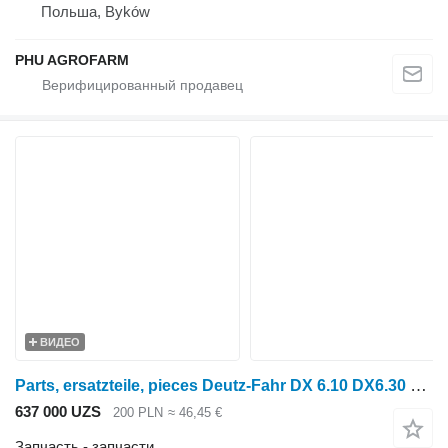
Польша, Byków
PHU AGROFARM
ВИДЕО
Parts, ersatzteile, pieces Deutz-Fahr DX 6.10 DX6.30 6.50 parts, ersatzteile, pieces для трактора колесного Deutz-Fahr DX 6.10 DX6.30 6.50
637 000 UZS
200 PLN
≈ 46,45 €
Запчасть - запчасти