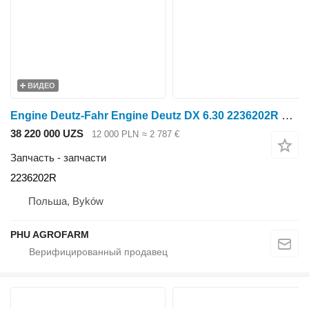
ВИДЕО
Engine Deutz-Fahr Engine Deutz DX 6.30 2236202R для трактора колесного Deutz-Fahr DX 6.30
38 220 000 UZS
12 000 PLN
≈ 2 787 €
Запчасть - запчасти
2236202R
Польша, Byków
PHU AGROFARM