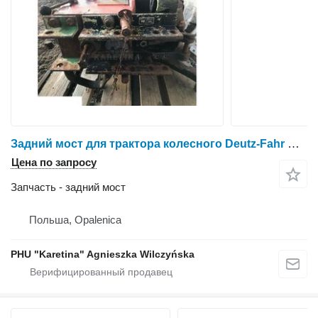
Задний мост для трактора колесного Deutz-Fahr Deutz fahr intrac 2004
Цена по запросу
Запчасть - задний мост
Польша, Opalenica
PHU "Karetina" Agnieszka Wilczyńska