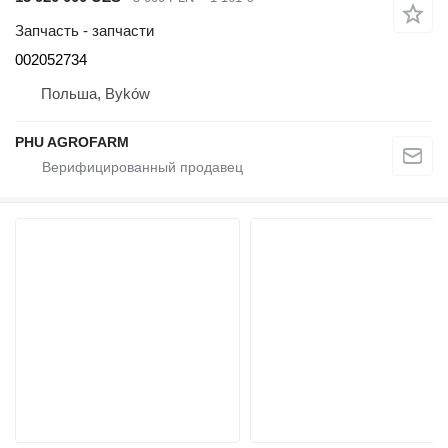
Запчасть - запчасти
002052734
Польша, Byków
PHU AGROFARM