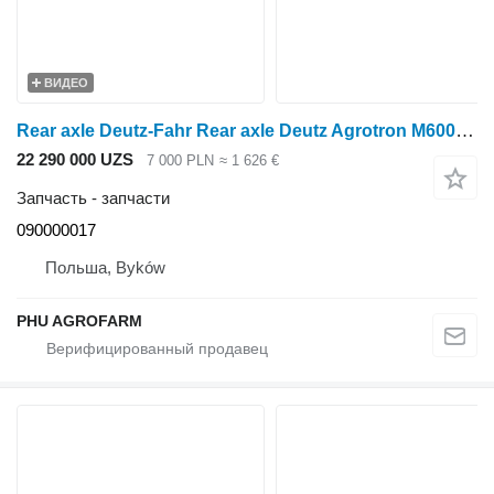
ВИДЕО
Rear axle Deutz-Fahr Rear axle Deutz Agrotron M600 090000017 для трактора колесного Deutz-Fahr Agrotron M600
22 290 000 UZS
7 000 PLN
≈ 1 626 €
Запчасть - запчасти
090000017
Польша, Byków
PHU AGROFARM