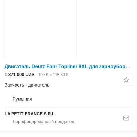
Двигатель Deutz-Fahr Topliner 8XL для зерноуборочного комбайна Deutz-Fahr Topliner 8XL
1 371 000 UZS
100 €
≈ 115,50 $
Запчасть - двигатель
Румыния
LA PETIT FRANCE S.R.L.