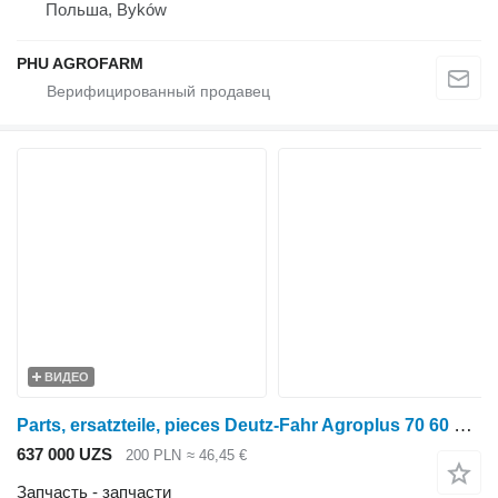
Польша, Byków
PHU AGROFARM
ВИДЕО
Parts, ersatzteile, pieces Deutz-Fahr Agroplus 70 60 parts, ersatzteile, pieces для трактора колесного Deutz-Fahr Agroplus 70 60
637 000 UZS
200 PLN
≈ 46,45 €
Запчасть - запчасти