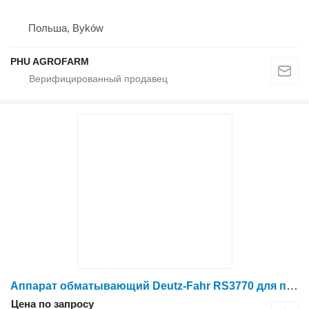
Польша, Byków
PHU AGROFARM
Аппарат обматывающий Deutz-Fahr RS3770 для пресс-подборщика Deutz-Fahr KOLA Rivale
Цена по запросу