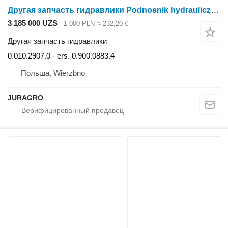
Другая запчасть гидравлики Podnosnik hydrauliczny 0.010.2907.0 для трактора колесного Deutz-Fahr
3 185 000 UZS
1 000 PLN
≈ 232,20 €
Другая запчасть гидравлики
0.010.2907.0 - ers. 0.900.0883.4
Польша, Wierzbno
JURAGRO