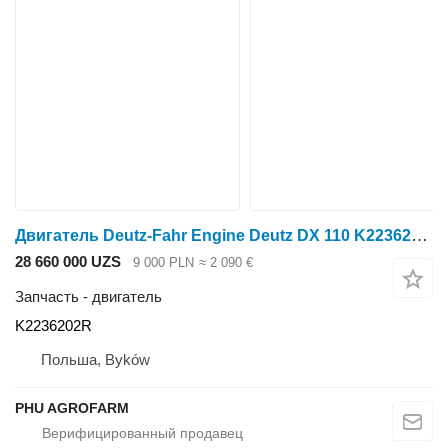
Двигатель Deutz-Fahr Engine Deutz DX 110 K2236202R для трактора колесного
28 660 000 UZS
9 000 PLN
≈ 2 090 €
Запчасть - двигатель
K2236202R
Польша, Byków
PHU AGROFARM