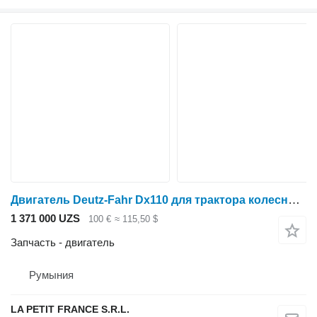
Двигатель Deutz-Fahr Dx110 для трактора колесного Deutz-Fahr Dx110
1 371 000 UZS
100 €
≈ 115,50 $
Запчасть - двигатель
Румыния
LA PETIT FRANCE S.R.L.