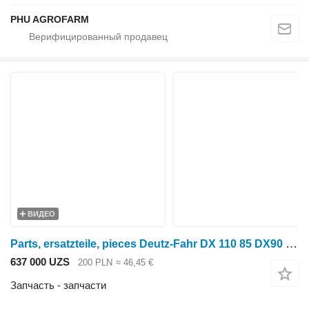
PHU AGROFARM
ВИДЕО
Parts, ersatzteile, pieces Deutz-Fahr DX 110 85 DX90 parts, ersatzteile, pieces для трактора колесного Deutz-Fahr DX 110 85 DX90
637 000 UZS
200 PLN
≈ 46,45 €
Запчасть - запчасти