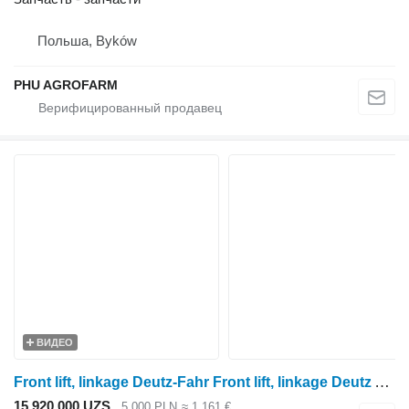
Польша, Byków
PHU AGROFARM
ВИДЕО
Front lift, linkage Deutz-Fahr Front lift, linkage Deutz Agrotron 6150.4 002052734 для трактора колесного Deutz-Fahr Agrotron 6150.4
15 920 000 UZS
5 000 PLN
≈ 1 161 €