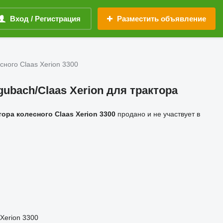
Вход / Регистрация
Разместить объявление
сного Claas Xerion 3300
gubach/Claas Xerion для трактора
тора колесного Claas Xerion 3300
продано и не участвует в
 Xerion 3300