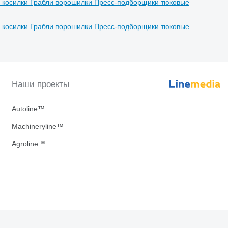
 косилки
Грабли ворошилки
Пресс-подборщики тюковые
 косилки
Грабли ворошилки
Пресс-подборщики тюковые
Наши проекты
Autoline™
Machineryline™
Agroline™