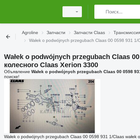
Agroline
Запчасти
Запчасти Claas
Трансмиссия
Wałek o podwójnych przegubach Claas 00 0598 931 1/C
Wałek o podwójnych przegubach Claas 00
колесного Claas Xerion 3300
Объявление
Wałek o podwójnych przegubach Claas 00 0598 931
поиске!
Wałek o podwójnych przegubach Claas 00 0598 931 1/Claas wałek o