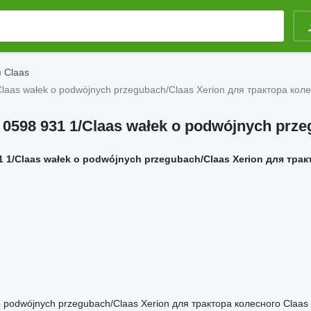
 Claas
laas wałek o podwójnych przegubach/Claas Xerion для трактора коле
 0598 931 1/Claas wałek o podwójnych prze
 1/Claas wałek o podwójnych przegubach/Claas Xerion для трак
 podwójnych przegubach/Claas Xerion для трактора колесного Claas