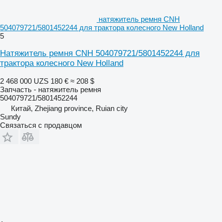
натяжитель ремня CNH
504079721/5801452244 для трактора колесного New Holland
5
Натяжитель ремня CNH 504079721/5801452244 для
трактора колесного New Holland
2 468 000 UZS
180 €
≈ 208 $
Запчасть - натяжитель ремня
504079721/5801452244
Китай, Zhejiang province, Ruian city
Sundy
Связаться с продавцом