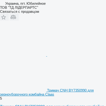
Украина, пгт. Юбилейное
ТОВ "ТД ЛІДЕРПАРТС"
Связаться с продавцом
Тримач CNH BY7350990 для
зерноуборочного комбайна Claas
5