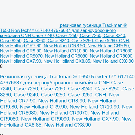
резиновая гусеница Trackman ®
T650 RowTech™ 617140 47676687 для зерноуборочного
комбайна CNH Case 7240, Case 7250, Case 7260, Case 8240,
Case 8250, Case 8260, Case 9240, Case 9250, Case 9260, CNH,
New Holland CR7.90, New Holland CR8.90, New Holland CR9.80,
New Holland CR9.90, New Holland CR10.90, New Holland CR8080,
New Holland CR9070, New Holland CR9080, New Holland CR9090,
New Holland CX7.90, New HoHolland CX8.85, New Holland CX8.90
8
Резиновая гусеница Trackman ® T650 RowTech™ 617140
47676687 для зерноуборочного комбайна CNH Case
7240, Case 7250, Case 7260, Case 8240, Case 8250, Case
8260, Case 9240, Case 9250, Case 9260, CNH, New
Holland CR7.90, New Holland CR8.90, New Holland
CR9.80, New Holland CR9.90, New Holland CR10.90, New
Holland CR8080, New Holland CR9070, New Holland
CR9080, New Holland CR9090, New Holland CX7.90, New
HoHolland CX8.85, New Holland CX8.90