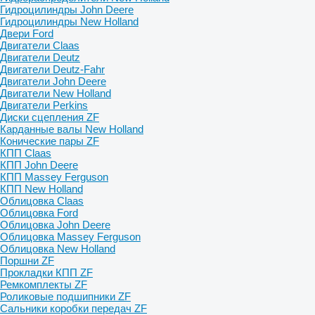
Гидроцилиндры John Deere
Гидроцилиндры New Holland
Двери Ford
Двигатели Claas
Двигатели Deutz
Двигатели Deutz-Fahr
Двигатели John Deere
Двигатели New Holland
Двигатели Perkins
Диски сцепления ZF
Карданные валы New Holland
Конические пары ZF
КПП Claas
КПП John Deere
КПП Massey Ferguson
КПП New Holland
Облицовка Claas
Облицовка Ford
Облицовка John Deere
Облицовка Massey Ferguson
Облицовка New Holland
Поршни ZF
Прокладки КПП ZF
Ремкомплекты ZF
Роликовые подшипники ZF
Сальники коробки передач ZF