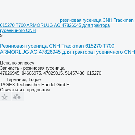
резиновая гусеница CNH Trackman
615270 T700 ARMORLUG AG 47826945 для трактора
гусеничного CNH
9
Резиновая гусеница CNH Trackman 615270 T700
ARMORLUG AG 47826945 для трактора гусеничного CNH
Цена по запросу
Запчасть - резиновая гусеница
47826945, 84606975, 47829015, 51457436, 615270
Германия, Lügde
TAGEX Technischer Handel GmbH
Связаться с продавцом