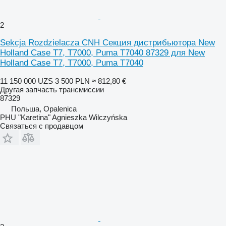
2
Sekcja Rozdzielacza CNH Секция дистрибьютора New
Holland Case T7, T7000, Puma T7040 87329 для New
Holland Case T7, T7000, Puma T7040
11 150 000 UZS
3 500 PLN
≈ 812,80 €
Другая запчасть трансмиссии
87329
Польша, Opalenica
PHU "Karetina" Agnieszka Wilczyńska
Связаться с продавцом