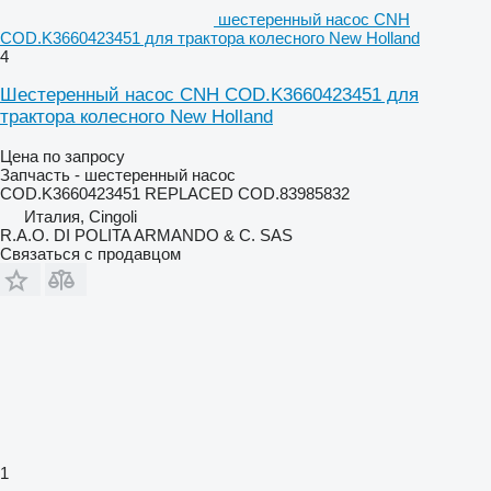
шестеренный насос CNH
COD.K3660423451 для трактора колесного New Holland
4
Шестеренный насос CNH COD.K3660423451 для
трактора колесного New Holland
Цена по запросу
Запчасть - шестеренный насос
COD.K3660423451 REPLACED COD.83985832
Италия, Cingoli
R.A.O. DI POLITA ARMANDO & C. SAS
Связаться с продавцом
1