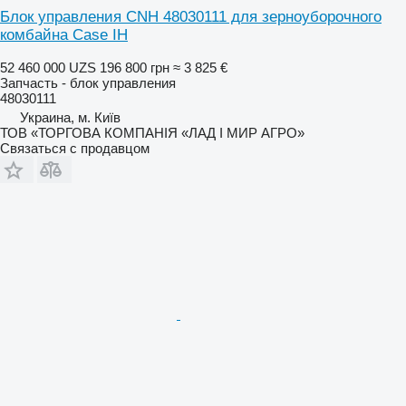
Блок управления CNH 48030111 для зерноуборочного
комбайна Case IH
52 460 000 UZS
196 800 грн
≈ 3 825 €
Запчасть - блок управления
48030111
Украина, м. Київ
ТОВ «ТОРГОВА КОМПАНІЯ «ЛАД І МИР АГРО»
Связаться с продавцом