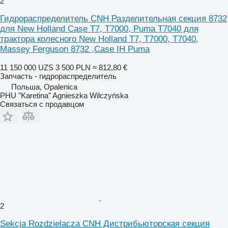
2
Гидрораспределитель CNH Разделительная секция 8732
для New Holland Case T7, T7000, Puma T7040 для
трактора колесного New Holland T7, T7000, T7040,
Massey Ferguson 8732 ,Case IH Puma
11 150 000 UZS
3 500 PLN
≈ 812,80 €
Запчасть - гидрораспределитель
Польша, Opalenica
PHU "Karetina" Agnieszka Wilczyńska
Связаться с продавцом
2
Sekcja Rozdzielacza CNH Дистрибьюторская секция