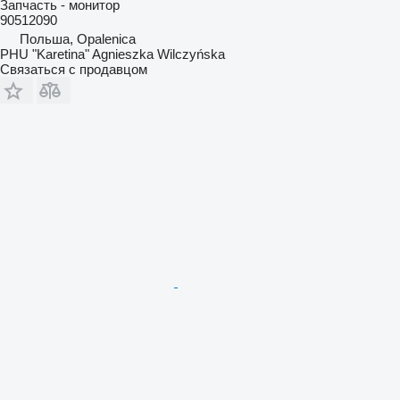
Запчасть - монитор
90512090
Польша, Opalenica
PHU "Karetina" Agnieszka Wilczyńska
Связаться с продавцом