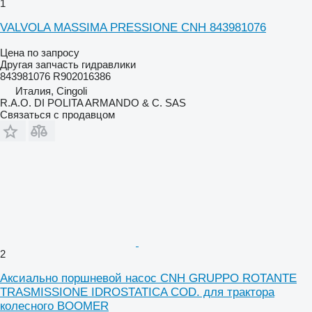
1
VALVOLA MASSIMA PRESSIONE CNH 843981076
Цена по запросу
Другая запчасть гидравлики
843981076 R902016386
Италия, Cingoli
R.A.O. DI POLITA ARMANDO & C. SAS
Связаться с продавцом
2
Аксиально поршневой насос CNH GRUPPO ROTANTE
TRASMISSIONE IDROSTATICA COD. для трактора
колесного BOOMER