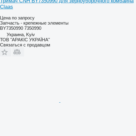
Тримач CNH BY7350990 для зерноуборочного комбайна
Claas
Цена по запросу
Запчасть - крепежные элементы
BY7350990 7350990
Украина, Kyiv
ТОВ "АРАКІС УКРАЇНА"
Связаться с продавцом