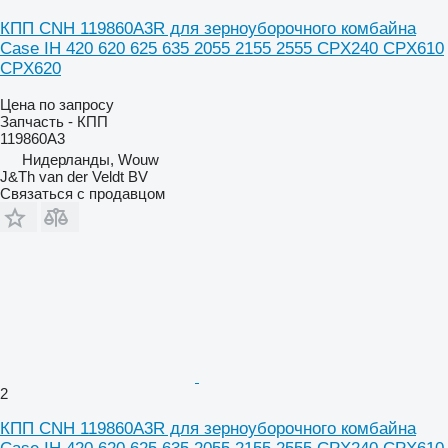
КПП CNH 119860A3R для зерноуборочного комбайна
Case IH 420 620 625 635 2055 2155 2555 CPX240 CPX610
CPX620
Цена по запросу
Запчасть - КПП
119860A3
Нидерланды, Wouw
J&Th van der Veldt BV
Связаться с продавцом
2
КПП CNH 119860A3R для зерноуборочного комбайна