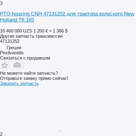
3
PTO housing CNH 47131252 для трактора колесного New
Holland T6.165
16 460 000 UZS
1 200 €
≈ 1 386 $
Другая запчасть трансмиссии
47131252
Греция
Pexlivanidis
Связаться с продавцом
Не можете найти запчасть?
Отправьте заявку прямо сейчас!
Заказать запчасть
2