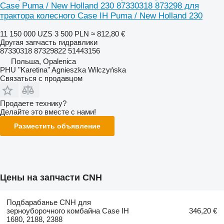
Case Puma / New Holland 230 87330318 873298 для
трактора колесного Case IH Puma / New Holland 230
11 150 000 UZS
3 500 PLN
≈ 812,80 €
Другая запчасть гидравлики
87330318 87329822 51443156
Польша, Opalenica
PHU "Karetina" Agnieszka Wilczyńska
Связаться с продавцом
Продаете технику?
Делайте это вместе с нами!
Разместить объявление
Цены на запчасти CNH
Подбарабанье CNH для
зерноуборочного комбайна Case IH
346,20 €
1680, 2188, 2388