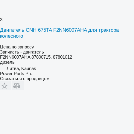
3
Двигатель CNH 675TA F2NN6007AHA для трактора
колесного
Цена по запросу
Запчасть - двигатель
F2NN6007AHA 87800715, 87801012
дизель
Литва, Kaunas
Power Parts Pro
Связаться с продавцом