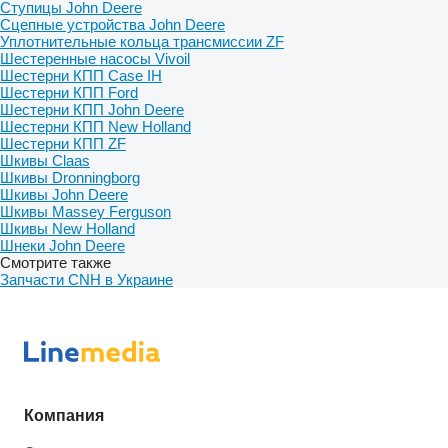
Ступицы John Deere
Сцепные устройства John Deere
Уплотнительные кольца трансмиссии ZF
Шестеренные насосы Vivoil
Шестерни КПП Case IH
Шестерни КПП Ford
Шестерни КПП John Deere
Шестерни КПП New Holland
Шестерни КПП ZF
Шкивы Claas
Шкивы Dronningborg
Шкивы John Deere
Шкивы Massey Ferguson
Шкивы New Holland
Шнеки John Deere
Смотрите также
Запчасти CNH в Украине
Компания