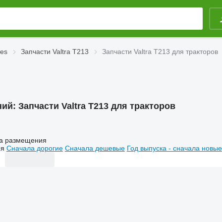
ies
Запчасти Valtra T213
Запчасти Valtra T213 для тракторов
ний:
Запчасти Valtra T213 для тракторов
а размещения
ия
Сначала дорогие
Сначала дешевые
Год выпуска - сначала новые