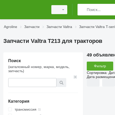
Agroline
Запчасти
Запчасти Valtra
Запчасти Valtra T-ser
Запчасти Valtra T213 для тракторов
49 объявле
Поиск
Фильтр
(каталожный номер, марка, модель,
запчасть)
Сортировка
:
Дат
Дата размещен
Категория
трансмиссия