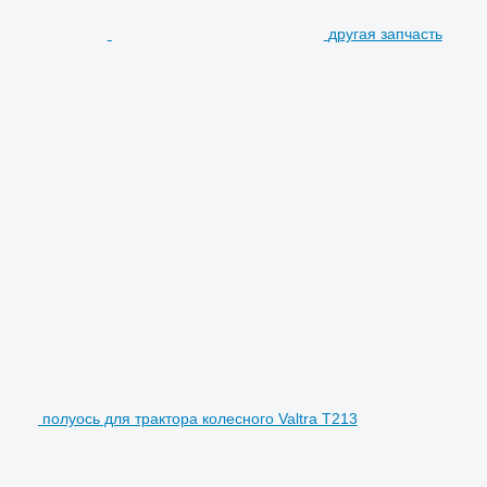
другая запчасть
полуось для трактора колесного Valtra T213