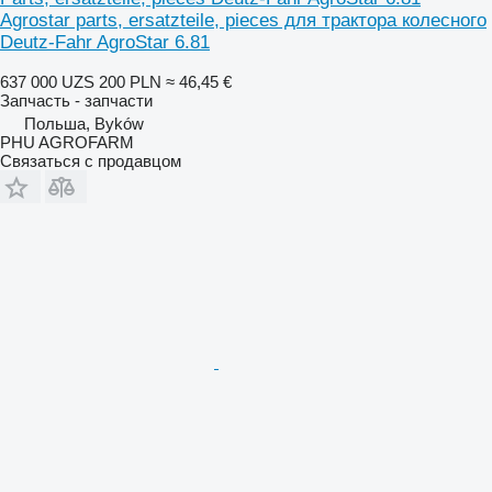
Agrostar parts, ersatzteile, pieces для трактора колесного
Deutz-Fahr AgroStar 6.81
637 000 UZS
200 PLN
≈ 46,45 €
Запчасть - запчасти
Польша, Byków
PHU AGROFARM
Связаться с продавцом