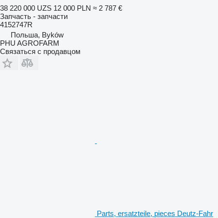
38 220 000 UZS
12 000 PLN
≈ 2 787 €
Запчасть - запчасти
4152747R
Польша, Byków
PHU AGROFARM
Связаться с продавцом
Parts, ersatzteile, pieces Deutz-Fahr