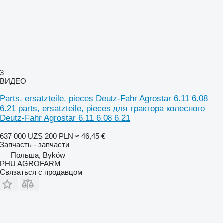
3
ВИДЕО
Parts, ersatzteile, pieces Deutz-Fahr Agrostar 6.11 6.08
6.21 parts, ersatzteile, pieces для трактора колесного
Deutz-Fahr Agrostar 6.11 6.08 6.21
637 000 UZS
200 PLN
≈ 46,45 €
Запчасть - запчасти
Польша, Byków
PHU AGROFARM
Связаться с продавцом