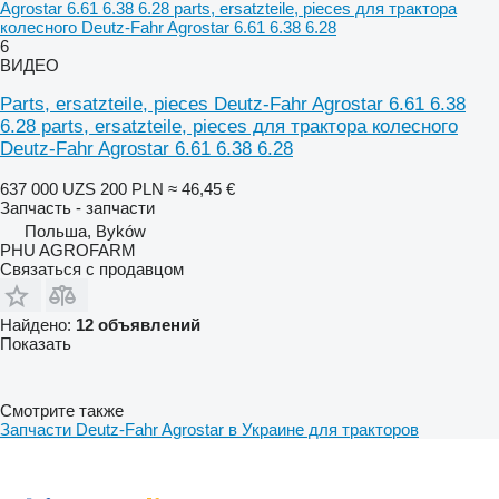
Agrostar 6.61 6.38 6.28 parts, ersatzteile, pieces для трактора
колесного Deutz-Fahr Agrostar 6.61 6.38 6.28
6
ВИДЕО
Parts, ersatzteile, pieces Deutz-Fahr Agrostar 6.61 6.38
6.28 parts, ersatzteile, pieces для трактора колесного
Deutz-Fahr Agrostar 6.61 6.38 6.28
637 000 UZS
200 PLN
≈ 46,45 €
Запчасть - запчасти
Польша, Byków
PHU AGROFARM
Связаться с продавцом
Найдено:
12 объявлений
Показать
Смотрите также
Запчасти Deutz-Fahr Agrostar в Украине для тракторов