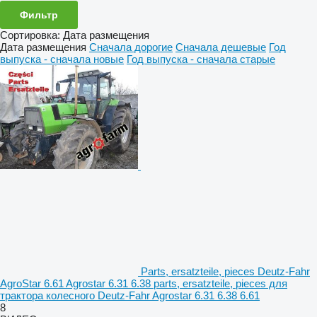
Фильтр
Сортировка
:
Дата размещения
Дата размещения
Сначала дорогие
Сначала дешевые
Год
выпуска - сначала новые
Год выпуска - сначала старые
Parts, ersatzteile, pieces Deutz-Fahr
AgroStar 6.61 Agrostar 6.31 6.38 parts, ersatzteile, pieces для
трактора колесного Deutz-Fahr Agrostar 6.31 6.38 6.61
8