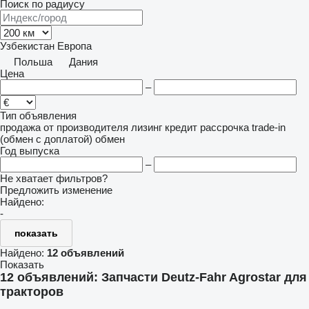
Поиск по радиусу
Узбекистан
Европа
Польша
Дания
Цена
–
Тип объявления
продажа
от производителя
лизинг
кредит
рассрочка
trade-in
(обмен с доплатой)
обмен
Год выпуска
–
Не хватает фильтров?
Предложить изменение
Найдено:
-
показать
Найдено:
12 объявлений
Показать
12 объявлений:
Запчасти Deutz-Fahr Agrostar для
тракторов