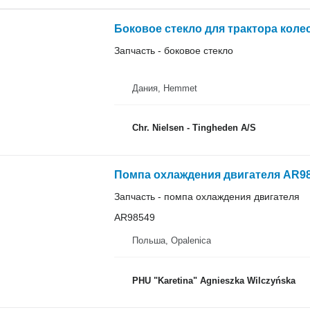
Боковое стекло для трактора коле
Запчасть - боковое стекло
Дания, Hemmet
Chr. Nielsen - Tingheden A/S
Запчасть - помпа охлаждения двигателя
AR98549
Польша, Opalenica
PHU "Karetina" Agnieszka Wilczyńska