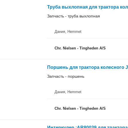
Труба выхлопная для трактора кол
Запчасть - труба выхлопная
Дания, Hemmet
Chr. Nielsen - Tingheden A/S
Поршень для трактора колесного J
Запчасть - поршень
Дания, Hemmet
Chr. Nielsen - Tingheden A/S
Интеркулер :AR80039 для трактора