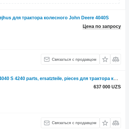
øjhus для трактора колесного John Deere 4040S
Цена по запросу
Связаться с продавцом
Parts, ersatzteile, pieces John Deere 4040 S 4240 parts, ersatzteile, pieces для трактора колесного John Deere 4040 S 4240
637 000 UZS
Связаться с продавцом