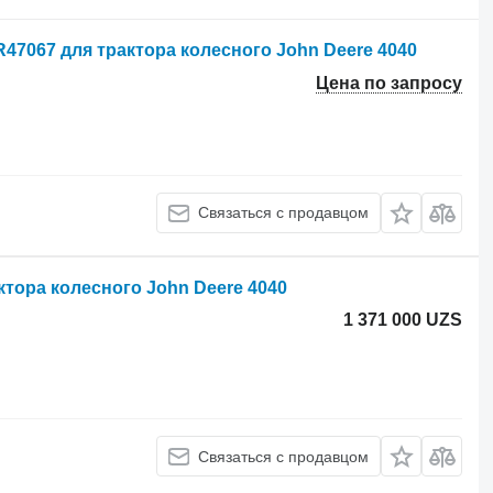
R47067 для трактора колесного John Deere 4040
Цена по запросу
Связаться с продавцом
ктора колесного John Deere 4040
1 371 000 UZS
Связаться с продавцом