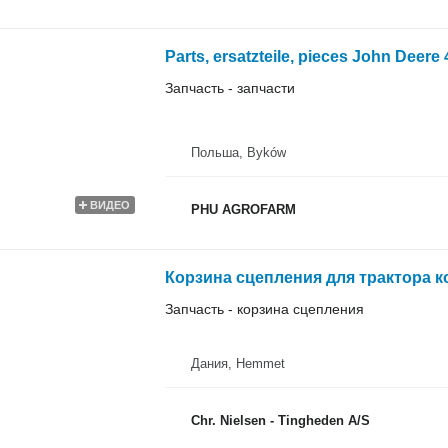
Запчасть - запчасти
Польша, Byków
ВИДЕО
PHU AGROFARM
Корзина сцепления для трактора к
Запчасть - корзина сцепления
Дания, Hemmet
Chr. Nielsen - Tingheden A/S