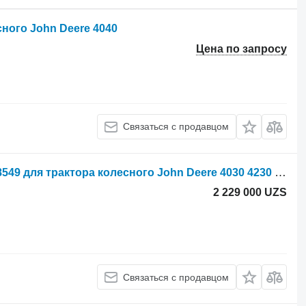
сного John Deere 4040
Цена по запросу
Связаться с продавцом
Помпа охлаждения двигателя AR98549 для трактора колесного John Deere 4030 4230 4040 4240 4440
2 229 000 UZS
Связаться с продавцом