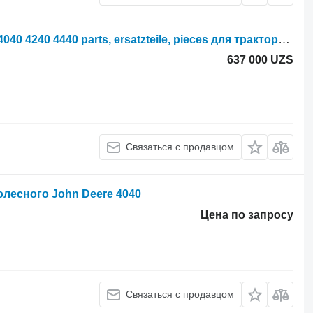
Parts, ersatzteile, pieces John Deere 4040 4240 4440 parts, ersatzteile, pieces для трактора колесного John Deere 4040 4240 4440
637 000 UZS
Связаться с продавцом
олесного John Deere 4040
Цена по запросу
Связаться с продавцом