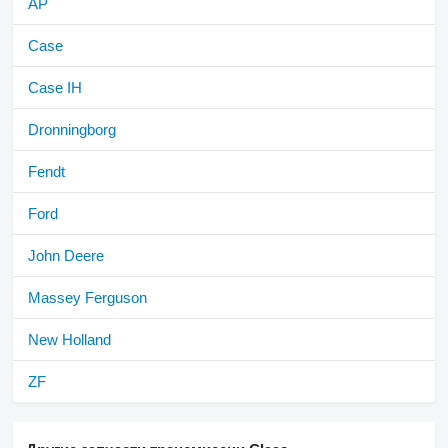
AP
Case
Case IH
Dronningborg
Fendt
Ford
John Deere
Massey Ferguson
New Holland
ZF