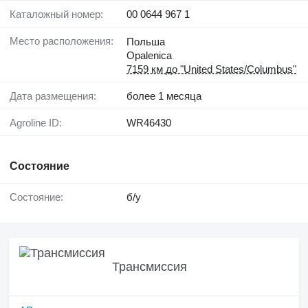
Каталожный номер:
00 0644 967 1
Место расположения:
Польша
Opalenica
7159 км до "United States/Columbus"
Дата размещения:
более 1 месяца
Agroline ID:
WR46430
Состояние
Состояние:
б/у
Трансмиссия