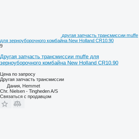
другая запчасть трансмиссии muffe
для зерноуборочного комбайна New Holland CR10.90
9
Другая запчасть трансмиссии muffe для
зерноуборочного комбайна New Holland CR10.90
Цена по запросу
Другая запчасть трансмиссии
Дания, Hemmet
Chr. Nielsen - Tingheden A/S
Связаться с продавцом