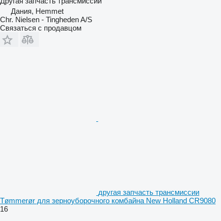
Другая запчасть трансмиссии
Дания, Hemmet
Chr. Nielsen - Tingheden A/S
Связаться с продавцом
другая запчасть трансмиссии
Tømmerør для зерноуборочного комбайна New Holland CR9080
16