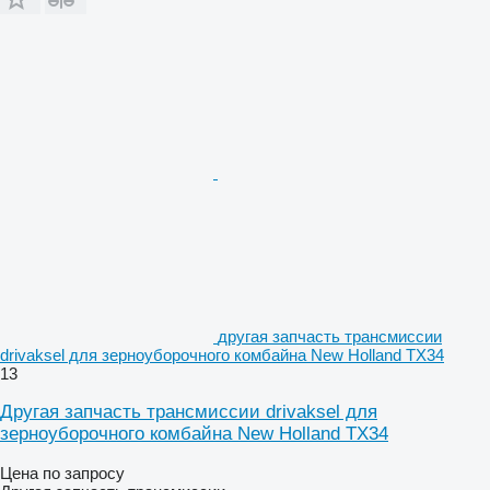
другая запчасть трансмиссии
drivaksel для зерноуборочного комбайна New Holland TX34
13
Другая запчасть трансмиссии drivaksel для
зерноуборочного комбайна New Holland TX34
Цена по запросу