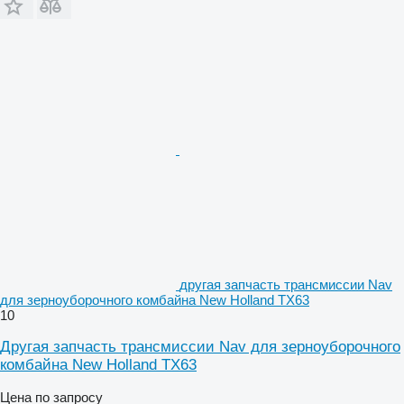
другая запчасть трансмиссии Nav
для зерноуборочного комбайна New Holland TX63
10
Другая запчасть трансмиссии Nav для зерноуборочного
комбайна New Holland TX63
Цена по запросу