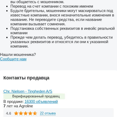
вы общаетесь с мошенником.
Перевод на счет компании с похожим именем
Будьте бдительны, мошенники могут маскироваться под
известные компании, внося незначительные изменения в
название. Не переводите средства, если название
компании вызывает сомнения.
Подстановка собственных реквизитов в инвойс реальной
компании
Прежде чем делать перевод, убедитесь в правильности
указанных реквизитов и относятся ли они к указанной
компании.
Нашли мошенника?
Сообщите нам
Контакты продавца
Chr. Nielsen - Tingheden A/S
Верифицированный продавец
В продаже:
16300 объявлений
7
лет на Agroline
4.6
22 отзыва