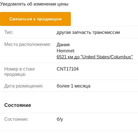
Уведомлять об изменении цены
Связаться с продавцом
Тип:
другая запчасть трансмиссии
Место расположения:
Дания
Hemmet
6521 км до "United States/Columbus"
Номер в стоке
CNT17104
продавца:
Дата размещения:
более 1 месяца
Состояние
Состояние:
б/у