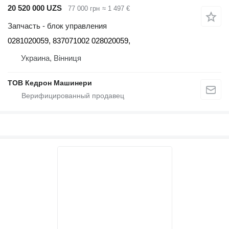
20 520 000 UZS
77 000 грн
≈ 1 497 €
Запчасть - блок управления
0281020059, 837071002 028020059,
Украина, Вінниця
ТОВ Кедрон Машинери