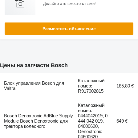
Делайте это вместе с нами!
Разместить объявление
Цены на запчасти Bosch
Каталожный
Блок управления Bosch для
номер:
185,80 €
Valtra
R917002815
Каталожный
номер:
Bosch Denoxtronic AdBlue Supply
0444042019, 0
Module Bosch Denoxtronic для
444 042 019,
649 €
трактора колесного
04600620,
Denoxtronic
04600620