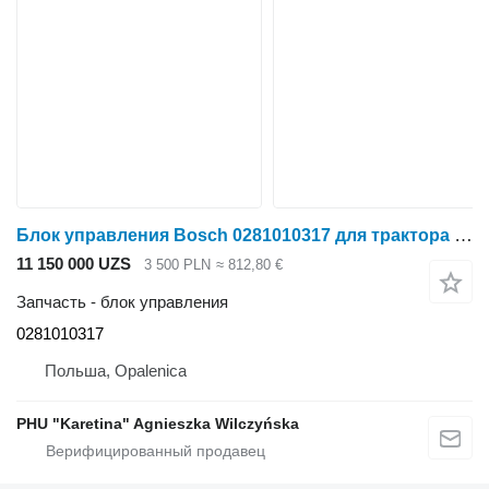
Блок управления Bosch 0281010317 для трактора колесного Fendt 930
11 150 000 UZS
3 500 PLN
≈ 812,80 €
Запчасть - блок управления
0281010317
Польша, Opalenica
PHU "Karetina" Agnieszka Wilczyńska