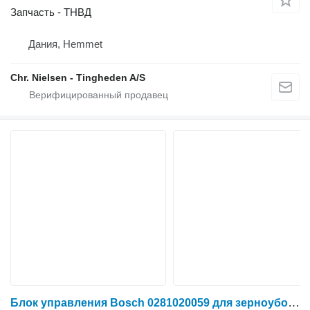
Запчасть - ТНВД
Дания, Hemmet
Chr. Nielsen - Tingheden A/S
Блок управления Bosch 0281020059 для зерноуборочного комбайна Challenger 670B