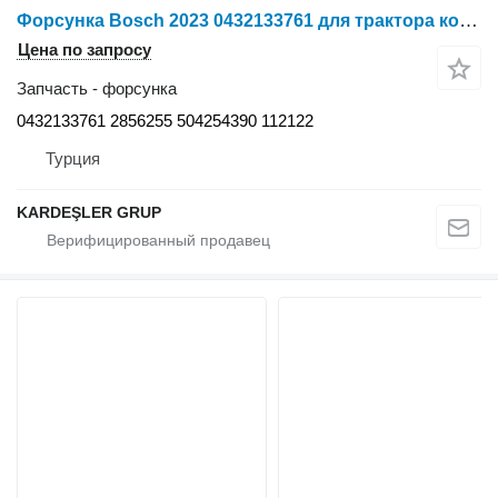
Форсунка Bosch 2023 0432133761 для трактора колесного Case IH New
Цена по запросу
Запчасть - форсунка
0432133761 2856255 504254390 112122
Турция
KARDEŞLER GRUP