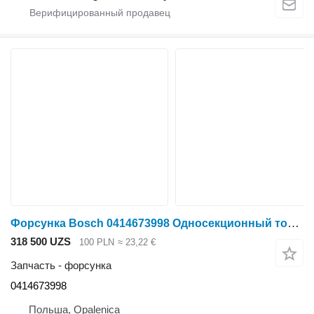
Форсунка Bosch 0414673998 Односекционный топливный насос Bosch 0414673998 для Fendt
318 500 UZS
100 PLN
≈ 23,22 €
Запчасть - форсунка
0414673998
Польша, Opalenica