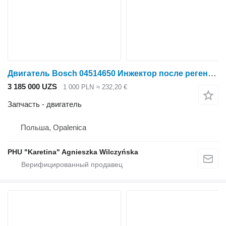
Двигатель Bosch 04514650 Инжектор после регенерации
3 185 000 UZS
1 000 PLN
≈ 232,20 €
Запчасть - двигатель
Польша, Opalenica
PHU "Karetina" Agnieszka Wilczyńska