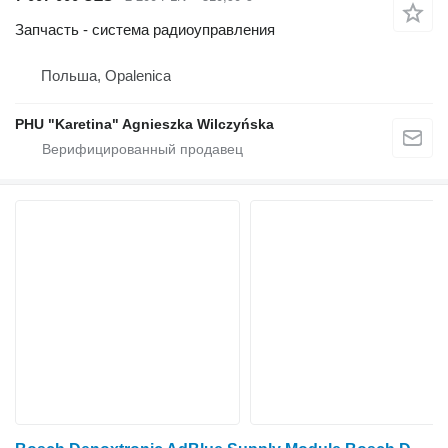
Запчасть - система радиоуправления
Польша, Opalenica
PHU "Karetina" Agnieszka Wilczyńska