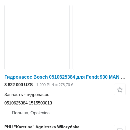
Гидронасос Bosch 0510625384 для Fendt 930 MAN D0836
3 822 000 UZS
1 200 PLN
≈ 278,70 €
Запчасть - гидронасос
0510625384 1515500013
Польша, Opalenica
PHU "Karetina" Agnieszka Wilczyńska