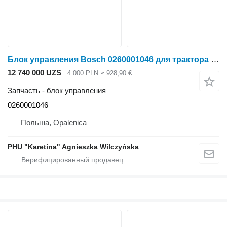
Блок управления Bosch 0260001046 для трактора колесного Deutz-Fahr Agrotron
12 740 000 UZS
4 000 PLN
≈ 928,90 €
Запчасть - блок управления
0260001046
Польша, Opalenica
PHU "Karetina" Agnieszka Wilczyńska