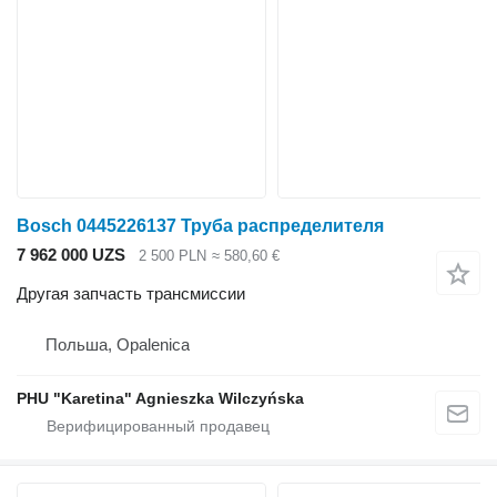
Bosch 0445226137 Труба распределителя
7 962 000 UZS
2 500 PLN
≈ 580,60 €
Другая запчасть трансмиссии
Польша, Opalenica
PHU "Karetina" Agnieszka Wilczyńska