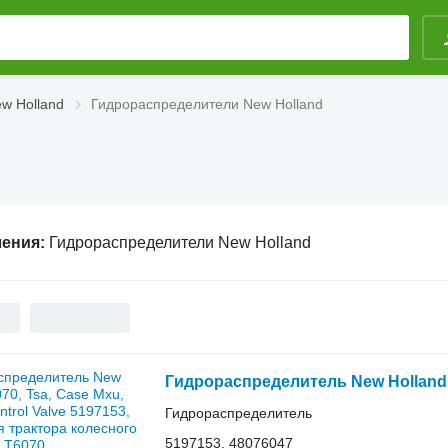
w Holland
Гидрораспределители New Holland
ления:
Гидрораспределители New Holland
Гидрораспределитель
5197153, 48076047