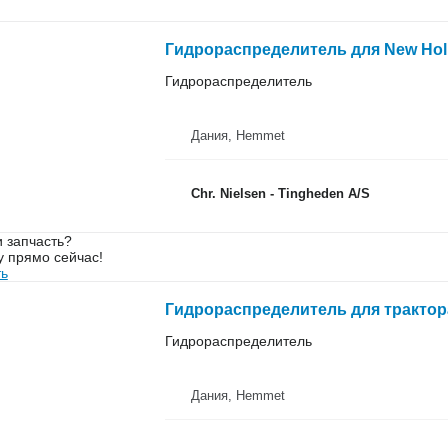
Гидрораспределитель для New Hol
Гидрораспределитель
Дания, Hemmet
Chr. Nielsen - Tingheden A/S
 запчасть?
у прямо сейчас!
ть
Гидрораспределитель для трактора
Гидрораспределитель
Дания, Hemmet