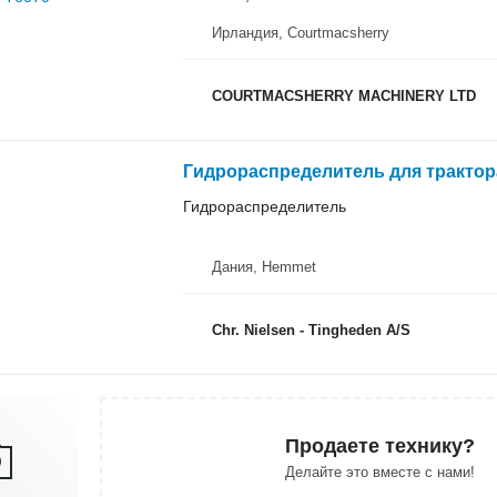
Ирландия, Courtmacsherry
COURTMACSHERRY MACHINERY LTD
Гидрораспределитель для трактора
Гидрораспределитель
Дания, Hemmet
Chr. Nielsen - Tingheden A/S
Продаете технику?
Делайте это вместе с нами!