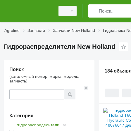
Agroline
Запчасти
Запчасти New Holland
Гидравлика Ne
Гидрораспределители New Holland
Поиск
184 объяв
(каталожный номер, марка, модель,
запчасть)
Категория
гидрораспределители