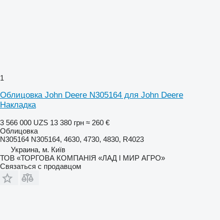
1
Облицовка John Deere N305164 для John Deere
Накладка
3 566 000 UZS
13 380 грн
≈ 260 €
Облицовка
N305164 N305164, 4630, 4730, 4830, R4023
Украина, м. Київ
ТОВ «ТОРГОВА КОМПАНІЯ «ЛАД І МИР АГРО»
Связаться с продавцом