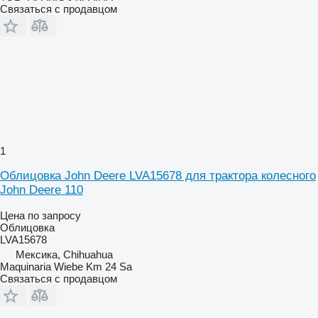
Связаться с продавцом
1
Облицовка John Deere LVA15678 для трактора колесного
John Deere 110
Цена по запросу
Облицовка
LVA15678
Мексика, Chihuahua
Maquinaria Wiebe Km 24 Sa
Связаться с продавцом