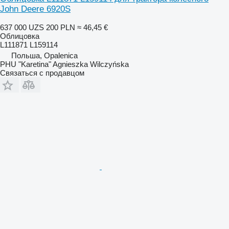
John Deere 6920S
637 000 UZS
200 PLN
≈ 46,45 €
Облицовка
L111871 L159114
Польша, Opalenica
PHU "Karetina" Agnieszka Wilczyńska
Связаться с продавцом