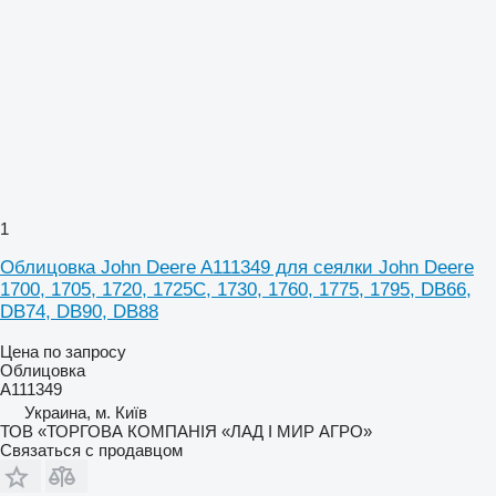
1
Облицовка John Deere A111349 для сеялки John Deere
1700, 1705, 1720, 1725C, 1730, 1760, 1775, 1795, DB66,
DB74, DB90, DB88
Цена по запросу
Облицовка
A111349
Украина, м. Київ
ТОВ «ТОРГОВА КОМПАНІЯ «ЛАД І МИР АГРО»
Связаться с продавцом