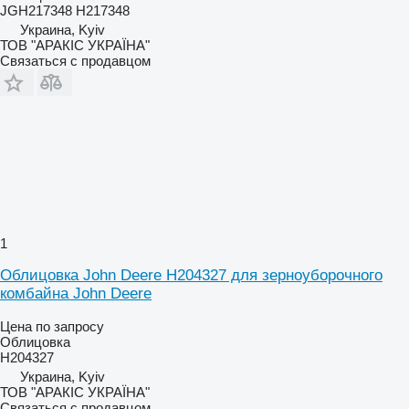
JGH217348 H217348
Украина, Kyiv
ТОВ "АРАКІС УКРАЇНА"
Связаться с продавцом
1
Облицовка John Deere H204327 для зерноуборочного
комбайна John Deere
Цена по запросу
Облицовка
H204327
Украина, Kyiv
ТОВ "АРАКІС УКРАЇНА"
Связаться с продавцом