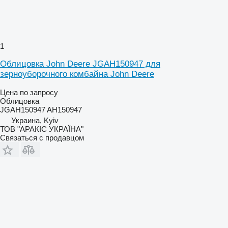
1
Облицовка John Deere JGAH150947 для
зерноуборочного комбайна John Deere
Цена по запросу
Облицовка
JGAH150947 AH150947
Украина, Kyiv
ТОВ "АРАКІС УКРАЇНА"
Связаться с продавцом