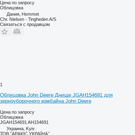
Цена по запросу
Облицовка
Дания, Hemmet
Chr. Nielsen - Tingheden A/S
Связаться с продавцом
1
Облицовка John Deere Днище JGAH154691 для
зерноуборочного комбайна John Deere
Цена по запросу
Облицовка
JGAH154691 AH154691
Украина, Kyiv
ТОВ "АРАКІС УКРАЇНА"