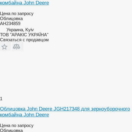
комбайна John Deere
Цена по запросу
Облицовка
AH234859
Украина, Kyiv
ТОВ "АРАКІС УКРАЇНА"
Связаться с продавцом
1
Облицовка John Deere JGH217348 для зерноуборочного
комбайна John Deere
Цена по запросу
Облицовка