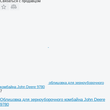
Связаться с продавцом
облицовка для зерноуборочного
комбайна John Deere 9780
7
Облицовка для зерноуборочного комбайна John Deere
9780