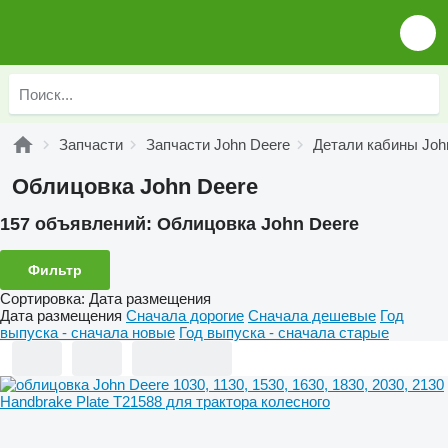
Запчасти
Запчасти John Deere
Детали кабины Joh
Облицовка John Deere
157 объявлений:
Облицовка John Deere
Фильтр
Сортировка
:
Дата размещения
Дата размещения
Сначала дорогие
Сначала дешевые
Год
выпуска - сначала новые
Год выпуска - сначала старые