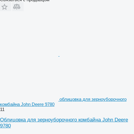
облицовка для зерноуборочного
комбайна John Deere 9780
11
Облицовка для зерноуборочного комбайна John Deere
9780