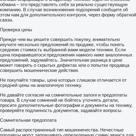
обмана – это представлять себя за реально существующую
компанию. В случае возникновения подозрений сообщите об
этом нам для дополнительного контроля, через форму обратной
связи.
Проверка цены
Прежде чем вы решите совершить покупку, внимательно
изучите несколько предложений по продаже, чтобы понять
среднюю стоимость выбранной вами модели техники. Если
цена понравившегося предложения намного ниже аналогичных
предложений, задумайтесь. Значительная разница в цене
может говорить о скрытых дефектах или о попытке продавца
совершить мошеннические действия.
Не покупайте товары, цена которых слишком отличается от
средней цены на аналогичную технику.
Не давайте согласия на сомнительные залоги и предоплаты
товара. В случае сомнений не бойтесь уточнять детали,
просите дополнительные фотографии и документы на технику,
проверяйте подлинность документов, задавайте вопросы.
Сомнительная предоплата
Самый распространенный тип мошенничества. Нечестные
продавцы могут запрашивать определенную сумму аванса для