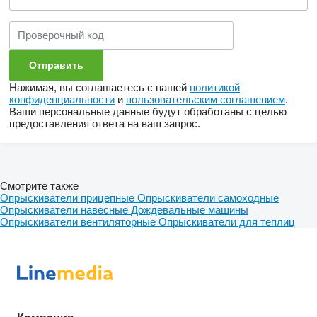
Нажимая, вы соглашаетесь с нашей
политикой
конфиденциальности
и
пользовательским соглашением
.
Ваши персональные данные будут обработаны с целью
предоставления ответа на ваш запрос.
Смотрите также
Опрыскиватели прицепные
Опрыскиватели самоходные
Опрыскиватели навесные
Дождевальные машины
Опрыскиватели вентиляторные
Опрыскиватели для теплиц