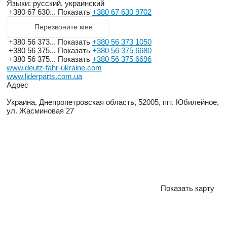
Языки:
русский, украинский
+380 67 630...
Показать
+380 67 630 9702
Перезвоните мне
+380 56 373...
Показать
+380 56 373 1050
+380 56 375...
Показать
+380 56 375 6680
+380 56 375...
Показать
+380 56 375 6696
www.deutz-fahr-ukraine.com
www.liderparts.com.ua
Адрес
Украина, Днепропетровская область, 52005, пгт. Юбилейное,
ул. Жасминовая 27
Показать карту