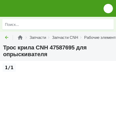
Запчасти
Запчасти CNH
Рабочие элемен
Трос крила CNH 47587695 для
опрыскивателя
1/1