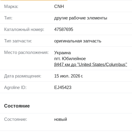
Марка:
CNH
Тип:
другие рабочие элементы
Каталожный номер:
47587695
Тип запчасти:
оригинальная запчасть
Место расположения:
Украина
пгт. Юбилейное
8447 км до "United States/Columbus"
Дата размещения:
15 июл. 2026 г.
Agroline ID:
EJ45423
Состояние
Состояние:
новый