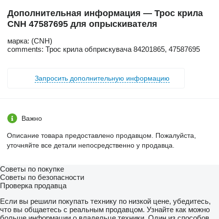
Дополнительная информация — Трос крила
CNH 47587695 для опрыскивателя
марка: (CNH)
comments: Трос крила обприскувача 84201865, 47587695
Запросить дополнительную информацию
Важно
Описание товара предоставлено продавцом. Пожалуйста,
уточняйте все детали непосредственно у продавца.
Советы по покупке
Советы по безопасности
Проверка продавца
Если вы решили покупать технику по низкой цене, убедитесь,
что вы общаетесь с реальным продавцом. Узнайте как можно
больше информации о владельце техники. Один из способов