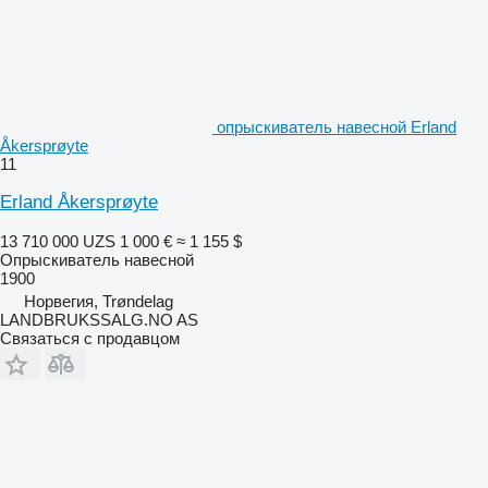
опрыскиватель навесной Erland
Åkersprøyte
11
Erland Åkersprøyte
13 710 000 UZS
1 000 €
≈ 1 155 $
Опрыскиватель навесной
1900
Норвегия, Trøndelag
LANDBRUKSSALG.NO AS
Связаться с продавцом