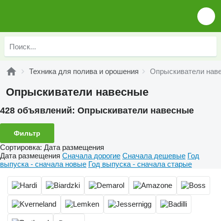
Техника для полива и орошения
Опрыскиватели нав
Опрыскиватели навесные
428 объявлений:
Опрыскиватели навесные
Фильтр
Сортировка
:
Дата размещения
Дата размещения
Сначала дорогие
Сначала дешевые
Год
выпуска - сначала новые
Год выпуска - сначала старые