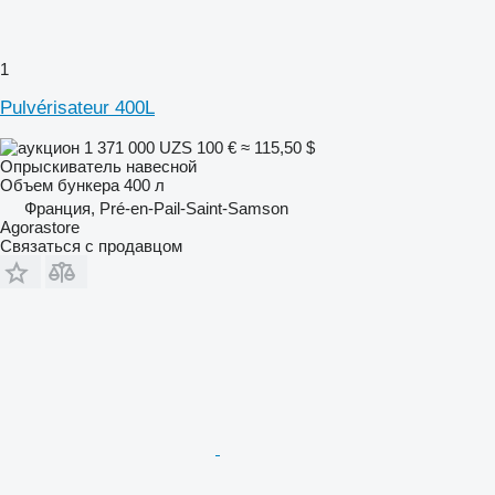
1
Pulvérisateur 400L
1 371 000 UZS
100 €
≈ 115,50 $
Опрыскиватель навесной
Объем бункера
400 л
Франция, Pré-en-Pail-Saint-Samson
Agorastore
Связаться с продавцом