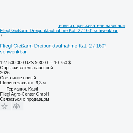
новый опрыскиватель навесной
Fliegl Gießarm Dreipunktaufnahme Kat. 2 / 160° schwenkbar
7
Fliegl Gießarm Dreipunktaufnahme Kat. 2 / 160°
schwenkbar
127 500 000 UZS
9 300 €
≈ 10 750 $
Опрыскиватель навесной
2026
Состояние
новый
Ширина захвата
6,3 м
Германия, Kastl
Fliegl Agro-Center GmbH
Связаться с продавцом