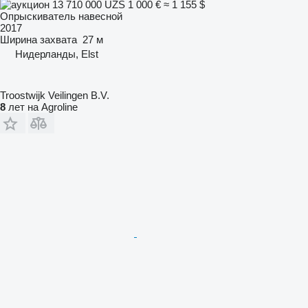
13 710 000 UZS
1 000 €
≈ 1 155 $
Опрыскиватель навесной
2017
Ширина захвата
27 м
Нидерланды, Elst
Troostwijk Veilingen B.V.
8
лет на Agroline