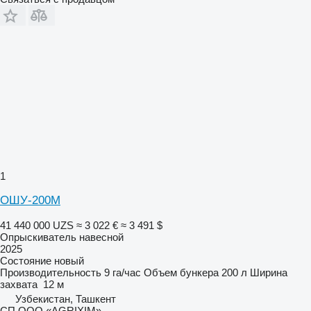
1
ОШУ-200М
41 440 000 UZS
≈ 3 022 €
≈ 3 491 $
Опрыскиватель навесной
2025
Состояние
новый
Производительность
9 га/час
Объем бункера
200 л
Ширина
захвата
12 м
Узбекистан, Ташкент
CП ООО «AGRIXIM»