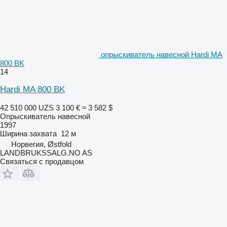
опрыскиватель навесной Hardi MA
800 BK
14
Hardi MA 800 BK
42 510 000 UZS
3 100 €
≈ 3 582 $
Опрыскиватель навесной
1997
Ширина захвата
12 м
Норвегия, Østfold
LANDBRUKSSALG.NO AS
Связаться с продавцом