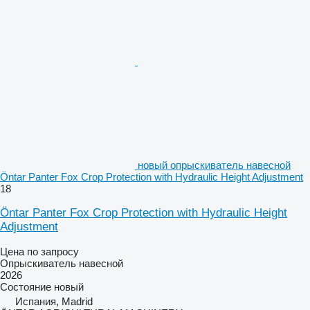
новый опрыскиватель навесной
Öntar Panter Fox Crop Protection with Hydraulic Height Adjustment
18
Öntar Panter Fox Crop Protection with Hydraulic Height
Adjustment
Цена по запросу
Опрыскиватель навесной
2026
Состояние
новый
Испания, Madrid