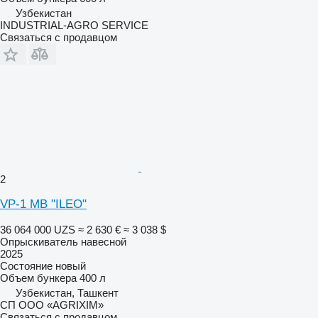
Узбекистан
INDUSTRIAL-AGRO SERVICE
Связаться с продавцом
2
VP-1 MB "ILEO"
36 064 000 UZS
≈ 2 630 €
≈ 3 038 $
Опрыскиватель навесной
2025
Состояние
новый
Объем бункера
400 л
Узбекистан, Ташкент
CП ООО «AGRIXIM»
Связаться с продавцом