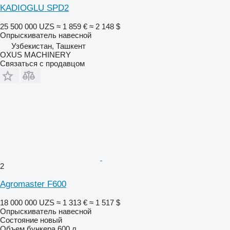
KADIOGLU SPD2
25 500 000 UZS
≈ 1 859 €
≈ 2 148 $
Опрыскиватель навесной
Узбекистан, Ташкент
OXUS MACHINERY
Связаться с продавцом
2
Agromaster F600
18 000 000 UZS
≈ 1 313 €
≈ 1 517 $
Опрыскиватель навесной
Состояние
новый
Объем бункера
600 л