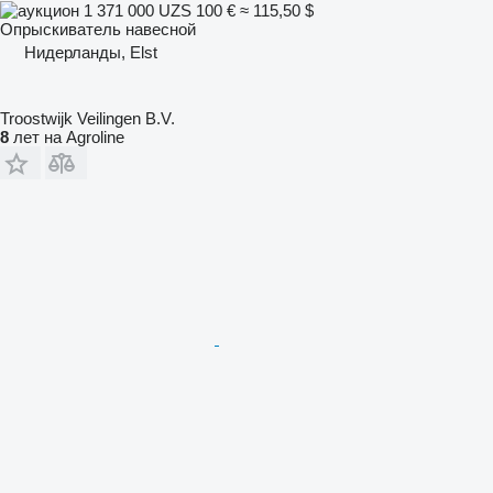
1 371 000 UZS
100 €
≈ 115,50 $
Опрыскиватель навесной
Нидерланды, Elst
Troostwijk Veilingen B.V.
8
лет на Agroline