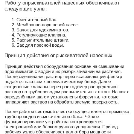
Работу опрыскивателей навесных обеспечивают
следующие узлы:
Смесительный бак.
Мембранно-поршневой насос.
Бачок для ядохимикатов.
Регулирующие клапана.
Распылительные штанги.
Бак для пресной воды.
Принцип действия опрыскивателей навесных
Принцип действия оборудования основан на смешивании
ядохимикатов с водой и их разбрызгивании на растения.
После смешивания раствор через всасывающий фильтр
подаётся насосом к пневматическому блоку. Далее
секционные клапаны через расходомер распределяют
раствор по трубопроводам распылительных штанг. На них с
определённым шагом установлены форсунки, которые
направляют раствор на обрабатываемую поверхность.
После работы системой очистки осуществляется промывка
трубопроводов и смесительного бака. Чёткое
функционирование устройства контролируется
электроникой или блоком ручного управления. Привод
рабочих узлов обеспечивает вал отбора мощности