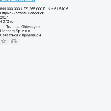
844 000 000 UZS
265 000 PLN
≈ 61 540 €
Опрыскиватель навесной
2017
4 273 м/ч
Польша, Główczyce
Ulenberg Sp. z o.o.
Связаться с продавцом