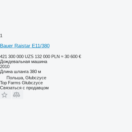
1
Bauer Raistar E11/380
421 300 000 UZS
132 000 PLN
≈ 30 600 €
Дождевальная машина
2010
Длина шланга
380 м
Польша, Głubczyce
Top Farms Głubczyce
Связаться с продавцом