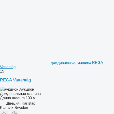
дождевальная машина REGA
Vattentåg
15
REGA Vattentåg
Аукцион
Дождевальная машина
Длина шланга
100 м
Швеция, Karlstad
Klaravik Sweden