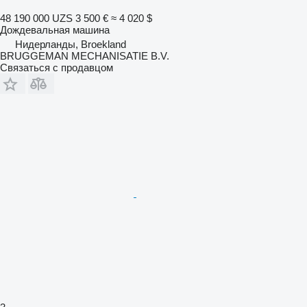
48 190 000 UZS
3 500 €
≈ 4 020 $
Дождевальная машина
Нидерланды, Broekland
BRUGGEMAN MECHANISATIE B.V.
Связаться с продавцом