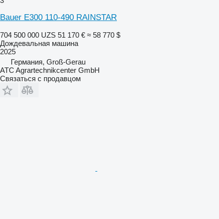
3
Bauer E300 110-490 RAINSTAR
704 500 000 UZS
51 170 €
≈ 58 770 $
Дождевальная машина
2025
Германия, Groß-Gerau
ATC Agrartechnikcenter GmbH
Связаться с продавцом