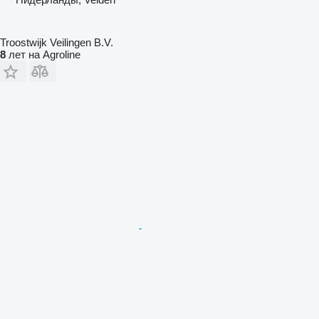
Troostwijk Veilingen B.V.
8
лет на Agroline