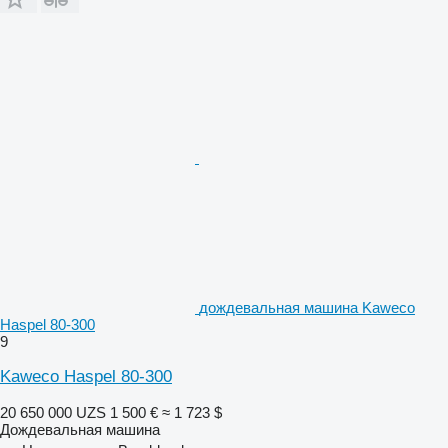
дождевальная машина Kaweco
Haspel 80-300
9
Kaweco Haspel 80-300
20 650 000 UZS
1 500 €
≈ 1 723 $
Дождевальная машина