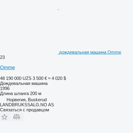
дождевальная машина Omme
23
Omme
48 190 000 UZS
3 500 €
≈ 4 020 $
Дождевальная машина
1996
Длина шланга
200 м
Норвегия, Buskerud
LANDBRUKSSALG.NO AS
Связаться с продавцом