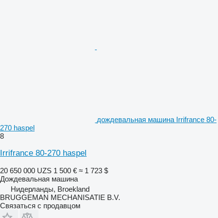
дождевальная машина Irrifrance 80-
270 haspel
8
Irrifrance 80-270 haspel
20 650 000 UZS
1 500 €
≈ 1 723 $
Дождевальная машина
Нидерланды, Broekland
BRUGGEMAN MECHANISATIE B.V.
Связаться с продавцом