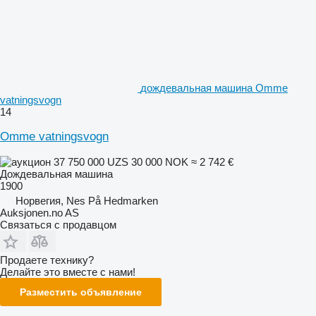
дождевальная машина Omme
vatningsvogn
14
Omme vatningsvogn
37 750 000 UZS
30 000 NOK
≈ 2 742 €
Дождевальная машина
1900
Норвегия, Nes På Hedmarken
Auksjonen.no AS
Связаться с продавцом
Продаете технику?
Делайте это вместе с нами!
Разместить объявление