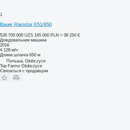
1
Bauer Rainstar E51/650
526 700 000 UZS
165 000 PLN
≈ 38 250 €
Дождевальная машина
2016
4 128 м/ч
Длина шланга
650 м
Польша, Głubczyce
Top Farms Głubczyce
Связаться с продавцом