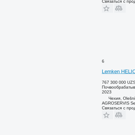
Связаться с пр
6
Lemken HELI
767 300 000 UZ
Почвообрабатыв
2023
Чехия, Olešn
AGROSERVIS Sed
Связаться с пр