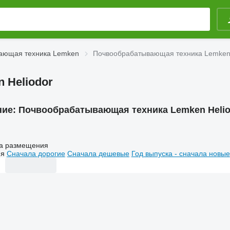
ающая техника Lemken
Почвообрабатывающая техника Lemken 
 Heliodor
ние:
Почвообрабатывающая техника Lemken Helio
а размещения
ия
Сначала дорогие
Сначала дешевые
Год выпуска - сначала новые