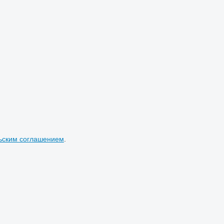
ьским соглашением
.