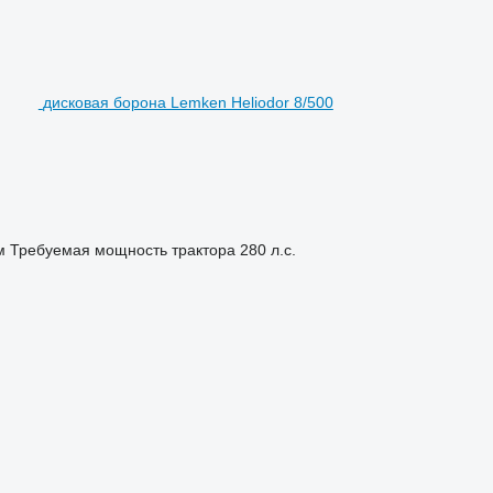
дисковая борона Lemken Heliodor 8/500
м
Требуемая мощность трактора
280 л.с.