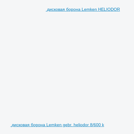
дисковая борона Lemken HELIODOR
дисковая борона Lemken gebr. heliodor 8/600 k