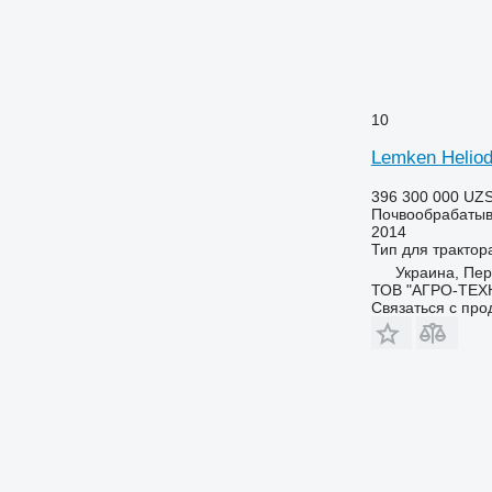
10
Lemken Heliod
396 300 000 UZ
Почвообрабатыв
2014
Тип
для трактор
Украина, Пе
ТОВ "АГРО-ТЕХ
Связаться с пр