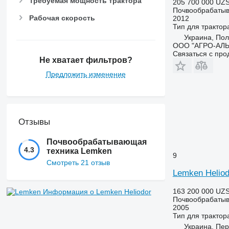
Требуемая мощность трактора
205 700 000 UZ
Почвообрабатыв
Рабочая скорость
2012
Тип
для трактор
Украина, Пол
ООО "АГРО-АЛ
Связаться с пр
Не хватает фильтров?
Предложить изменение
Отзывы
Почвообрабатывающая
4.3
техника Lemken
9
Смотреть 21 отзыв
Lemken Heliod
163 200 000 UZ
Информация о Lemken Heliodor
Почвообрабатыв
2005
Тип
для трактор
Украина, Пе