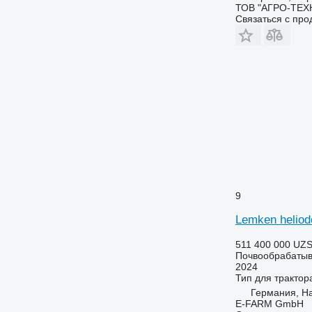
ТОВ "АГРО-ТЕХ
Связаться с пр
9
Lemken heliod
511 400 000 UZ
Почвообрабатыв
2024
Тип
для трактор
Германия, H
E-FARM GmbH