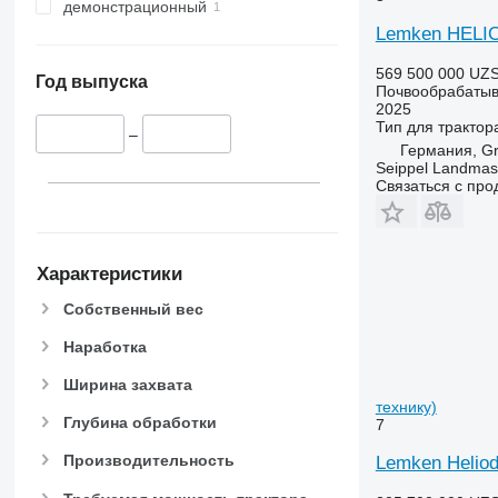
демонстрационный
Lemken HELI
569 500 000 UZ
Год выпуска
Почвообрабатыв
2025
Тип
для трактор
–
Германия, Gr
Seippel Landmas
Связаться с пр
Характеристики
Собственный вес
Наработка
Ширина захвата
технику)
Глубина обработки
7
Производительность
Lemken Heliod