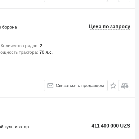
Цена по запросу
я борона
Количество рядов
2
ощность трактора
70 л.с.
Связаться с продавцом
411 400 000 UZS
й культиватор