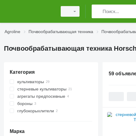
Agroline
Почвообрабатывающая техника
Почвообрабатыв
Почвообрабатывающая техника Horsch 
Категория
59 объявл
культиваторы
стерневые культиваторы
агрегаты предпосевные
бороны
глубокорыхлители
дисковые бороны
Марка