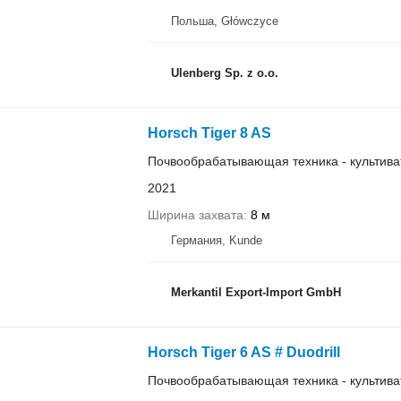
Польша, Główczyce
Ulenberg Sp. z o.o.
Horsch Tiger 8 AS
Почвообрабатывающая техника - культива
2021
Ширина захвата
8 м
Германия, Kunde
Merkantil Export-Import GmbH
Horsch Tiger 6 AS # Duodrill
Почвообрабатывающая техника - культива