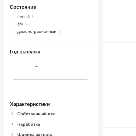
Состояние
новый
б/у
демонстрационный
Год выпуска
–
Характеристики
Собственный вес
Наработка
Ширина захвата