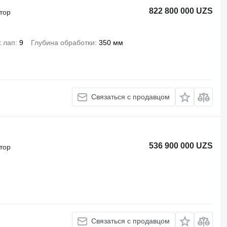
822 800 000 UZS
тор
х лап
9
Глубина обработки
350 мм
Связаться с продавцом
536 900 000 UZS
тор
Связаться с продавцом