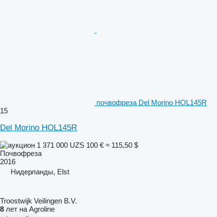
почвофреза Del Morino HOL145R
15
Del Morino HOL145R
1 371 000 UZS
100 €
≈ 115,50 $
Почвофреза
2016
Нидерланды, Elst
Troostwijk Veilingen B.V.
8
лет на Agroline