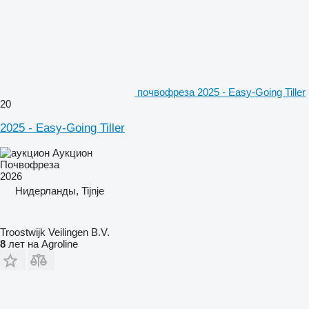
почвофреза 2025 - Easy-Going Tiller
20
2025 - Easy-Going Tiller
Аукцион
Почвофреза
2026
Нидерланды, Tijnje
Troostwijk Veilingen B.V.
8
лет на Agroline