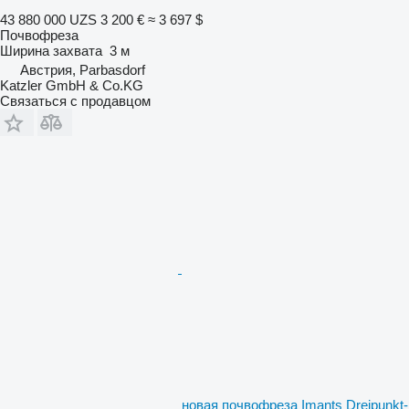
43 880 000 UZS
3 200 €
≈ 3 697 $
Почвофреза
Ширина захвата
3 м
Австрия, Parbasdorf
Katzler GmbH & Co.KG
Связаться с продавцом
новая почвофреза Imants Dreipunkt-