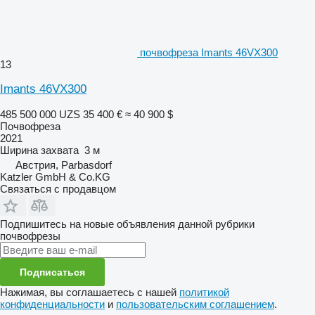
почвофреза Imants 46VX300
13
Imants 46VX300
485 500 000 UZS
35 400 €
≈ 40 900 $
Почвофреза
2021
Ширина захвата
3 м
Австрия, Parbasdorf
Katzler GmbH & Co.KG
Связаться с продавцом
Подпишитесь на новые объявления данной рубрики
почвофрезы
Подписаться
Нажимая, вы соглашаетесь с нашей
политикой
конфиденциальности
и
пользовательским соглашением
.