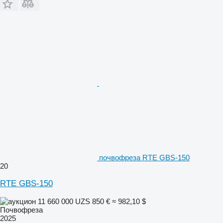
почвофреза RTE GBS-150
20
RTE GBS-150
11 660 000 UZS
850 €
≈ 982,10 $
Почвофреза
2025