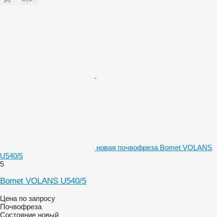
новая почвофреза Bomet VOLANS
U540/5
5
Bomet VOLANS U540/5
Цена по запросу
Почвофреза
Состояние
новый