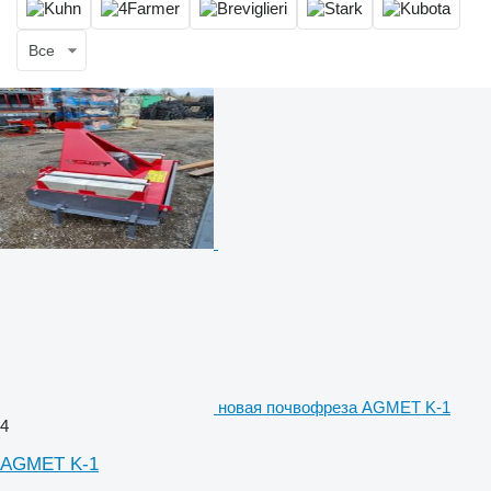
Все
новая почвофреза AGMET K-1
4
AGMET K-1