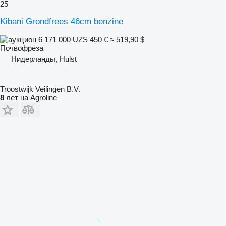
25
Kibani Grondfrees 46cm benzine
6 171 000 UZS
450 €
≈ 519,90 $
Почвофреза
Нидерланды, Hulst
Troostwijk Veilingen B.V.
8
лет на Agroline