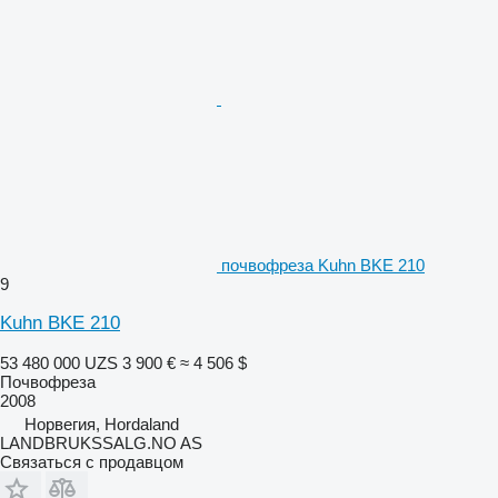
почвофреза Kuhn BKE 210
9
Kuhn BKE 210
53 480 000 UZS
3 900 €
≈ 4 506 $
Почвофреза
2008
Норвегия, Hordaland
LANDBRUKSSALG.NO AS
Связаться с продавцом