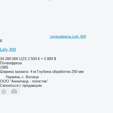
почвофреза Lely 400
8
Lely 400
34 280 000 UZS
2 500 €
≈ 2 889 $
Почвофреза
1985
Ширина захвата
4 м
Глубина обработки
250 мм
Украина, с. Волиця
ООО "Анналанд - логистик"
Связаться с продавцом