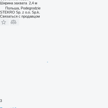
Ширина захвата
2,4 м
Польша, Podegrodzie
STEKRO Sp. z o.o. Sp.k.
Связаться с продавцом
3