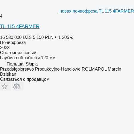
новая почвофреза TL 115 4FARMER
4
TL 115 4FARMER
16 530 000 UZS
5 190 PLN
≈ 1 205 €
Почвофреза
2023
Состояние
новый
Глубина обработки
120 мм
Польша, Słupia
Przedsiębiorstwo Produkcyjno-Handlowe ROLMAPOL Marcin
Dziekan
Связаться с продавцом