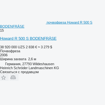
почвофреза Howard R 500 S
BODENFRÄSE
15
Howard R 500 S BODENFRÄSE
38 920 000 UZS
2 838 €
≈ 3 279 $
Почвофреза
2006
Ширина захвата
2,6 м
Германия, 27793 Wildeshausen
Heinrich Schröder Landmaschinen KG
Связаться с продавцом