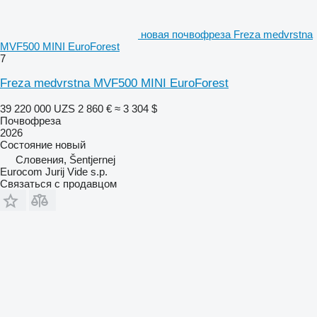
новая почвофреза Freza medvrstna
MVF500 MINI EuroForest
7
Freza medvrstna MVF500 MINI EuroForest
39 220 000 UZS
2 860 €
≈ 3 304 $
Почвофреза
2026
Состояние
новый
Словения, Šentjernej
Eurocom Jurij Vide s.p.
Связаться с продавцом