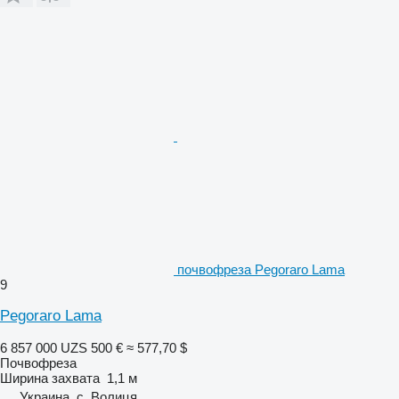
почвофреза Pegoraro Lama
9
Pegoraro Lama
6 857 000 UZS
500 €
≈ 577,70 $
Почвофреза
Ширина захвата
1,1 м
Украина, с. Волиця