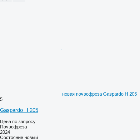
новая почвофреза Gaspardo H 205
5
Gaspardo H 205
Цена по запросу
Почвофреза
2024
Состояние
новый