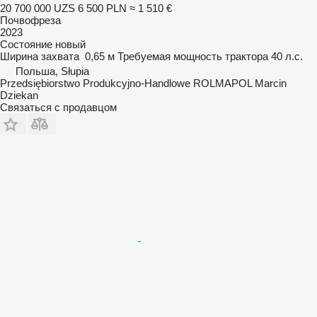
20 700 000 UZS
6 500 PLN
≈ 1 510 €
Почвофреза
2023
Состояние
новый
Ширина захвата
0,65 м
Требуемая мощность трактора
40 л.с.
Польша, Słupia
Przedsiębiorstwo Produkcyjno-Handlowe ROLMAPOL Marcin
Dziekan
Связаться с продавцом