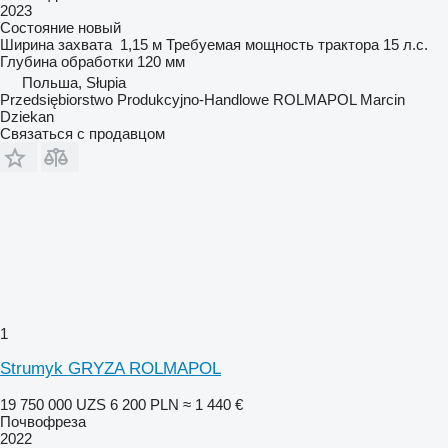
2023
Состояние
новый
Ширина захвата
1,15 м
Требуемая мощность трактора
15 л.с.
Глубина обработки
120 мм
Польша, Słupia
Przedsiębiorstwo Produkcyjno-Handlowe ROLMAPOL Marcin
Dziekan
Связаться с продавцом
1
Strumyk GRYZA ROLMAPOL
19 750 000 UZS
6 200 PLN
≈ 1 440 €
Почвофреза
2022