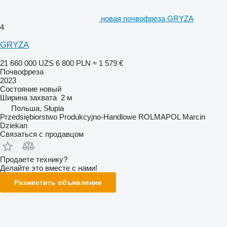
новая почвофреза GRYZA
4
GRYZA
21 660 000 UZS
6 800 PLN
≈ 1 579 €
Почвофреза
2023
Состояние
новый
Ширина захвата
2 м
Польша, Słupia
Przedsiębiorstwo Produkcyjno-Handlowe ROLMAPOL Marcin
Dziekan
Связаться с продавцом
Продаете технику?
Делайте это вместе с нами!
Разместить объявление