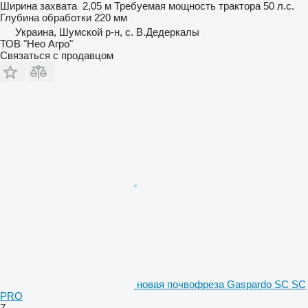
Ширина захвата
2,05 м
Требуемая мощность трактора
50 л.с.
Глубина обработки
220 мм
Украина, Шумской р-н, с. В.Дедеркалы
ТОВ "Нео Агро"
Связаться с продавцом
новая почвофреза Gaspardo SC SC
PRO
7