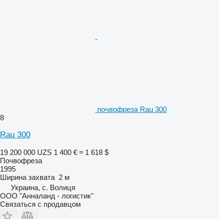
почвофреза Rau 300
8
Rau 300
19 200 000 UZS
1 400 €
≈ 1 618 $
Почвофреза
1995
Ширина захвата
2 м
Украина, с. Волиця
ООО "Анналанд - логистик"
Связаться с продавцом