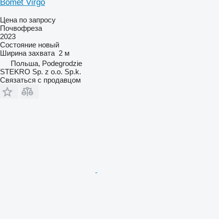
Bomet Virgo
Цена по запросу
Почвофреза
2023
Состояние
новый
Ширина захвата
2 м
Польша, Podegrodzie
STEKRO Sp. z o.o. Sp.k.
Связаться с продавцом