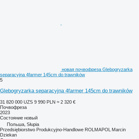
новая почвофреза Glebogryzarka
separacyjna 4farmer 145cm do trawników
5
Glebogryzarka separacyjna 4farmer 145cm do trawników
31 820 000 UZS
9 990 PLN
≈ 2 320 €
Почвофреза
2023
Состояние
новый
Польша, Słupia
Przedsiębiorstwo Produkcyjno-Handlowe ROLMAPOL Marcin
Dziekan