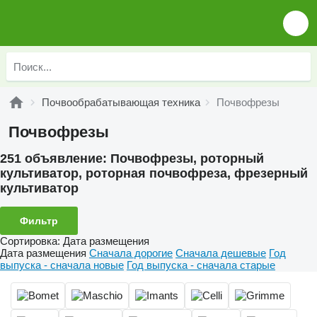
Почвообрабатывающая техника
Почвофрезы
Почвофрезы
251 объявление:
Почвофрезы, роторный
культиватор, роторная почвофреза, фрезерный
культиватор
Фильтр
Сортировка
:
Дата размещения
Дата размещения
Сначала дорогие
Сначала дешевые
Год
выпуска - сначала новые
Год выпуска - сначала старые