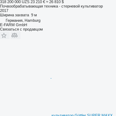
318 200 000 UZS
23 210 €
≈ 26 810 $
Почвообрабатывающая техника - стерневой культиватор
2017
Ширина захвата
9 м
Германия, Hamburg
E-FARM GmbH
Связаться с продавцом
культиватор Güttler SUPER MAXX