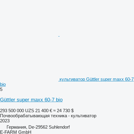
культиватор Güttler super maxx 60-7
bio
5
Güttler super maxx 60-7 bio
293 500 000 UZS
21 400 €
≈ 24 730 $
Почвообрабатывающая техника - культиватор
2023
Германия, De-29562 Suhlendorf
E-FARM GmbH