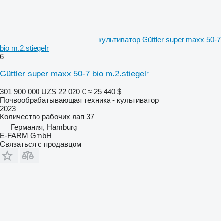
культиватор Güttler super maxx 50-7
bio m.2.stiegelr
6
Güttler super maxx 50-7 bio m.2.stiegelr
301 900 000 UZS
22 020 €
≈ 25 440 $
Почвообрабатывающая техника - культиватор
2023
Количество рабочих лап
37
Германия, Hamburg
E-FARM GmbH
Связаться с продавцом