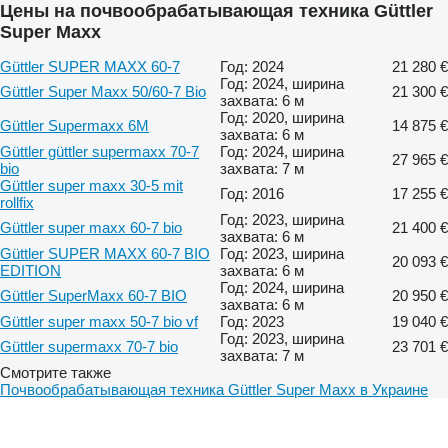
Цены на почвообрабатывающая техника Güttler
Super Maxx
Güttler SUPER MAXX 60-7
Год: 2024
21 280 €
Год: 2024, ширина
Güttler Super Maxx 50/60-7 Bio
21 300 €
захвата: 6 м
Год: 2020, ширина
Güttler Supermaxx 6M
14 875 €
захвата: 6 м
Güttler güttler supermaxx 70-7
Год: 2024, ширина
27 965 €
bio
захвата: 7 м
Güttler super maxx 30-5 mit
Год: 2016
17 255 €
rollfix
Год: 2023, ширина
Güttler super maxx 60-7 bio
21 400 €
захвата: 6 м
Güttler SUPER MAXX 60-7 BIO
Год: 2023, ширина
20 093 €
EDITION
захвата: 6 м
Год: 2024, ширина
Güttler SuperMaxx 60-7 BIO
20 950 €
захвата: 6 м
Güttler super maxx 50-7 bio vf
Год: 2023
19 040 €
Год: 2023, ширина
Güttler supermaxx 70-7 bio
23 701 €
захвата: 7 м
Смотрите также
Почвообрабатывающая техника Güttler Super Maxx в Украине