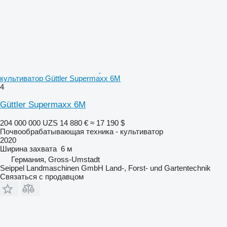
культиватор Güttler Supermaxx 6M
4
Güttler Supermaxx 6M
204 000 000 UZS
14 880 €
≈ 17 190 $
Почвообрабатывающая техника - культиватор
2020
Ширина захвата
6 м
Германия, Gross-Umstadt
Seippel Landmaschinen GmbH Land-, Forst- und Gartentechnik
Связаться с продавцом