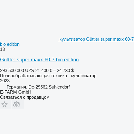
культиватор Güttler super maxx 60-7
bio edition
13
Güttler super maxx 60-7 bio edition
293 500 000 UZS
21 400 €
≈ 24 730 $
Почвообрабатывающая техника - культиватор
2023
Германия, De-29562 Suhlendorf
E-FARM GmbH
Связаться с продавцом