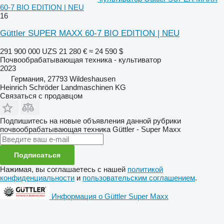
60-7 BIO EDITION | NEU
16
Güttler SUPER MAXX 60-7 BIO EDITION | NEU
291 900 000 UZS
21 280 €
≈ 24 590 $
Почвообрабатывающая техника - культиватор
2023
Германия, 27793 Wildeshausen
Heinrich Schröder Landmaschinen KG
Связаться с продавцом
Подпишитесь на новые объявления данной рубрики
почвообрабатывающая техника
Güttler - Super Maxx
Подписаться
Нажимая, вы соглашаетесь с нашей
политикой
конфиденциальности
и
пользовательским соглашением
.
Информация о Güttler Super Maxx