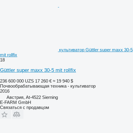
культиватор Güttler super maxx 30-5
mit rollfix
18
Güttler super maxx 30-5 mit rollfix
236 600 000 UZS
17 260 €
≈ 19 940 $
Почвообрабатывающая техника - культиватор
2016
Австрия, At-4522 Sierning
E-FARM GmbH
Связаться с продавцом