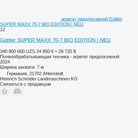
агрегат предпосевной Güttler
SUPER MAXX 70-7 BIO EDITION | NEU
12
Güttler SUPER MAXX 70-7 BIO EDITION | NEU
340 800 000 UZS
24 850 €
≈ 28 720 $
Почвообрабатывающая техника - агрегат предпосевной
2024
Ширина захвата
7 м
Германия, 21702 Ahlerstedt
Heinrich Schröder Landmaschinen KG
Связаться с продавцом