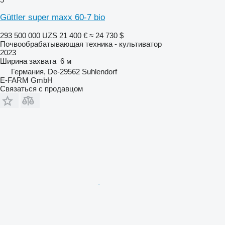
Güttler super maxx 60-7 bio
293 500 000 UZS
21 400 €
≈ 24 730 $
Почвообрабатывающая техника - культиватор
2023
Ширина захвата
6 м
Германия, De-29562 Suhlendorf
E-FARM GmbH
Связаться с продавцом