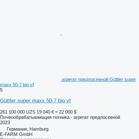
агрегат предпосевной Güttler super
maxx 50-7 bio vf
5
Güttler super maxx 50-7 bio vf
261 100 000 UZS
19 040 €
≈ 22 000 $
Почвообрабатывающая техника - агрегат предпосевной
2023
Германия, Hamburg
E-FARM GmbH