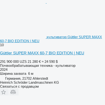
культиватор Güttler SUPER MAXX
60-7 BIO EDITION | NEU
10
Güttler SUPER MAXX 60-7 BIO EDITION | NEU
291 900 000 UZS
21 280 €
≈ 24 590 $
Почвообрабатывающая техника - культиватор
2024
Ширина захвата
6 м
Германия, 21702 Ahlerstedt
Heinrich Schröder Landmaschinen KG
Связаться с продавцом