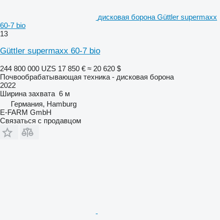
дисковая борона Güttler supermaxx
60-7 bio
13
Güttler supermaxx 60-7 bio
244 800 000 UZS
17 850 €
≈ 20 620 $
Почвообрабатывающая техника - дисковая борона
2022
Ширина захвата
6 м
Германия, Hamburg
E-FARM GmbH
Связаться с продавцом