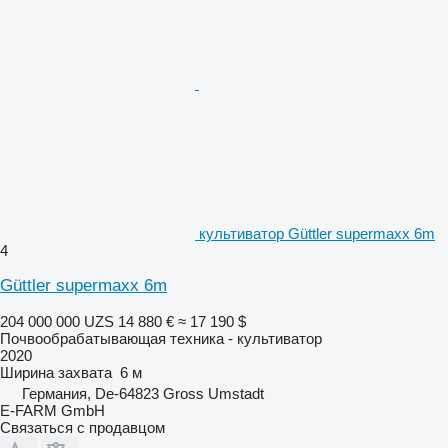
культиватор Güttler supermaxx 6m
4
Güttler supermaxx 6m
204 000 000 UZS
14 880 €
≈ 17 190 $
Почвообрабатывающая техника - культиватор
2020
Ширина захвата
6 м
Германия, De-64823 Gross Umstadt
E-FARM GmbH
Связаться с продавцом