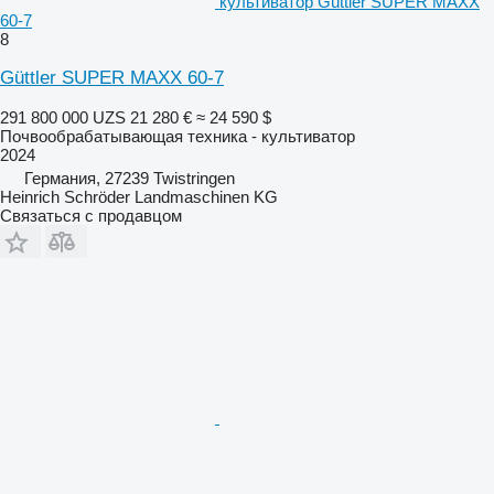
культиватор Güttler SUPER MAXX
60-7
8
Güttler SUPER MAXX 60-7
291 800 000 UZS
21 280 €
≈ 24 590 $
Почвообрабатывающая техника - культиватор
2024
Германия, 27239 Twistringen
Heinrich Schröder Landmaschinen KG
Связаться с продавцом