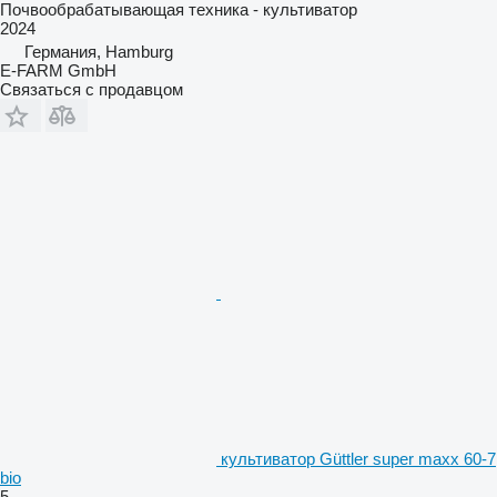
Почвообрабатывающая техника - культиватор
2024
Германия, Hamburg
E-FARM GmbH
Связаться с продавцом
культиватор Güttler super maxx 60-7
bio
5