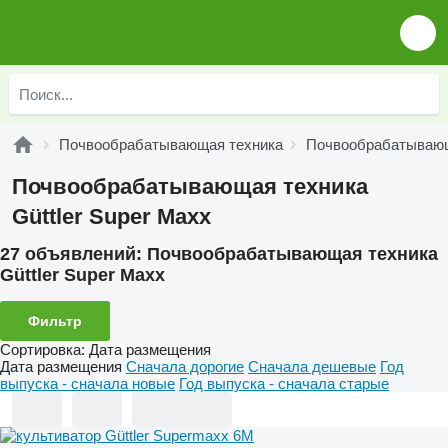
Почвообрабатывающая техника
Почвообрабатывающа
Почвообрабатывающая техника
Güttler Super Maxx
27 объявлений:
Почвообрабатывающая техника
Güttler Super Maxx
Фильтр
Сортировка
:
Дата размещения
Дата размещения
Сначала дорогие
Сначала дешевые
Год
выпуска - сначала новые
Год выпуска - сначала старые