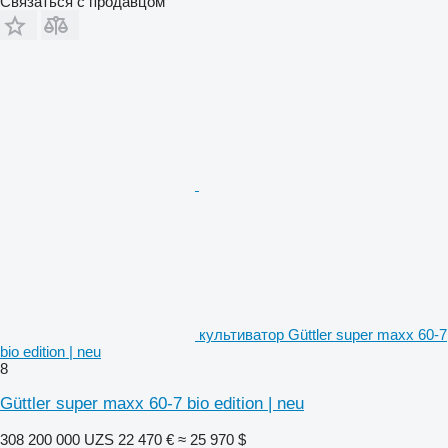
Связаться с продавцом
культиватор Güttler super maxx 60-7
bio edition | neu
8
Güttler super maxx 60-7 bio edition | neu
308 200 000 UZS
22 470 €
≈ 25 970 $