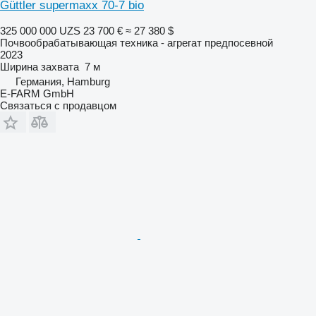
Güttler supermaxx 70-7 bio
325 000 000 UZS
23 700 €
≈ 27 380 $
Почвообрабатывающая техника - агрегат предпосевной
2023
Ширина захвата
7 м
Германия, Hamburg
E-FARM GmbH
Связаться с продавцом