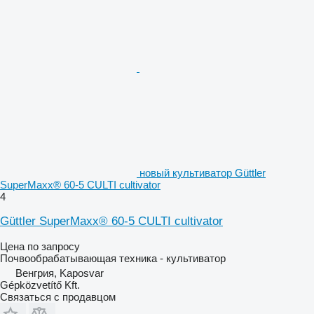
новый культиватор Güttler
SuperMaxx® 60-5 CULTI cultivator
4
Güttler SuperMaxx® 60-5 CULTI cultivator
Цена по запросу
Почвообрабатывающая техника - культиватор
Венгрия, Kaposvar
Gépközvetítő Kft.
Связаться с продавцом