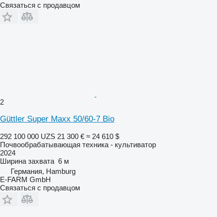
Связаться с продавцом
2
Güttler Super Maxx 50/60-7 Bio
292 100 000 UZS
21 300 €
≈ 24 610 $
Почвообрабатывающая техника - культиватор
2024
Ширина захвата
6 м
Германия, Hamburg
E-FARM GmbH
Связаться с продавцом