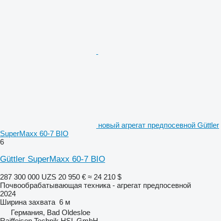
новый агрегат предпосевной Güttler
SuperMaxx 60-7 BIO
6
Güttler SuperMaxx 60-7 BIO
287 300 000 UZS
20 950 €
≈ 24 210 $
Почвообрабатывающая техника - агрегат предпосевной
2024
Ширина захвата
6 м
Германия, Bad Oldesloe
Raiffeisen Technik HSL GmbH