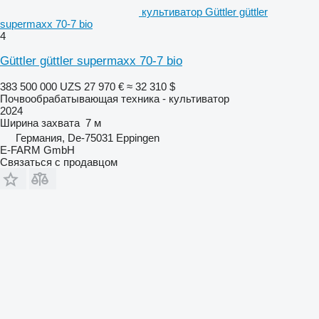
культиватор Güttler güttler
supermaxx 70-7 bio
4
Güttler güttler supermaxx 70-7 bio
383 500 000 UZS
27 970 €
≈ 32 310 $
Почвообрабатывающая техника - культиватор
2024
Ширина захвата
7 м
Германия, De-75031 Eppingen
E-FARM GmbH
Связаться с продавцом