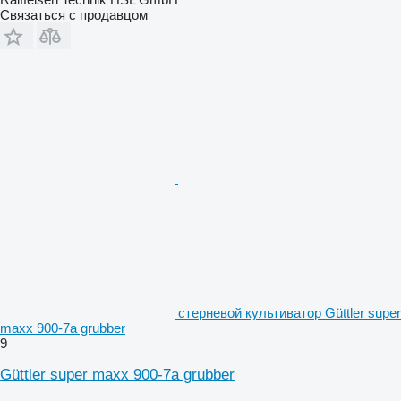
Связаться с продавцом
стерневой культиватор Güttler super
maxx 900-7a grubber
9
Güttler super maxx 900-7a grubber