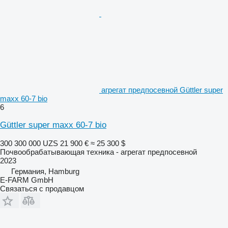
агрегат предпосевной Güttler super
maxx 60-7 bio
6
Güttler super maxx 60-7 bio
300 300 000 UZS
21 900 €
≈ 25 300 $
Почвообрабатывающая техника - агрегат предпосевной
2023
Германия, Hamburg
E-FARM GmbH
Связаться с продавцом