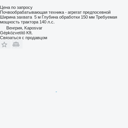
Цена по запросу
Почвообрабатывающая техника - агрегат предпосевной
Ширина захвата
5 м
Глубина обработки
150 мм
Требуемая
мощность трактора
140 л.с.
Венгрия, Kaposvar
Gépközvetítő Kft.
Связаться с продавцом