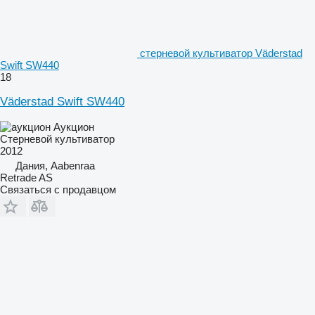
стерневой культиватор Väderstad
Swift SW440
18
Väderstad Swift SW440
Аукцион
Стерневой культиватор
2012
Дания, Aabenraa
Retrade AS
Связаться с продавцом