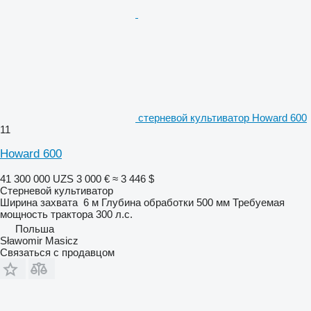
стерневой культиватор Howard 600
11
Howard 600
41 300 000 UZS
3 000 €
≈ 3 446 $
Стерневой культиватор
Ширина захвата
6 м
Глубина обработки
500 мм
Требуемая
мощность трактора
300 л.с.
Польша
Sławomir Masicz
Связаться с продавцом