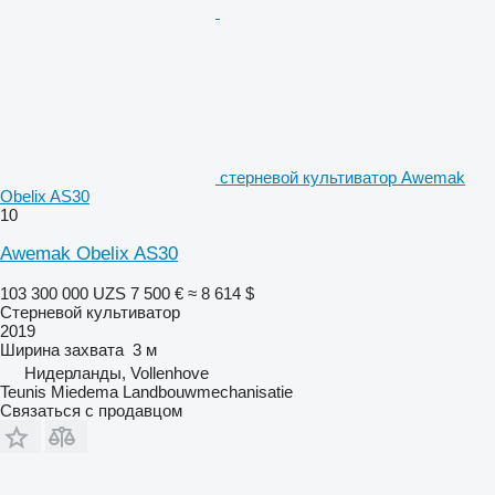
стерневой культиватор Awemak
Obelix AS30
10
Awemak Obelix AS30
103 300 000 UZS
7 500 €
≈ 8 614 $
Стерневой культиватор
2019
Ширина захвата
3 м
Нидерланды, Vollenhove
Teunis Miedema Landbouwmechanisatie
Связаться с продавцом