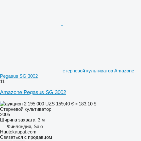
стерневой культиватор Amazone
Pegasus SG 3002
11
Amazone Pegasus SG 3002
2 195 000 UZS
159,40 €
≈ 183,10 $
Стерневой культиватор
2005
Ширина захвата
3 м
Финляндия, Salo
Huutokaupat.com
Связаться с продавцом