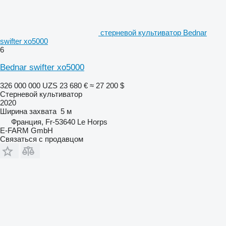
стерневой культиватор Bednar
swifter xo5000
6
Bednar swifter xo5000
326 000 000 UZS
23 680 €
≈ 27 200 $
Стерневой культиватор
2020
Ширина захвата
5 м
Франция, Fr-53640 Le Horps
E-FARM GmbH
Связаться с продавцом