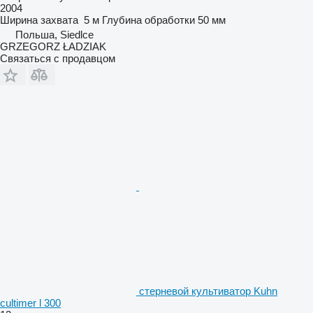
2004
Ширина захвата
5 м
Глубина обработки
50 мм
Польша, Siedlce
GRZEGORZ ŁADZIAK
Связаться с продавцом
стерневой культиватор Kuhn
cultimer l 300