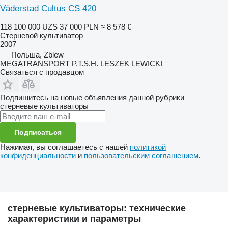
Väderstad Cultus CS 420
118 100 000 UZS
37 000 PLN
≈ 8 578 €
Стерневой культиватор
2007
Польша, Zblew
MEGATRANSPORT P.T.S.H. LESZEK LEWICKI
Связаться с продавцом
Подпишитесь на новые объявления данной рубрики
стерневые культиваторы
Подписаться
Нажимая, вы соглашаетесь с нашей
политикой
конфиденциальности
и
пользовательским соглашением
.
стерневые культиваторы: технические
характеристики и параметры