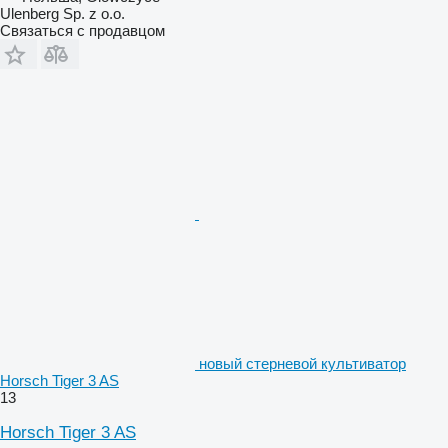
Ulenberg Sp. z o.o.
Связаться с продавцом
новый стерневой культиватор
Horsch Tiger 3 AS
13
Horsch Tiger 3 AS