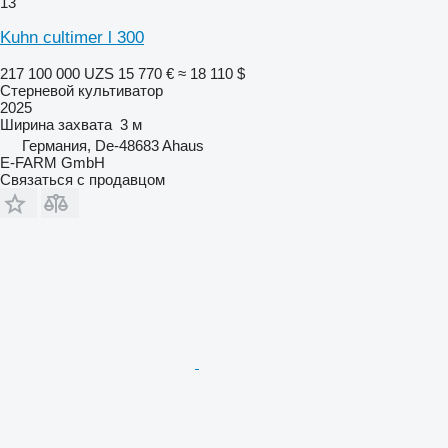
13
Kuhn cultimer l 300
217 100 000 UZS
15 770 €
≈ 18 110 $
Стерневой культиватор
2025
Ширина захвата
3 м
Германия, De-48683 Ahaus
E-FARM GmbH
Связаться с продавцом