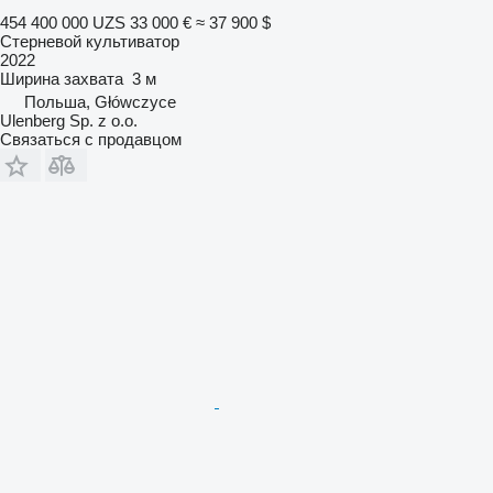
454 400 000 UZS
33 000 €
≈ 37 900 $
Стерневой культиватор
2022
Ширина захвата
3 м
Польша, Główczyce
Ulenberg Sp. z o.o.
Связаться с продавцом