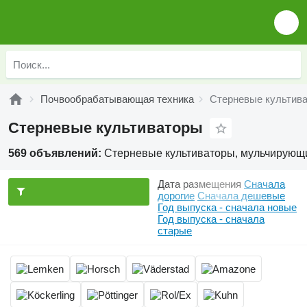
Почвообрабатывающая техника
Стерневые культив
Стерневые культиваторы
569 объявлений:
Стерневые культиваторы, мульчирующи
Дата размещения
Сначала
дорогие
Сначала дешевые
Год выпуска - сначала новые
Год выпуска - сначала
старые