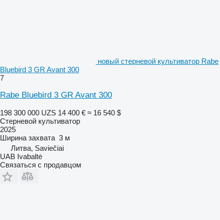
новый стерневой культиватор Rabe
Bluebird 3 GR Avant 300
7
Rabe Bluebird 3 GR Avant 300
198 300 000 UZS
14 400 €
≈ 16 540 $
Стерневой культиватор
2025
Ширина захвата
3 м
Литва, Saviečiai
UAB Ivabaltė
Связаться с продавцом