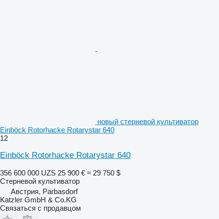
новый стерневой культиватор
Einböck Rotorhacke Rotarystar 640
12
Einböck Rotorhacke Rotarystar 640
356 600 000 UZS
25 900 €
≈ 29 750 $
Стерневой культиватор
Австрия, Parbasdorf
Katzler GmbH & Co.KG
Связаться с продавцом