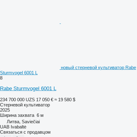
новый стерневой культиватор Rabe
Sturmvogel 6001 L
8
Rabe Sturmvogel 6001 L
234 700 000 UZS
17 050 €
≈ 19 580 $
Стерневой культиватор
2025
Ширина захвата
6 м
Литва, Saviečiai
UAB Ivabaltė
Связаться с продавцом