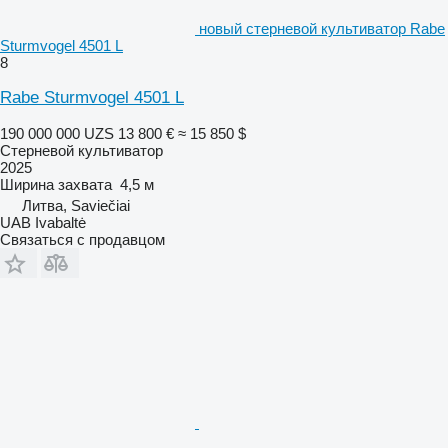
новый стерневой культиватор Rabe
Sturmvogel 4501 L
8
Rabe Sturmvogel 4501 L
190 000 000 UZS
13 800 €
≈ 15 850 $
Стерневой культиватор
2025
Ширина захвата
4,5 м
Литва, Saviečiai
UAB Ivabaltė
Связаться с продавцом