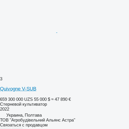
3
Quivogne V-SUB
659 300 000 UZS
55 000 $
≈ 47 890 €
Стерневой культиватор
2022
Украина, Полтава
ТОВ "Агробудівельний Альянс Астра"
Связаться с продавцом