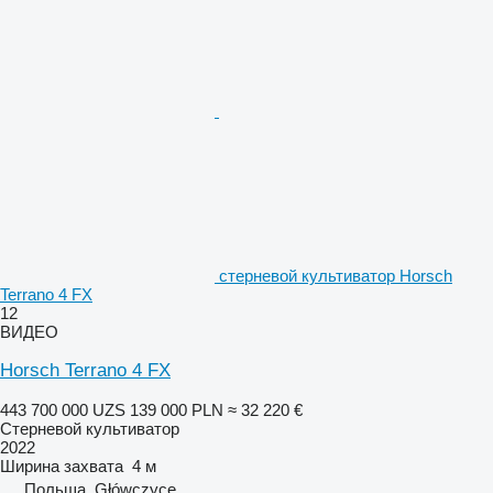
стерневой культиватор Horsch
Terrano 4 FX
12
ВИДЕО
Horsch Terrano 4 FX
443 700 000 UZS
139 000 PLN
≈ 32 220 €
Стерневой культиватор
2022
Ширина захвата
4 м
Польша, Główczyce