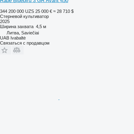
Rabe Bluebird 3 GR Avant 450
344 200 000 UZS
25 000 €
≈ 28 710 $
Стерневой культиватор
2025
Ширина захвата
4,5 м
Литва, Saviečiai
UAB Ivabaltė
Связаться с продавцом