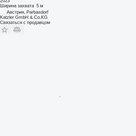
2023
Ширина захвата
5 м
Австрия, Parbasdorf
Katzler GmbH & Co.KG
Связаться с продавцом