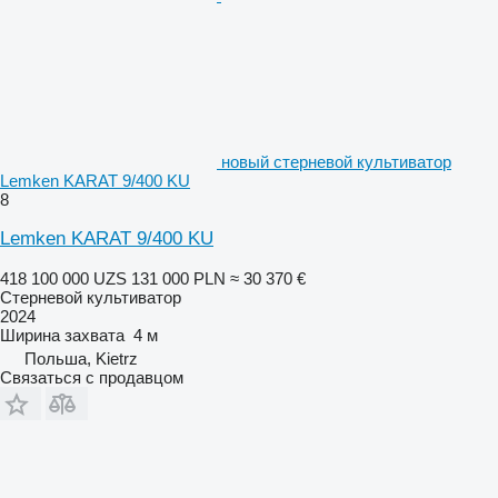
новый стерневой культиватор
Lemken KARAT 9/400 KU
8
Lemken KARAT 9/400 KU
418 100 000 UZS
131 000 PLN
≈ 30 370 €
Стерневой культиватор
2024
Ширина захвата
4 м
Польша, Kietrz
Связаться с продавцом