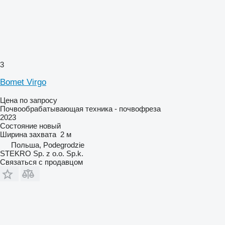
3
Bomet Virgo
Цена по запросу
Почвообрабатывающая техника - почвофреза
2023
Состояние
новый
Ширина захвата
2 м
Польша, Podegrodzie
STEKRO Sp. z o.o. Sp.k.
Связаться с продавцом