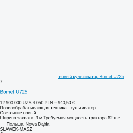
новый культиватор Bomet U725
7
Bomet U725
12 900 000 UZS
4 050 PLN
≈ 940,50 €
Почвообрабатывающая техника - культиватор
Состояние
новый
Ширина захвата
3 м
Требуемая мощность трактора
62 л.с.
Польша, Nowa Dąbia
SLAWEK-MASZ