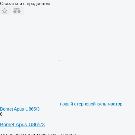
Связаться с продавцом
новый стерневой культиватор
Bomet Apus U865/3
6
Bomet Apus U865/3