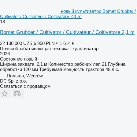
новый культиватор Bomet Grubber /
Cultivator / Cultivateur / Coltivatore 2,1 m
18
Bomet Grubber / Cultivator / Cultivateur / Coltivatore 2,1 m
22 130 000 UZS
6 950 PLN
≈ 1 614 €
Почвообрабатывающая техника - культиватор
2026
Состояние
новый
Ширина захвата
2,1 м
Количество рабочих лап
21
Глубина
обработки
120 мм
Требуемая мощность трактора
48 л.с.
Польша, Węgrów
DC Sp. z o.o.
Связаться с продавцом