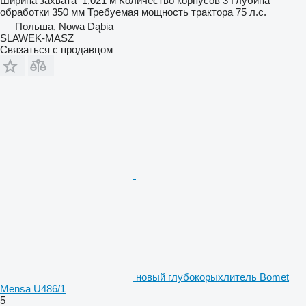
Ширина захвата
1,021 м
Количество корпусов
3
Глубина
обработки
350 мм
Требуемая мощность трактора
75 л.с.
Польша, Nowa Dąbia
SLAWEK-MASZ
Связаться с продавцом
новый глубокорыхлитель Bomet
Mensa U486/1
5