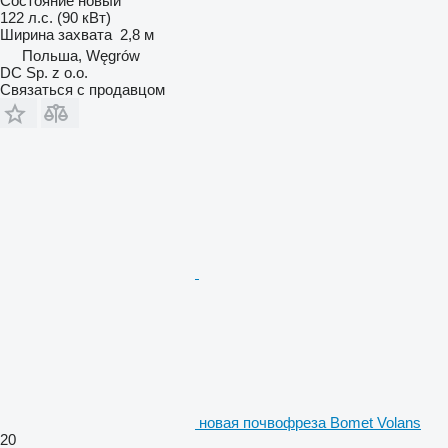
Состояние
новый
122 л.с. (90 кВт)
Ширина захвата
2,8 м
Польша, Węgrów
DC Sp. z o.o.
Связаться с продавцом
новая почвофреза Bomet Volans
20