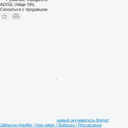
ADISIL Utilaje SRL
Связаться с продавцом
новый окучиватель Bomet
Jäthacke-Häufler / Hoe ridger / Butteuse / Rincalzatore