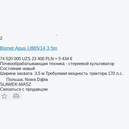
2
Bomet Apus U865/14 3,5m
74 520 000 UZS
23 400 PLN
≈ 5 434 €
Почвообрабатывающая техника - стерневой культиватор
Состояние
новый
Ширина захвата
3,5 м
Требуемая мощность трактора
170 л.с.
Польша, Nowa Dąbia
SLAWEK-MASZ
Связаться с продавцом