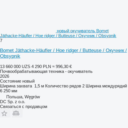
новый окучиватель Bomet
Jäthacke-Häufler / Hoe ridger / Butteuse / Окучник / Obsypnik
7
Bomet Jäthacke-Häufler / Hoe ridger / Butteuse / Окучник /
Obsypnik
13 660 000 UZS
4 290 PLN
≈ 996,30 €
Почвообрабатывающая техника - окучиватель
2026
Состояние
новый
Ширина захвата
1,5 м
Количество рядов
2
Ширина междурядий
6 250 мм
Польша, Węgrów
DC Sp. z o.o.
Связаться с продавцом