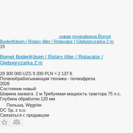
новая почвофреза Bomet
Bodenfräsen / Rotary tiller / Rotavator / Glebogryzarka 2 m
15
Bomet Bodenfräsen / Rotary tiller / Rotavator /
Glebogryzarka 2 m
29 300 000 UZS
9 200 PLN
≈ 2 137 €
Почвообрабатывающая техника - почвофреза
2026
Состояние
новый
Ширина захвата
2 м
Требуемая мощность трактора
75 л.с.
Глубина обработки
120 мм
Польша, Węgrów
DC Sp. z o.o.
Связаться с продавцом