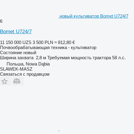
новый культиватор Bomet U724/7
6
Bomet U724/7
11 150 000 UZS
3 500 PLN
≈ 812,80 €
Почвообрабатывающая техника - культиватор
Состояние
новый
Ширина захвата
2,8 м
Требуемая мощность трактора
58 л.с.
Польша, Nowa Dąbia
SLAWEK-MASZ
Связаться с продавцом