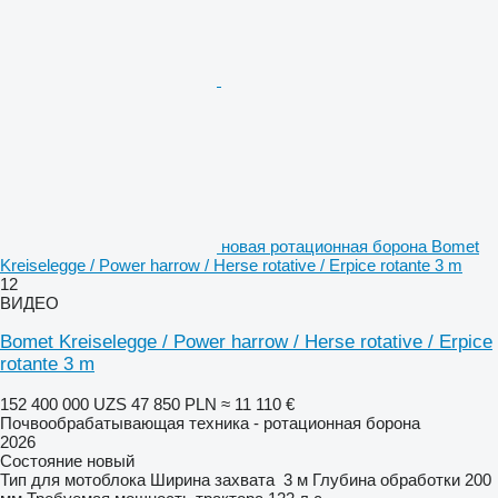
новая ротационная борона Bomet
Kreiselegge / Power harrow / Herse rotative / Erpice rotante 3 m
12
ВИДЕО
Bomet Kreiselegge / Power harrow / Herse rotative / Erpice
rotante 3 m
152 400 000 UZS
47 850 PLN
≈ 11 110 €
Почвообрабатывающая техника - ротационная борона
2026
Состояние
новый
Тип
для мотоблока
Ширина захвата
3 м
Глубина обработки
200