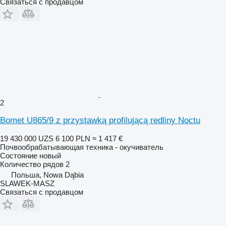
Связаться с продавцом
2
Bomet U865/9 z przystawką profilującą redliny Noctu
19 430 000 UZS
6 100 PLN
≈ 1 417 €
Почвообрабатывающая техника - окучиватель
Состояние
новый
Количество рядов
2
Польша, Nowa Dąbia
SLAWEK-MASZ
Связаться с продавцом