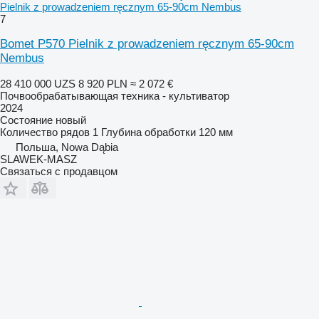
Pielnik z prowadzeniem ręcznym 65-90cm Nembus
7
Bomet P570 Pielnik z prowadzeniem ręcznym 65-90cm
Nembus
28 410 000 UZS
8 920 PLN
≈ 2 072 €
Почвообрабатывающая техника - культиватор
2024
Состояние
новый
Количество рядов
1
Глубина обработки
120 мм
Польша, Nowa Dąbia
SLAWEK-MASZ
Связаться с продавцом