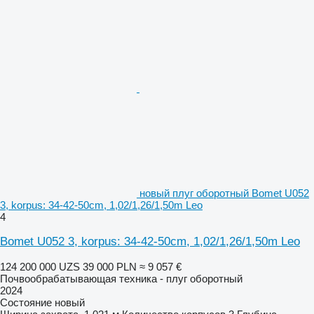
новый плуг оборотный Bomet U052
3, korpus: 34-42-50cm, 1,02/1,26/1,50m Leo
4
Bomet U052 3, korpus: 34-42-50cm, 1,02/1,26/1,50m Leo
124 200 000 UZS
39 000 PLN
≈ 9 057 €
Почвообрабатывающая техника - плуг оборотный
2024
Состояние
новый