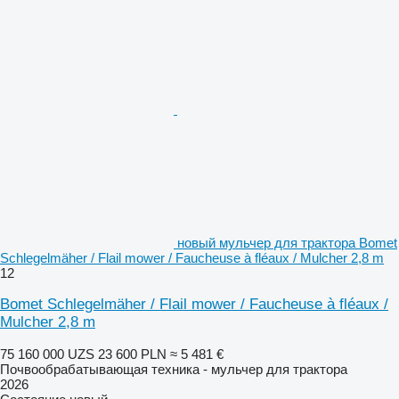
новый мульчер для трактора Bomet
Schlegelmäher / Flail mower / Faucheuse à fléaux / Mulcher 2,8 m
12
Bomet Schlegelmäher / Flail mower / Faucheuse à fléaux /
Mulcher 2,8 m
75 160 000 UZS
23 600 PLN
≈ 5 481 €
Почвообрабатывающая техника - мульчер для трактора
2026