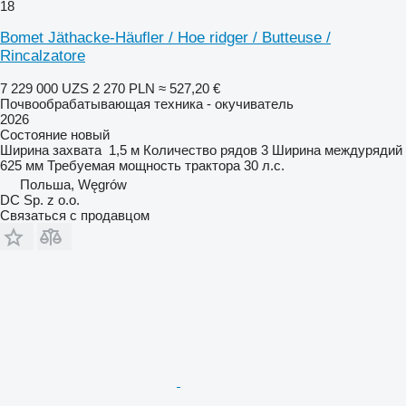
18
Bomet Jäthacke-Häufler / Hoe ridger / Butteuse /
Rincalzatore
7 229 000 UZS
2 270 PLN
≈ 527,20 €
Почвообрабатывающая техника - окучиватель
2026
Состояние
новый
Ширина захвата
1,5 м
Количество рядов
3
Ширина междурядий
625 мм
Требуемая мощность трактора
30 л.с.
Польша, Węgrów
DC Sp. z o.o.
Связаться с продавцом