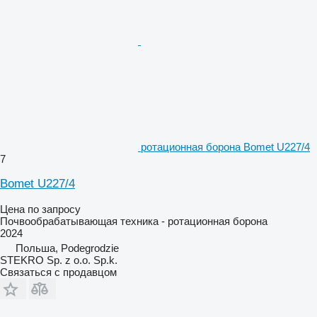
ротационная борона Bomet U227/4
7
Bomet U227/4
Цена по запросу
Почвообрабатывающая техника - ротационная борона
2024
Польша, Podegrodzie
STEKRO Sp. z o.o. Sp.k.
Связаться с продавцом