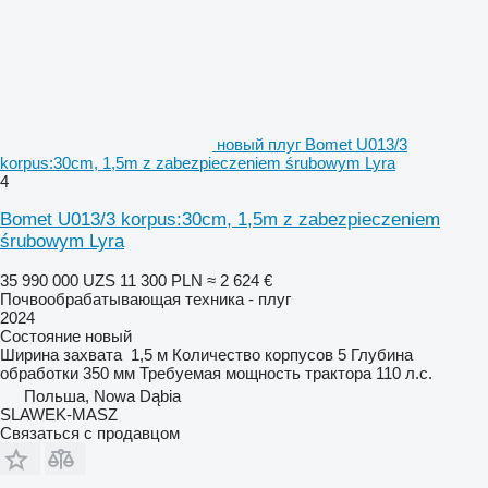
новый плуг Bomet U013/3
korpus:30cm, 1,5m z zabezpieczeniem śrubowym Lyra
4
Bomet U013/3 korpus:30cm, 1,5m z zabezpieczeniem
śrubowym Lyra
35 990 000 UZS
11 300 PLN
≈ 2 624 €
Почвообрабатывающая техника - плуг
2024
Состояние
новый
Ширина захвата
1,5 м
Количество корпусов
5
Глубина
обработки
350 мм
Требуемая мощность трактора
110 л.с.
Польша, Nowa Dąbia
SLAWEK-MASZ
Связаться с продавцом