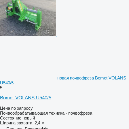
новая почвофреза Bomet VOLANS
U540/5
5
Bomet VOLANS U540/5
Цена по запросу
Почвообрабатывающая техника - почвофреза
Состояние
новый
Ширина захвата
2,4 м
Польша, Podegrodzie