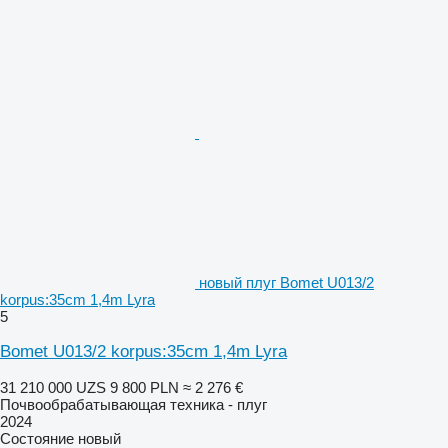
новый плуг Bomet U013/2
korpus:35cm 1,4m Lyra
5
Bomet U013/2 korpus:35cm 1,4m Lyra
31 210 000 UZS
9 800 PLN
≈ 2 276 €
Почвообрабатывающая техника - плуг
2024
Состояние
новый