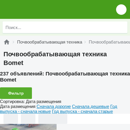
Почвообрабатывающая техника
Почвообрабатывающ
Почвообрабатывающая техника
Bomet
237 объявлений:
Почвообрабатывающая техника
Bomet
Фильтр
Сортировка
:
Дата размещения
Дата размещения
Сначала дорогие
Сначала дешевые
Год
выпуска - сначала новые
Год выпуска - сначала старые