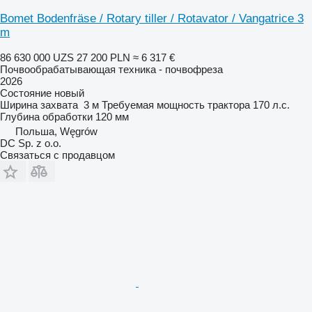
Bomet Bodenfräse / Rotary tiller / Rotavator / Vangatrice 3
m
86 630 000 UZS
27 200 PLN
≈ 6 317 €
Почвообрабатывающая техника - почвофреза
2026
Состояние
новый
Ширина захвата
3 м
Требуемая мощность трактора
170 л.с.
Глубина обработки
120 мм
Польша, Węgrów
DC Sp. z o.o.
Связаться с продавцом