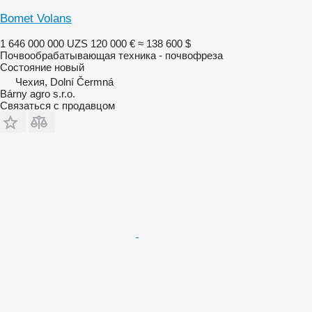
Bomet Volans
1 646 000 000 UZS
120 000 €
≈ 138 600 $
Почвообрабатывающая техника - почвофреза
Состояние
новый
Чехия, Dolní Čermná
Bárny agro s.r.o.
Связаться с продавцом