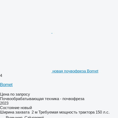
новая почвофреза Bomet
4
Bomet
Цена по запросу
Почвообрабатывающая техника - почвофреза
2023
Состояние
новый
Ширина захвата
2 м
Требуемая мощность трактора
150 л.с.
Румыния, Calugarenii