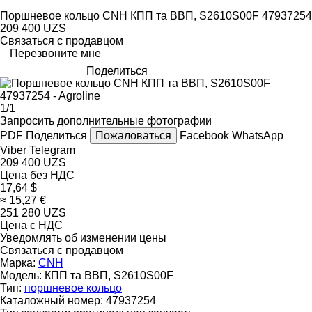
Поршневое кольцо CNH КПП та ВВП, S2610S00F 47937254
209 400 UZS
Связаться с продавцом
Перезвоните мне
Поделиться
1/1
Запросить дополнительные фотографии
PDF
Поделиться
Пожаловаться
Facebook
WhatsApp
Viber
Telegram
209 400 UZS
Цена без НДС
17,64 $
≈ 15,27 €
251 280 UZS
Цена с НДС
Уведомлять об изменении цены
Связаться с продавцом
Марка:
CNH
Модель:
КПП та ВВП, S2610S00F
Тип:
поршневое кольцо
Каталожный номер:
47937254