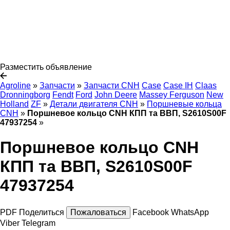
Разместить объявление
Agroline
»
Запчасти
»
Запчасти CNH
Case
Case IH
Claas
Dronningborg
Fendt
Ford
John Deere
Massey Ferguson
New
Holland
ZF
»
Детали двигателя CNH
»
Поршневые кольца
CNH
»
Поршневое кольцо CNH КПП та ВВП, S2610S00F
47937254
»
Поршневое кольцо CNH
КПП та ВВП, S2610S00F
47937254
PDF
Поделиться
Пожаловаться
Facebook
WhatsApp
Viber
Telegram