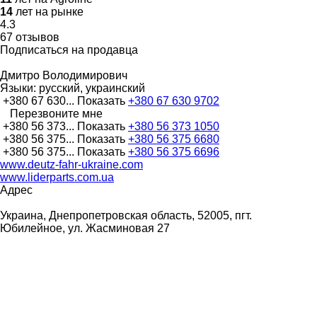
14
лет на рынке
4.3
67 отзывов
Подписаться на продавца
Дмитро Володимирович
Языки:
русский, украинский
+380 67 630...
Показать
+380 67 630 9702
Перезвоните мне
+380 56 373...
Показать
+380 56 373 1050
+380 56 375...
Показать
+380 56 375 6680
+380 56 375...
Показать
+380 56 375 6696
www.deutz-fahr-ukraine.com
www.liderparts.com.ua
Адрес
Украина, Днепропетровская область, 52005, пгт.
Юбилейное, ул. Жасминовая 27