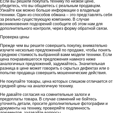
Если вы решили покупать технику по низкой цене,
убедитесь, что вы общаетесь с реальным продавцом.
Узнайте как можно больше информации о владельце
техники. Один из способов обмана – это представлять себя
за реально существующую компанию. В случае
возникновения подозрений сообщите об этом нам для
дополнительного контроля, через форму обратной связи.
Проверка цены
Прежде чем вы решите совершить покупку, внимательно
изучите несколько предложений по продаже, чтобы понять
среднюю стоимость выбранной вами модели техники. Если
цена понравившегося предложения намного ниже
аналогичных предложений, задумайтесь. Значительная
разница в цене может говорить о скрытых дефектах или о
попытке продавца совершить мошеннические действия.
Не покупайте товары, цена которых слишком отличается от
средней цены на аналогичную технику.
Не давайте согласия на сомнительные залоги и
предоплаты товара. В случае сомнений не бойтесь
уточнять детали, просите дополнительные фотографии и
документы на технику, проверяйте подлинность
документов, задавайте вопросы.