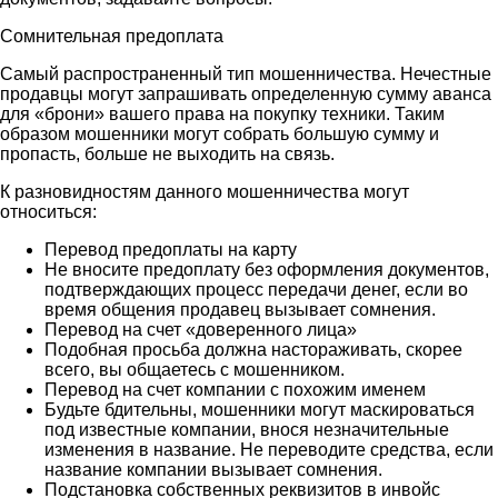
Сомнительная предоплата
Самый распространенный тип мошенничества. Нечестные
продавцы могут запрашивать определенную сумму аванса
для «брони» вашего права на покупку техники. Таким
образом мошенники могут собрать большую сумму и
пропасть, больше не выходить на связь.
К разновидностям данного мошенничества могут
относиться:
Перевод предоплаты на карту
Не вносите предоплату без оформления документов,
подтверждающих процесс передачи денег, если во
время общения продавец вызывает сомнения.
Перевод на счет «доверенного лица»
Подобная просьба должна настораживать, скорее
всего, вы общаетесь с мошенником.
Перевод на счет компании с похожим именем
Будьте бдительны, мошенники могут маскироваться
под известные компании, внося незначительные
изменения в название. Не переводите средства, если
название компании вызывает сомнения.
Подстановка собственных реквизитов в инвойс