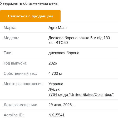
Уведомлять об изменении цены
Связаться с продавцом
Марка:
Agro-Masz
Модель:
Дискова борона важка 5 м від 180
к.с. BTC50
Тип:
дисковая борона
Год выпуска:
2026
Собственный вес:
4 700 кг
Место расположения:
Украина
Луцьк
7764 км до "United States/Columbus"
Дата размещения:
29 июл. 2026 г.
Agroline ID:
NX15541