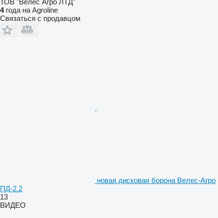
ТОВ "Велес Агро ЛТД"
4
года на Agroline
Связаться с продавцом
новая дисковая борона Велес-Агро
ПД-2.2
13
ВИДЕО