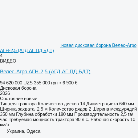
новая дисковая борона Велес-Агро
АГН-2,5 (АГД АГ ПД БДТ)
4
ВИДЕО
Велес-Агро АГН-2,5 (АГД АГ ПД БДТ)
94 620 000 UZS
355 000 грн
≈ 6 900 €
Дисковая борона
2026
Состояние
новый
Тип
для трактора
Количество дисков
14
Диаметр диска
640 мм
Ширина захвата
2,5 м
Количество рядов
2
Ширина междурядий
350 мм
Глубина обработки
180 мм
Производительность
2,5 га/
час
Требуемая мощность трактора
90 л.с.
Рабочая скорость
10
км/ч
Украина, Одеса