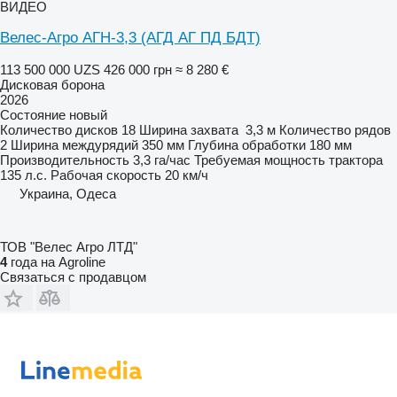
ВИДЕО
Велес-Агро АГН-3,3 (АГД АГ ПД БДТ)
113 500 000 UZS
426 000 грн
≈ 8 280 €
Дисковая борона
2026
Состояние
новый
Количество дисков
18
Ширина захвата
3,3 м
Количество рядов
2
Ширина междурядий
350 мм
Глубина обработки
180 мм
Производительность
3,3 га/час
Требуемая мощность трактора
135 л.с.
Рабочая скорость
20 км/ч
Украина, Одеса
ТОВ "Велес Агро ЛТД"
4
года на Agroline
Связаться с продавцом