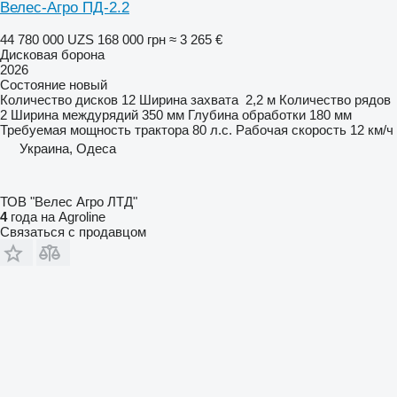
Велес-Агро ПД-2.2
44 780 000 UZS
168 000 грн
≈ 3 265 €
Дисковая борона
2026
Состояние
новый
Количество дисков
12
Ширина захвата
2,2 м
Количество рядов
2
Ширина междурядий
350 мм
Глубина обработки
180 мм
Требуемая мощность трактора
80 л.с.
Рабочая скорость
12 км/ч
Украина, Одеса
ТОВ "Велес Агро ЛТД"
4
года на Agroline
Связаться с продавцом