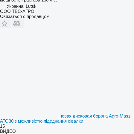
Украина, Lutsk
ООО ТБС-АГРО
Связаться с продавцом
новая дисковая борона Agro-Masz
АТО30 з можливістю підєднання сівалки
15
ВИДЕО