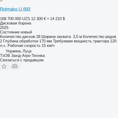
Rolmako U 693
168 700 000 UZS
12 300 €
≈ 14 210 $
Дисковая борона
2025
Состояние
новый
Количество дисков
28
Ширина захвата
3,5 м
Количество рядов
2
Глубина обработки
170 мм
Требуемая мощность трактора
120
л.с.
Рабочая скорость
15 км/ч
Украина, Луцк
ТзОВ Захід-Агро-Техніка
Связаться с продавцом