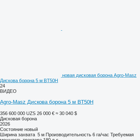
новая дисковая борона Agro-Masz
Дискова борона 5 м BT50H
24
ВИДЕО
Agro-Masz Дискова борона 5 м BT50H
356 600 000 UZS
26 000 €
≈ 30 040 $
Дисковая борона
2026
Состояние
новый
Ширина захвата
5 м
Производительность
6 га/час
Требуемая
мощность трактора
180 л.с.