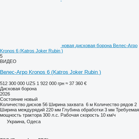
новая дисковая борона Велес-Агро
Kronos 6 (Katros Joker Rubin )
5
ВИДЕО
Велес-Агро Kronos 6 (Katros Joker Rubin )
512 300 000 UZS
1 922 000 грн
≈ 37 360 €
Дисковая борона
2026
Состояние
новый
Количество дисков
56
Ширина захвата
6 м
Количество рядов
2
Ширина междурядий
220 мм
Глубина обработки
3 мм
Требуемая
мощность трактора
300 л.с.
Рабочая скорость
10 км/ч
Украина, Одеса