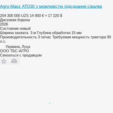
Agro-Masz АТО30 з можливістю підєднання сівалки
204 300 000 UZS
14 900 €
≈ 17 220 $
Дисковая борона
2026
Состояние
новый
Ширина захвата
3 м
Глубина обработки
15 мм
Производительность
3 га/час
Требуемая мощность трактора
90
л.с.
Украина, Луцк
ООО ТБС-АГРО
Связаться с продавцом