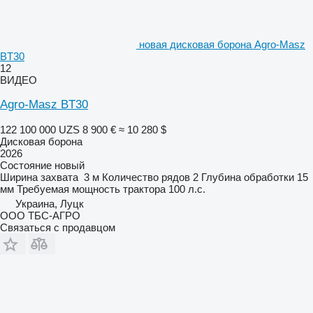
новая дисковая борона Agro-Masz
BT30
12
ВИДЕО
Agro-Masz BT30
122 100 000 UZS
8 900 €
≈ 10 280 $
Дисковая борона
2026
Состояние
новый
Ширина захвата
3 м
Количество рядов
2
Глубина обработки
15
мм
Требуемая мощность трактора
100 л.с.
Украина, Луцк
ООО ТБС-АГРО
Связаться с продавцом