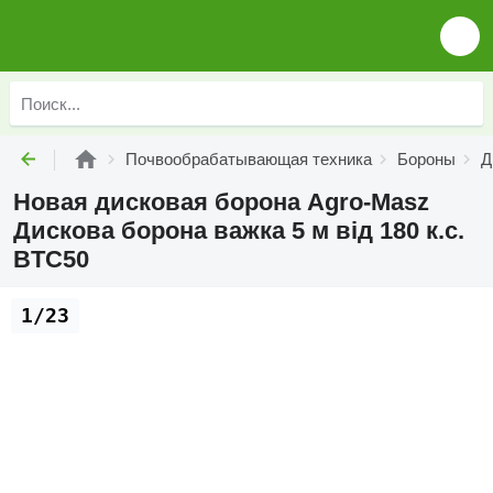
Почвообрабатывающая техника
Бороны
Д
Новая дисковая борона Agro-Masz
Дискова борона важка 5 м від 180 к.с.
BTC50
1/23