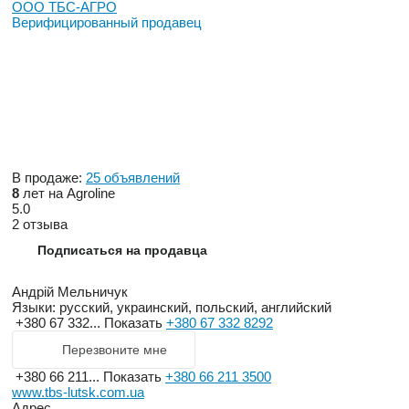
ООО ТБС-АГРО
Верифицированный продавец
ООО "ТБС-АГРО" - ОФИЦИЙНИЙНИЙ дилер AGRO-MASZ
в Украине !!!
В продаже:
25 объявлений
8
лет на Agroline
5.0
2 отзыва
Подписаться на продавца
Андрій Мельничук
Языки:
русский, украинский, польский, английский
+380 67 332...
Показать
+380 67 332 8292
Перезвоните мне
+380 66 211...
Показать
+380 66 211 3500
www.tbs-lutsk.com.ua
Адрес