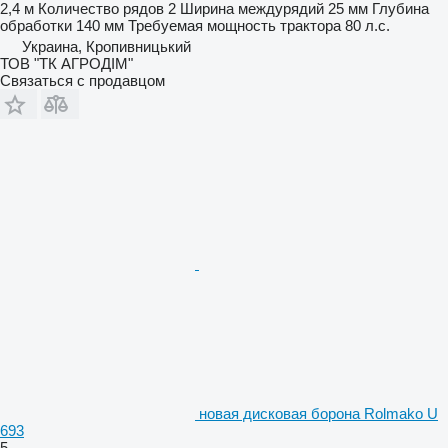
2,4 м
Количество рядов
2
Ширина междурядий
25 мм
Глубина
обработки
140 мм
Требуемая мощность трактора
80 л.с.
Украина, Кропивницький
ТОВ "ТК АГРОДІМ"
Связаться с продавцом
новая дисковая борона Rolmako U
693
5