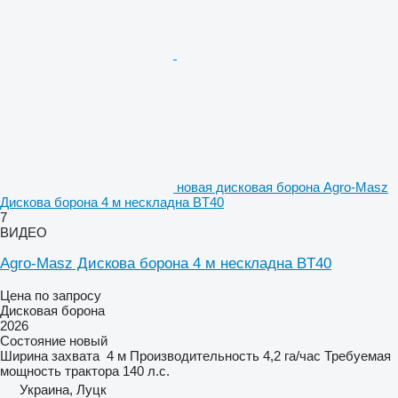
новая дисковая борона Agro-Masz
Дискова борона 4 м нескладна BT40
7
ВИДЕО
Agro-Masz Дискова борона 4 м нескладна BT40
Цена по запросу
Дисковая борона
2026
Состояние
новый
Ширина захвата
4 м
Производительность
4,2 га/час
Требуемая
мощность трактора
140 л.с.
Украина, Луцк