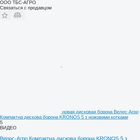
ООО ТБС-АГРО
Связаться с продавцом
новая дисковая борона Велес-Агро
Компактна дискова борона KRONOS 5 з ножовими котками
5
ВИДЕО
Велес-Агро Компактна дискова борона KRONOS 5 з