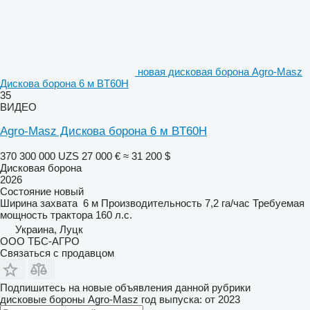
новая дисковая борона Agro-Masz
Дискова борона 6 м BT60H
35
ВИДЕО
Agro-Masz Дискова борона 6 м BT60H
370 300 000 UZS
27 000 €
≈ 31 200 $
Дисковая борона
2026
Состояние
новый
Ширина захвата
6 м
Производительность
7,2 га/час
Требуемая
мощность трактора
160 л.с.
Украина, Луцк
ООО ТБС-АГРО
Связаться с продавцом
Подпишитесь на новые объявления данной рубрики
дисковые бороны
Agro-Masz
год выпуска: от 2023