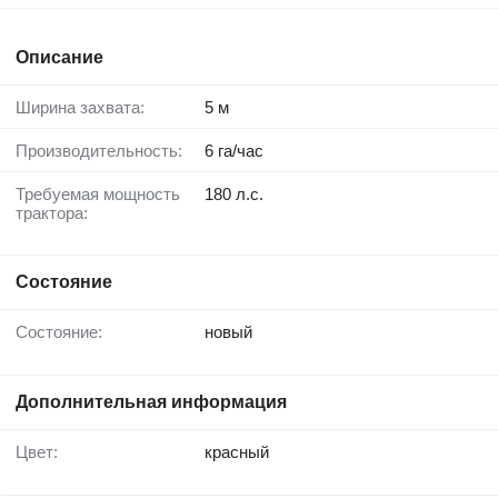
Описание
Ширина захвата:
5 м
Производительность:
6 га/час
Требуемая мощность
180 л.с.
трактора:
Состояние
Состояние:
новый
Дополнительная информация
Цвет:
красный