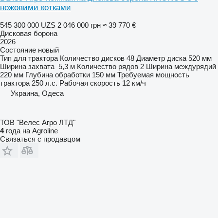
ножовими котками
545 300 000 UZS
2 046 000 грн
≈ 39 770 €
Дисковая борона
2026
Состояние
новый
Тип
для трактора
Количество дисков
48
Диаметр диска
520 мм
Ширина захвата
5,3 м
Количество рядов
2
Ширина междурядий
220 мм
Глубина обработки
150 мм
Требуемая мощность
трактора
250 л.с.
Рабочая скорость
12 км/ч
Украина, Одеса
ТОВ "Велес Агро ЛТД"
4
года на Agroline
Связаться с продавцом