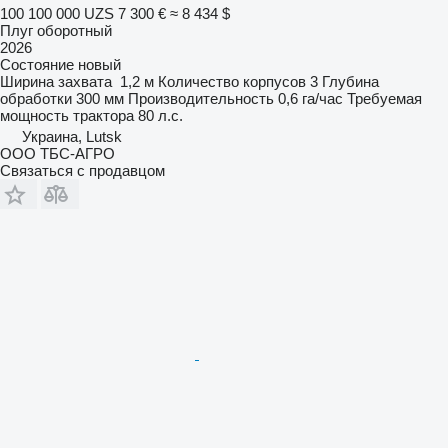
100 100 000 UZS
7 300 €
≈ 8 434 $
Плуг оборотный
2026
Состояние
новый
Ширина захвата
1,2 м
Количество корпусов
3
Глубина
обработки
300 мм
Производительность
0,6 га/час
Требуемая
мощность трактора
80 л.с.
Украина, Lutsk
ООО ТБС-АГРО
Связаться с продавцом