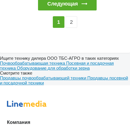
Следующая
2
1
Ищите технику дилера ООО ТБС-АГРО в таких категориях
Почвообрабатывающая техника
Посевная и посадочная
техника
Оборудование для обработки зерна
Смотрите также
Продавцы почвообрабатывающей техники
Продавцы посевной
и посадочной техники
Компания