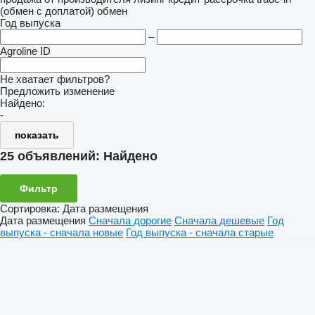
(обмен с доплатой)
обмен
Год выпуска
–
Agroline ID
Не хватает фильтров?
Предложить изменение
Найдено:
-
показать
25 объявлений:
Найдено
Фильтр
Сортировка
:
Дата размещения
Дата размещения
Сначала дорогие
Сначала дешевые
Год
выпуска - сначала новые
Год выпуска - сначала старые