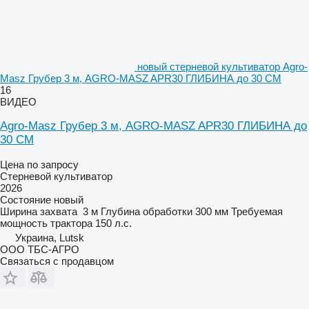
новый стерневой культиватор Agro-
Masz Грубер 3 м, AGRO-MASZ APR30 ГЛИБИНА до 30 СМ
16
ВИДЕО
Agro-Masz Грубер 3 м, AGRO-MASZ APR30 ГЛИБИНА до
30 СМ
Цена по запросу
Стерневой культиватор
2026
Состояние
новый
Ширина захвата
3 м
Глубина обработки
300 мм
Требуемая
мощность трактора
150 л.с.
Украина, Lutsk
ООО ТБС-АГРО
Связаться с продавцом