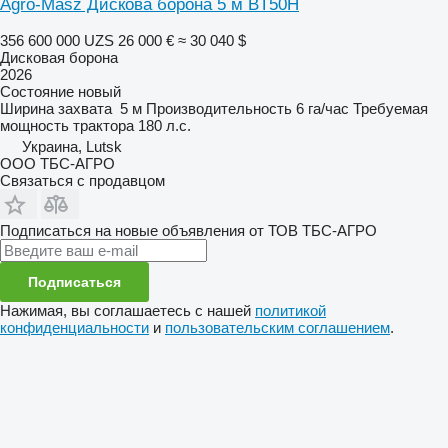
Agro-Masz Дискова борона 5 м BT50H
356 600 000 UZS
26 000 €
≈ 30 040 $
Дисковая борона
2026
Состояние
новый
Ширина захвата
5 м
Производительность
6 га/час
Требуемая
мощность трактора
180 л.с.
Украина, Lutsk
ООО ТБС-АГРО
Связаться с продавцом
Подписаться на новые объявления от ТОВ ТБС-АГРО
Подписаться
Нажимая, вы соглашаетесь с нашей
политикой
конфиденциальности
и
пользовательским соглашением
.