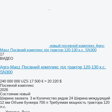
новый посевной комплекс Agro-
Masz Посівний комплекс під трактор 120-130 к.с. SN300
17
ВИДЕО
Agro-Masz Посівний комплекс під трактор 120-130 к.с.
SN300
240 000 000 UZS
17 500 €
≈ 20 220 $
Посевной комплекс
2026
Состояние
новый
Ширина захвата
3 м
Количество рядов
24
Ширина междурядий
12 мм
Объем бункера
700 л
Требуемая мощность трактора
120
л.с.
Украина, Луцк