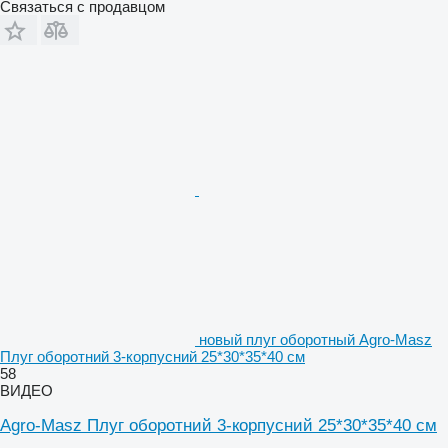
Связаться с продавцом
новый плуг оборотный Agro-Masz
Плуг оборотний 3-корпусний 25*30*35*40 см
58
ВИДЕО
Agro-Masz Плуг оборотний 3-корпусний 25*30*35*40 см