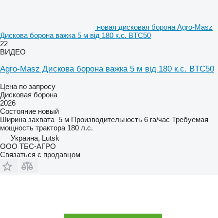
новая дисковая борона Agro-Masz
Дискова борона важка 5 м від 180 к.с. BTC50
22
ВИДЕО
Agro-Masz Дискова борона важка 5 м від 180 к.с. BTC50
Цена по запросу
Дисковая борона
2026
Состояние
новый
Ширина захвата
5 м
Производительность
6 га/час
Требуемая
мощность трактора
180 л.с.
Украина, Lutsk
ООО ТБС-АГРО
Связаться с продавцом