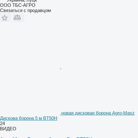
ООО ТБС-АГРО
Связаться с продавцом
новая дисковая борона Agro-Masz
Дискова борона 5 м BT50H
24
ВИДЕО