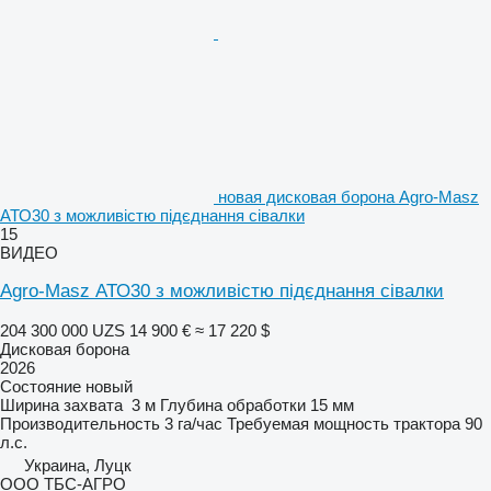
новая дисковая борона Agro-Masz
АТО30 з можливістю підєднання сівалки
15
ВИДЕО
Agro-Masz АТО30 з можливістю підєднання сівалки
204 300 000 UZS
14 900 €
≈ 17 220 $
Дисковая борона
2026
Состояние
новый
Ширина захвата
3 м
Глубина обработки
15 мм
Производительность
3 га/час
Требуемая мощность трактора
90
л.с.
Украина, Луцк
ООО ТБС-АГРО