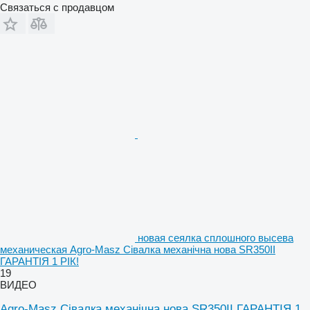
Связаться с продавцом
новая сеялка сплошного высева
механическая Agro-Masz Сівалка механічна нова SR350II
ГАРАНТІЯ 1 РІК!
19
ВИДЕО
Agro-Masz Сівалка механічна нова SR350II ГАРАНТІЯ 1