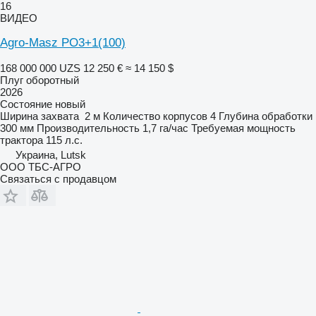
16
ВИДЕО
Agro-Masz PO3+1(100)
168 000 000 UZS
12 250 €
≈ 14 150 $
Плуг оборотный
2026
Состояние
новый
Ширина захвата
2 м
Количество корпусов
4
Глубина обработки
300 мм
Производительность
1,7 га/час
Требуемая мощность
трактора
115 л.с.
Украина, Lutsk
ООО ТБС-АГРО
Связаться с продавцом