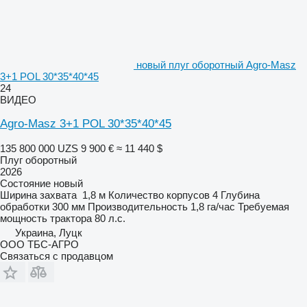
новый плуг оборотный Agro-Masz
3+1 POL 30*35*40*45
24
ВИДЕО
Agro-Masz 3+1 POL 30*35*40*45
135 800 000 UZS
9 900 €
≈ 11 440 $
Плуг оборотный
2026
Состояние
новый
Ширина захвата
1,8 м
Количество корпусов
4
Глубина
обработки
300 мм
Производительность
1,8 га/час
Требуемая
мощность трактора
80 л.с.
Украина, Луцк
ООО ТБС-АГРО
Связаться с продавцом