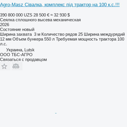
Agro-Masz Сівалка, комплекс під трактор на 100 к.с.!!!
390 800 000 UZS
28 500 €
≈ 32 930 $
Сеялка сплошного высева механическая
2026
Состояние
новый
Ширина захвата
3 м
Количество рядов
25
Ширина междурядий
12 мм
Объем бункера
550 л
Требуемая мощность трактора
100
л.с.
Украина, Lutsk
ООО ТБС-АГРО
Связаться с продавцом