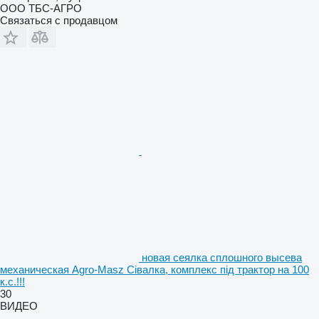
ООО ТБС-АГРО
Связаться с продавцом
новая сеялка сплошного высева
механическая Agro-Masz Сівалка, комплекс під трактор на 100
к.с.!!!
30
ВИДЕО