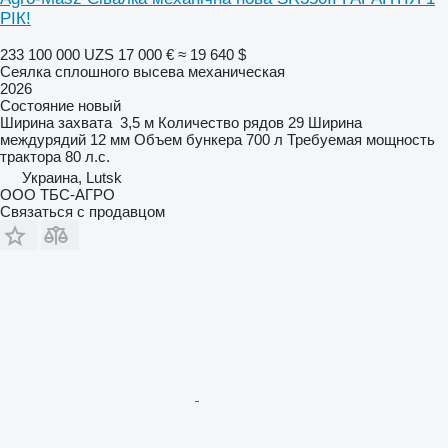
РІК!
233 100 000 UZS
17 000 €
≈ 19 640 $
Сеялка сплошного высева механическая
2026
Состояние
новый
Ширина захвата
3,5 м
Количество рядов
29
Ширина
междурядий
12 мм
Объем бункера
700 л
Требуемая мощность
трактора
80 л.с.
Украина, Lutsk
ООО ТБС-АГРО
Связаться с продавцом