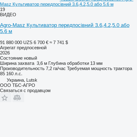
Masz Культиватор передпосівний 3.6,4.2,5.0 або 5.6 м
19
ВИДЕО
Agro-Masz Культиватор передпосівний 3.6,4.2,5.0 або
5.6 м
91 880 000 UZS
6 700 €
≈ 7 741 $
Агрегат предпосевной
2026
Состояние
новый
Ширина захвата
3,6 м
Глубина обработки
13 мм
Производительность
7,2 га/час
Требуемая мощность трактора
85 160 л.с.
Украина, Lutsk
ООО ТБС-АГРО
Связаться с продавцом