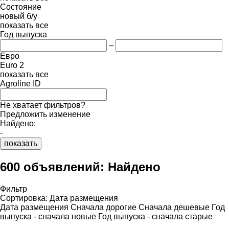
Состояние
новый
б/у
показать все
Год выпуска
–
Евро
Euro 2
показать все
Agroline ID
Не хватает фильтров?
Предложить изменение
Найдено:
-
показать
600 объявлений:
Найдено
Фильтр
Сортировка
:
Дата размещения
Дата размещения
Сначала дорогие
Сначала дешевые
Год
выпуска - сначала новые
Год выпуска - сначала старые