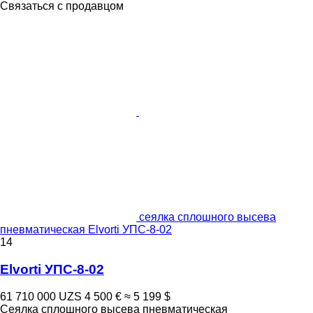
Связаться с продавцом
сеялка сплошного высева
пневматическая Elvorti УПС-8-02
14
Elvorti УПС-8-02
61 710 000 UZS
4 500 €
≈ 5 199 $
Сеялка сплошного высева пневматическая