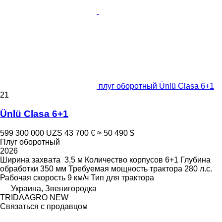
плуг оборотный Ünlü Clasa 6+1
21
Ünlü Clasa 6+1
599 300 000 UZS
43 700 €
≈ 50 490 $
Плуг оборотный
2026
Ширина захвата
3,5 м
Количество корпусов
6+1
Глубина
обработки
350 мм
Требуемая мощность трактора
280 л.с.
Рабочая скорость
9 км/ч
Тип
для трактора
Украина, Звенигородка
TRIDAAGRO NEW
Связаться с продавцом