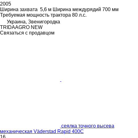
2005
Ширина захвата
5,6 м
Ширина междурядий
700 мм
Требуемая мощность трактора
80 л.с.
Украина, Звенигородка
TRIDAAGRO NEW
Связаться с продавцом
сеялка точного высева
механическая Väderstad Rapid 400C
16