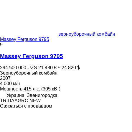
зерноуборочный комбайн
Massey Ferguson 9795
9
Massey Ferguson 9795
294 500 000 UZS
21 480 €
≈ 24 820 $
Зерноуборочный комбайн
2007
4 000 м/ч
Мощность
415 л.с. (305 кВт)
Украина, Звенигородка
TRIDAAGRO NEW
Связаться с продавцом