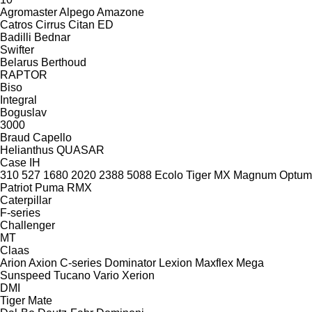
Agromaster
Alpego
Amazone
Catros
Cirrus
Citan
ED
Badilli
Bednar
Swifter
Belarus
Berthoud
RAPTOR
Biso
Integral
Boguslav
3000
Braud
Capello
Helianthus
QUASAR
Case IH
310
527
1680
2020
2388
5088
Ecolo Tiger
MX
Magnum
Optum
Patriot
Puma
RMX
Caterpillar
F-series
Challenger
MT
Claas
Arion
Axion
C-series
Dominator
Lexion
Maxflex
Mega
Sunspeed
Tucano
Vario
Xerion
DMI
Tiger Mate