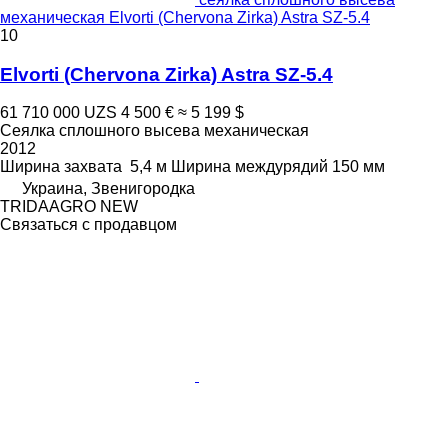
механическая Elvorti (Chervona Zirka) Astra SZ-5.4
10
Elvorti (Chervona Zirka) Astra SZ-5.4
61 710 000 UZS
4 500 €
≈ 5 199 $
Сеялка сплошного высева механическая
2012
Ширина захвата
5,4 м
Ширина междурядий
150 мм
Украина, Звенигородка
TRIDAAGRO NEW
Связаться с продавцом