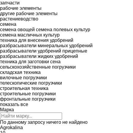
запчасти
рабочие элементы
другие рабочие элементы
растениеводство
семена
семена овощей
семена полевых культур
семена масличных культур
техника для внесения удобрений
разбрасыватели минеральных удобрений
разбрасыватели удобрений прицепные
разбрасыватели жидких удобрений
техника для заготовки сена
сельскохозяйственные погрузчики
складская техника
вилочные погрузчики
телескопические погрузчики
строительная техника
строительные погрузчики
фронтальные погрузчики
показать все
Марка
По данному запросу ничего не найдено
Agrokalina
10