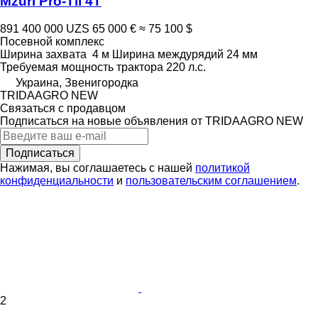
Mzuri Pro-Til 4T
891 400 000 UZS
65 000 €
≈ 75 100 $
Посевной комплекс
Ширина захвата
4 м
Ширина междурядий
24 мм
Требуемая мощность трактора
220 л.с.
Украина, Звенигородка
TRIDAAGRO NEW
Связаться с продавцом
Подписаться на новые объявления от TRIDAAGRO NEW
Подписаться
Нажимая, вы соглашаетесь с нашей
политикой
конфиденциальности
и
пользовательским соглашением
.
2