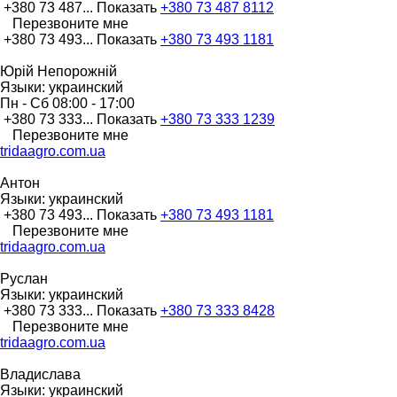
+380 73 487...
Показать
+380 73 487 8112
Перезвоните мне
+380 73 493...
Показать
+380 73 493 1181
Юрій Непорожній
Языки:
украинский
Пн - Сб
08:00 - 17:00
+380 73 333...
Показать
+380 73 333 1239
Перезвоните мне
tridaagro.com.ua
Антон
Языки:
украинский
+380 73 493...
Показать
+380 73 493 1181
Перезвоните мне
tridaagro.com.ua
Руслан
Языки:
украинский
+380 73 333...
Показать
+380 73 333 8428
Перезвоните мне
tridaagro.com.ua
Владислава
Языки:
украинский