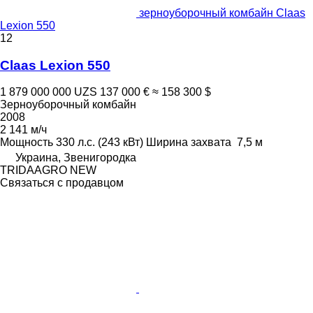
зерноуборочный комбайн Claas
Lexion 550
12
Claas Lexion 550
1 879 000 000 UZS
137 000 €
≈ 158 300 $
Зерноуборочный комбайн
2008
2 141 м/ч
Мощность
330 л.с. (243 кВт)
Ширина захвата
7,5 м
Украина, Звенигородка
TRIDAAGRO NEW
Связаться с продавцом