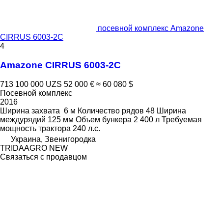
посевной комплекс Amazone
CIRRUS 6003-2C
4
Amazone CIRRUS 6003-2C
713 100 000 UZS
52 000 €
≈ 60 080 $
Посевной комплекс
2016
Ширина захвата
6 м
Количество рядов
48
Ширина
междурядий
125 мм
Объем бункера
2 400 л
Требуемая
мощность трактора
240 л.с.
Украина, Звенигородка
TRIDAAGRO NEW
Связаться с продавцом