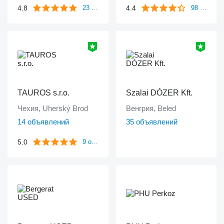
4.8
4.4
23 отзыва
98 отзывов
TAUROS s.r.o.
Szalai DÓZER Kft.
Чехия, Uherský Brod
Венгрия, Beled
14 объявлений
35 объявлений
5.0
9 отзывов