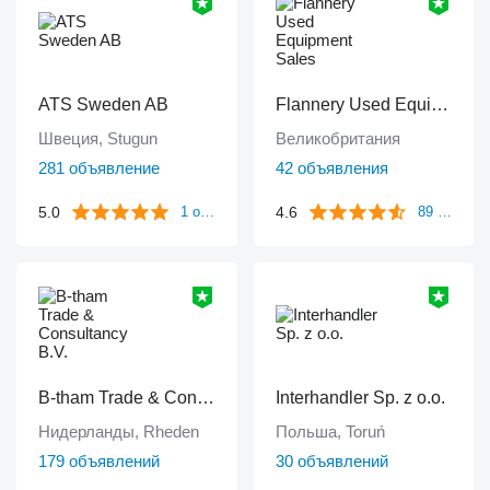
ATS Sweden AB
Flannery Used Equipment Sales
Швеция, Stugun
Великобритания
281 объявление
42 объявления
5.0
4.6
1 отзыв
89 отзывов
B-tham Trade & Consultancy B.V.
Interhandler Sp. z o.o.
Нидерланды, Rheden
Польша, Toruń
179 объявлений
30 объявлений