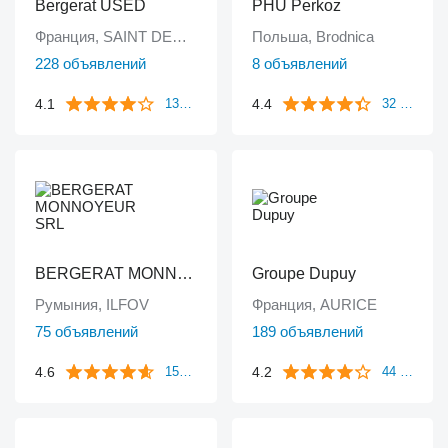
Bergerat USED
PHU Perkoz
Франция, SAINT DENIS
Польша, Brodnica
228 объявлений
8 объявлений
4.1
4.4
133 отзыва
32 отзыва
BERGERAT MONNOYEUR SRL
Groupe Dupuy
Румыния, ILFOV
Франция, AURICE
75 объявлений
189 объявлений
4.6
4.2
153 отзыва
44 отзыва