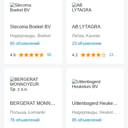
Slecoma Boekel BV
AB LYTAGRA
Нидерланды, Boekel
Литва, Kaunas
65 объявлений
23 объявления
4.6
4.2
50 отзывов
1394 отзыва
BERGERAT MONNOYEUR Sp. z o.o.
Uittenbogerd Heukelum BV
Польша, Łomianki
Нидерланды, Heukelum
76 объявлений
85 объявлений