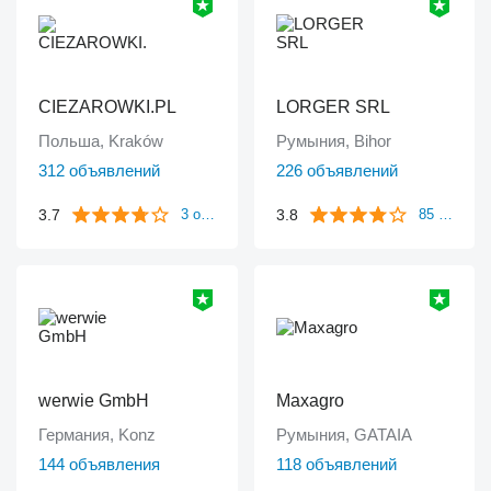
CIEZAROWKI.PL
LORGER SRL
Польша, Kraków
Румыния, Bihor
312 объявлений
226 объявлений
3.7
3.8
3 отзыва
85 отзывов
werwie GmbH
Maxagro
Германия, Konz
Румыния, GATAIA
144 объявления
118 объявлений