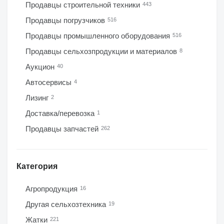
Продавцы строительной техники
443
Продавцы погрузчиков
516
Продавцы промышленного оборудования
516
Продавцы сельхозпродукции и материалов
8
Аукцион
40
Автосервисы
4
Лизинг
2
Доставка/перевозка
1
Продавцы запчастей
262
Категория
Агропродукция
16
Другая сельхозтехника
19
Жатки
221