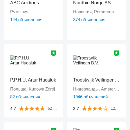
ABC Auctions
Nordbid Norge AS
Румыния
Норвегия, Porsgrunn
144 объявления
374 объявления
P.P.H.U. Artur Hucaluk
Troostwijk Veilingen B.V.
Польша, Kudowa Zdrój
Нидерланды, Amsterdam
82 объявления
1946 объявлений
4.7
3.7
52 отзыва
1249 отзывов