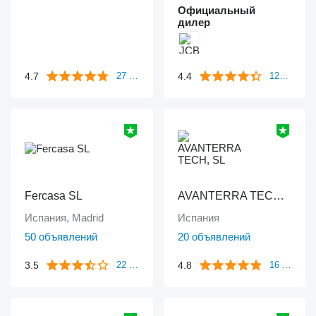
Официальный
дилер
4.7
4.4
27 отзывов
125 отзывов
Fercasa SL
AVANTERRA TECH, SL
Испания, Madrid
Испания
50 объявлений
20 объявлений
3.5
4.8
22 отзыва
16 отзывов