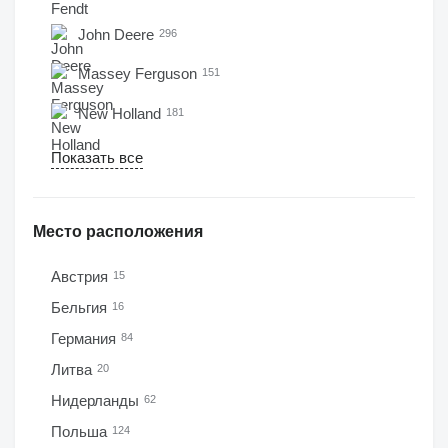
John Deere
296
Massey Ferguson
151
New Holland
181
Показать все
Место расположения
Австрия
15
Бельгия
16
Германия
84
Литва
20
Нидерланды
62
Польша
124