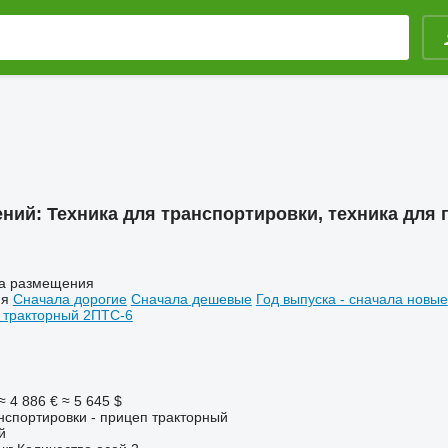
ений:
Техника для транспортировки, техника для 
а размещения
ия
Сначала дорогие
Сначала дешевые
Год выпуска - сначала новые
≈ 4 886 €
≈ 5 645 $
нспортировки - прицеп тракторный
й