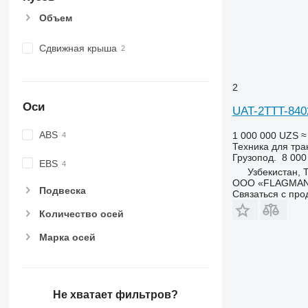
Объем
Сдвижная крыша
2
Оси
UAT-2TTT-840
ABS
1 000 000 UZS
≈
Техника для тра
Грузопод.
8 000
EBS
Узбекистан, 
ООО «FLAGMAN
Подвеска
Связаться с пр
Количество осей
Марка осей
Не хватает фильтров?