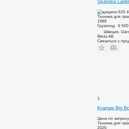
Skånska Lant
625 
Техника для тра
1988
Грузопод.
6 500
Швеция, Gär
Blinto AB
Связаться с пр
1
Krampe Big Bo
Цена по запросу
Техника для тра
2025