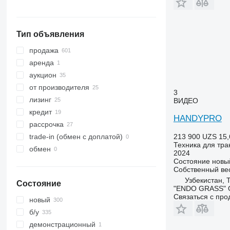
Тип объявления
продажа
аренда
аукцион
от производителя
3
лизинг
ВИДЕО
кредит
HANDYPRO
рассрочка
213 900 UZS
15,
trade-in (обмен с доплатой)
Техника для тра
обмен
2024
Состояние
новы
Собственный ве
Узбекистан, 
Состояние
"ENDO GRASS" 
Связаться с пр
новый
б/у
демонстрационный