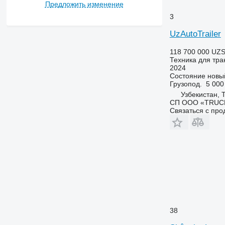
Предложить изменение
3
UzAutoTrailer
118 700 000 UZ
Техника для тра
2024
Состояние
новы
Грузопод.
5 000
Узбекистан, 
СП ООО «TRUCK
Связаться с пр
38