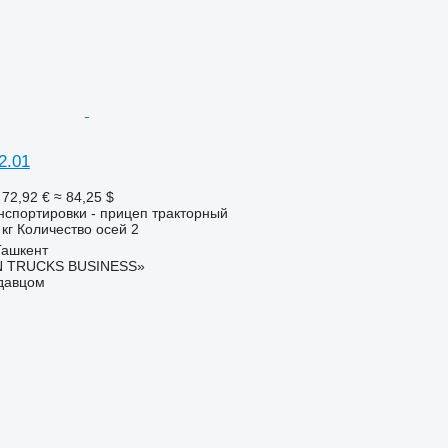
2.01
 72,92 €
≈ 84,25 $
нспортировки - прицеп тракторный
 кг
Количество осей
2
Ташкент
 TRUCKS BUSINESS»
одавцом