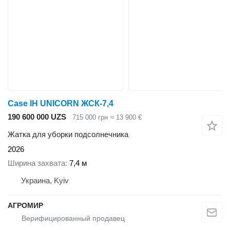
Case IH UNICORN ЖСК-7,4
190 600 000 UZS
715 000 грн
≈ 13 900 €
Жатка для уборки подсолнечника
2026
Ширина захвата
7,4 м
Украина, Kyiv
АГРОМИР