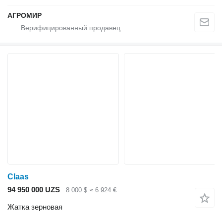
АГРОМИР
Claas
94 950 000 UZS
8 000 $
≈ 6 924 €
Жатка зерновая