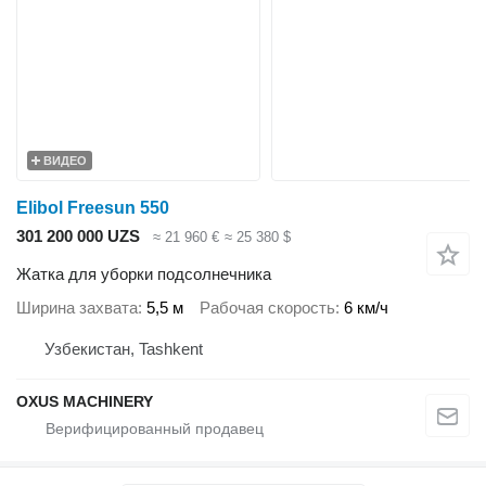
ВИДЕО
Elibol Freesun 550
301 200 000 UZS
≈ 21 960 €
≈ 25 380 $
Жатка для уборки подсолнечника
Ширина захвата
5,5 м
Рабочая скорость
6 км/ч
Узбекистан, Tashkent
OXUS MACHINERY