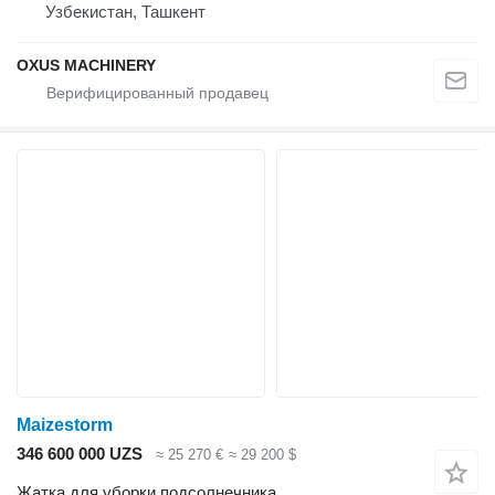
Узбекистан, Ташкент
OXUS MACHINERY
Maizestorm
346 600 000 UZS
≈ 25 270 €
≈ 29 200 $
Жатка для уборки подсолнечника