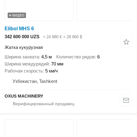
ВИДЕО
Elibol MHS 6
342 600 000 UZS
≈ 24 980 €
≈ 28 860 $
Жатка кукурузная
Ширина захвата
4,5 м
Количество рядов
6
Ширина междурядий
70 мм
Рабочая скорость
5 км/ч
Узбекистан, Tashkent
OXUS MACHINERY