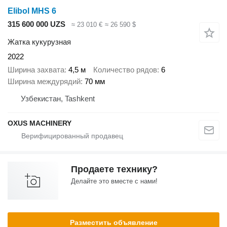
Elibol MHS 6
315 600 000 UZS
≈ 23 010 €
≈ 26 590 $
Жатка кукурузная
2022
Ширина захвата
4,5 м
Количество рядов
6
Ширина междурядий
70 мм
Узбекистан, Tashkent
OXUS MACHINERY
Продаете технику?
Делайте это вместе с нами!
Разместить объявление