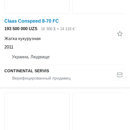
Claas Conspeed 8-70 FC
193 500 000 UZS
16 300 $
≈ 14 110 €
Жатка кукурузная
2011
Украина, Людвище
CONTINENTAL SERVIS