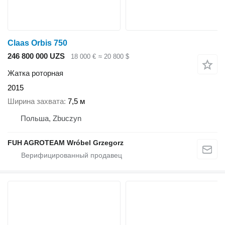
Claas Orbis 750
246 800 000 UZS
18 000 €
≈ 20 800 $
Жатка роторная
2015
Ширина захвата
7,5 м
Польша, Zbuczyn
FUH AGROTEAM Wróbel Grzegorz