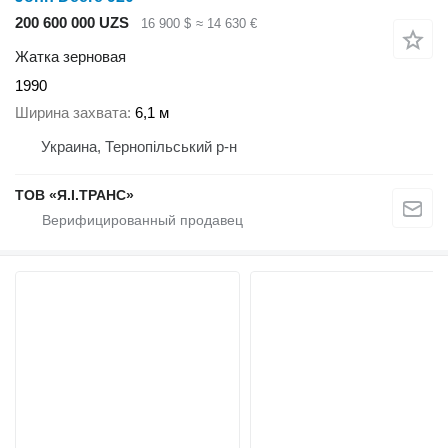
200 600 000 UZS
16 900 $
≈ 14 630 €
Жатка зерновая
1990
Ширина захвата
6,1 м
Украина, Тернопільський р-н
ТОВ «Я.І.ТРАНС»