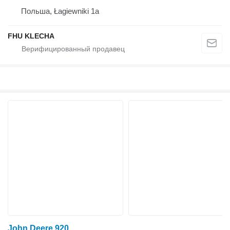
Польша, Łagiewniki 1a
FHU KLECHA
John Deere 920