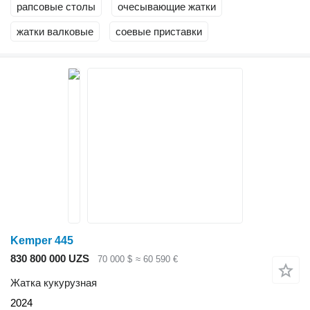
рапсовые столы
очесывающие жатки
жатки валковые
соевые приставки
Kemper 445
830 800 000 UZS
70 000 $
≈ 60 590 €
Жатка кукурузная
2024