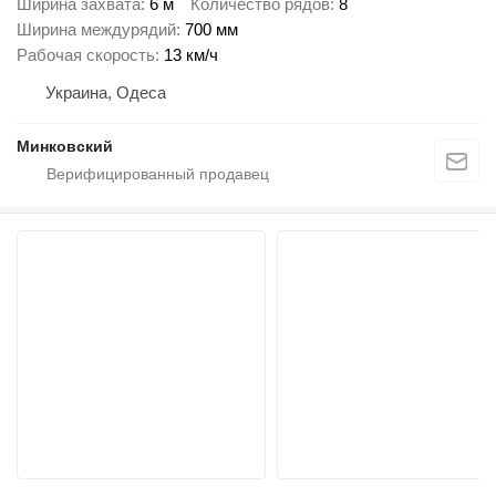
Ширина захвата
6 м
Количество рядов
8
Ширина междурядий
700 мм
Рабочая скорость
13 км/ч
Украина, Одеса
Минковский