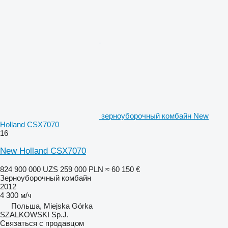
зерноуборочный комбайн New
Holland CSX7070
16
New Holland CSX7070
824 900 000 UZS
259 000 PLN
≈ 60 150 €
Зерноуборочный комбайн
2012
4 300 м/ч
Польша, Miejska Górka
SZALKOWSKI Sp.J.
Связаться с продавцом