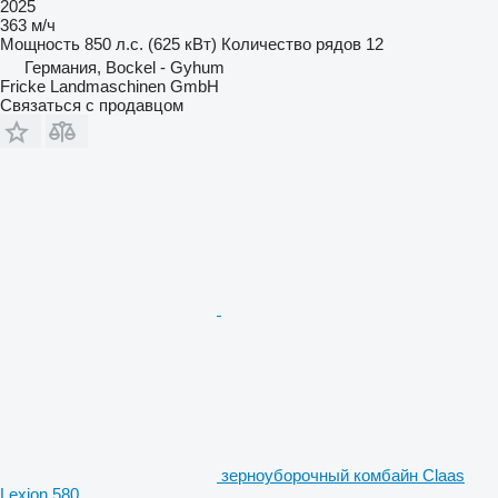
2025
363 м/ч
Мощность
850 л.с. (625 кВт)
Количество рядов
12
Германия, Bockel - Gyhum
Fricke Landmaschinen GmbH
Связаться с продавцом
зерноуборочный комбайн Claas
Lexion 580