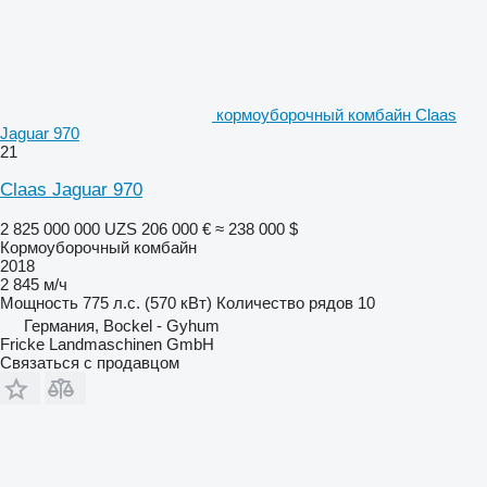
кормоуборочный комбайн Claas
Jaguar 970
21
Claas Jaguar 970
2 825 000 000 UZS
206 000 €
≈ 238 000 $
Кормоуборочный комбайн
2018
2 845 м/ч
Мощность
775 л.с. (570 кВт)
Количество рядов
10
Германия, Bockel - Gyhum
Fricke Landmaschinen GmbH
Связаться с продавцом