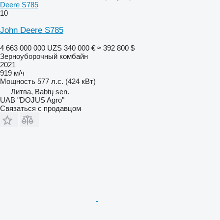
Deere S785
10
John Deere S785
4 663 000 000 UZS
340 000 €
≈ 392 800 $
Зерноуборочный комбайн
2021
919 м/ч
Мощность
577 л.с. (424 кВт)
Литва, Babtų sen.
UAB "DOJUS Agro"
Связаться с продавцом