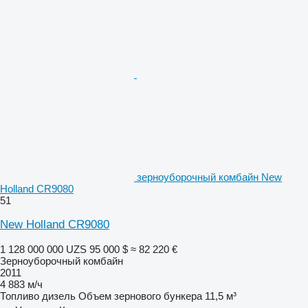
зерноуборочный комбайн New
Holland CR9080
51
New Holland CR9080
1 128 000 000 UZS
95 000 $
≈ 82 220 €
Зерноуборочный комбайн
2011
4 883 м/ч
Топливо
дизель
Объем зернового бункера
11,5 м³