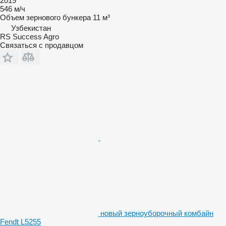
2019
546 м/ч
Объем зернового бункера
11 м³
Узбекистан
RS Success Agro
Связаться с продавцом
новый зерноуборочный комбайн
Fendt L5255