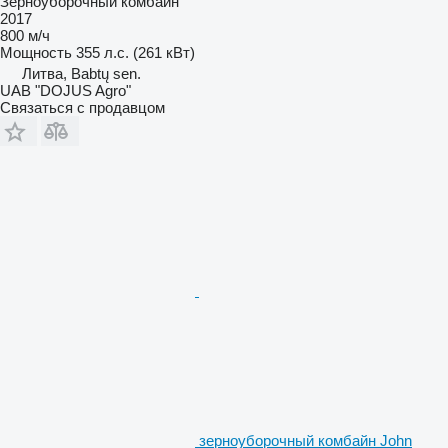
Зерноуборочный комбайн
2017
800 м/ч
Мощность
355 л.с. (261 кВт)
Литва, Babtų sen.
UAB "DOJUS Agro"
Связаться с продавцом
зерноуборочный комбайн John