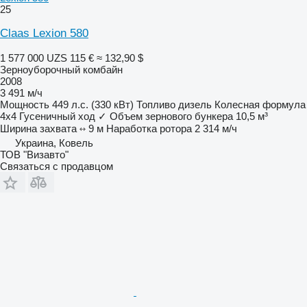
25
Claas Lexion 580
1 577 000 UZS
115 €
≈ 132,90 $
Зерноуборочный комбайн
2008
3 491 м/ч
Мощность
449 л.с. (330 кВт)
Топливо
дизель
Колесная формула
4x4
Гусеничный ход
✓
Объем зернового бункера
10,5 м³
Ширина захвата
9 м
Наработка ротора
2 314 м/ч
Украина, Ковель
ТОВ "Визавто"
Связаться с продавцом