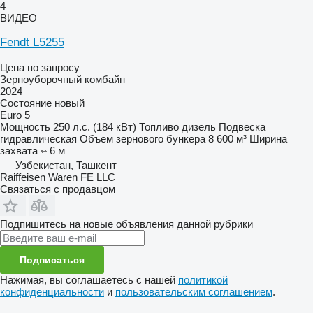
4
ВИДЕО
Fendt L5255
Цена по запросу
Зерноуборочный комбайн
2024
Состояние
новый
Euro 5
Мощность
250 л.с. (184 кВт)
Топливо
дизель
Подвеска
гидравлическая
Объем зернового бункера
8 600 м³
Ширина
захвата
6 м
Узбекистан, Ташкент
Raiffeisen Waren FE LLC
Связаться с продавцом
Подпишитесь на новые объявления данной рубрики
Подписаться
Нажимая, вы соглашаетесь с нашей
политикой
конфиденциальности
и
пользовательским соглашением
.