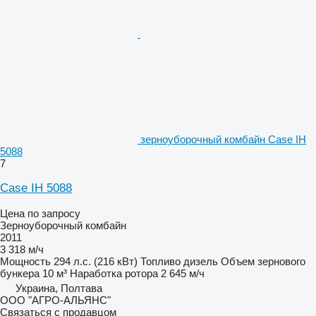
зерноуборочный комбайн Case IH
5088
7
Case IH 5088
Цена по запросу
Зерноуборочный комбайн
2011
3 318 м/ч
Мощность
294 л.с. (216 кВт)
Топливо
дизель
Объем зернового
бункера
10 м³
Наработка ротора
2 645 м/ч
Украина, Полтава
ООО "АГРО-АЛЬЯНС"
Связаться с продавцом