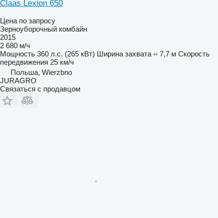
Claas Lexion 650
Цена по запросу
Зерноуборочный комбайн
2015
2 680 м/ч
Мощность
360 л.с. (265 кВт)
Ширина захвата
7,7 м
Скорость
передвижения
25 км/ч
Польша, Wierzbno
JURAGRO
Связаться с продавцом