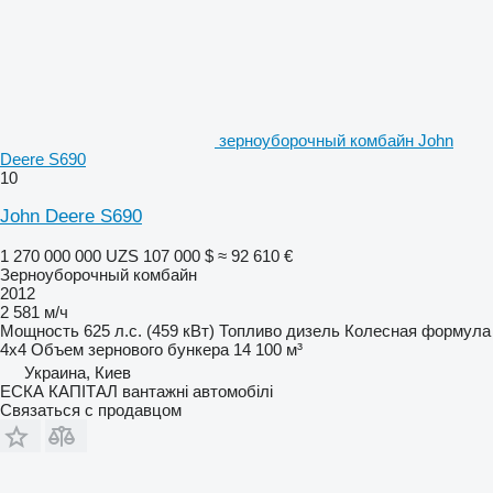
зерноуборочный комбайн John
Deere S690
10
John Deere S690
1 270 000 000 UZS
107 000 $
≈ 92 610 €
Зерноуборочный комбайн
2012
2 581 м/ч
Мощность
625 л.с. (459 кВт)
Топливо
дизель
Колесная формула
4x4
Объем зернового бункера
14 100 м³
Украина, Киев
ЕСКА КАПІТАЛ вантажні автомобілі
Связаться с продавцом