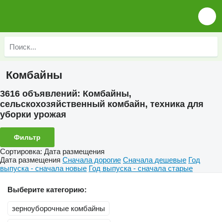
Комбайны
3616 объявлений:
Комбайны,
сельскохозяйственный комбайн, техника для
уборки урожая
Фильтр
Сортировка
:
Дата размещения
Дата размещения
Сначала дорогие
Сначала дешевые
Год
выпуска - сначала новые
Год выпуска - сначала старые
Выберите категорию:
зерноуборочные комбайны