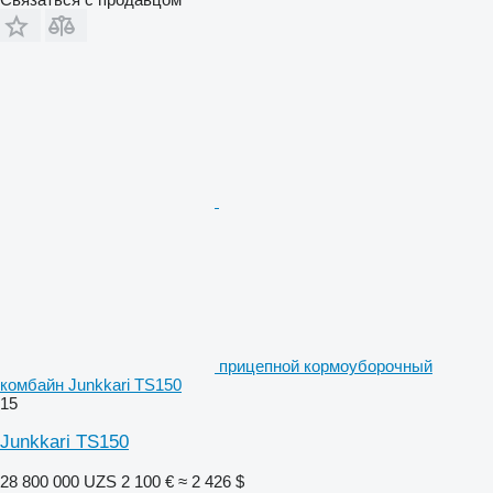
прицепной кормоуборочный
комбайн Junkkari TS150
15
Junkkari TS150
28 800 000 UZS
2 100 €
≈ 2 426 $