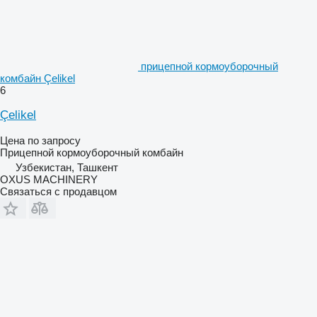
прицепной кормоуборочный
комбайн Çelikel
6
Çelikel
Цена по запросу
Прицепной кормоуборочный комбайн
Узбекистан, Ташкент
OXUS MACHINERY
Связаться с продавцом