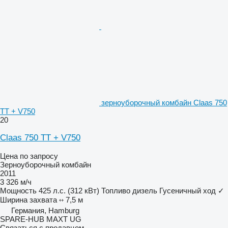
зерноуборочный комбайн Claas 750
TT + V750
20
Claas 750 TT + V750
Цена по запросу
Зерноуборочный комбайн
2011
3 326 м/ч
Мощность
425 л.с. (312 кВт)
Топливо
дизель
Гусеничный ход
✓
Ширина захвата
7,5 м
Германия, Hamburg
SPARE-HUB MAXT UG
Связаться с продавцом