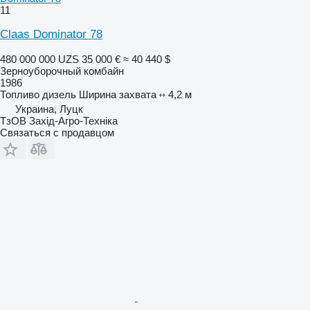
11
Claas Dominator 78
480 000 000 UZS
35 000 €
≈ 40 440 $
Зерноуборочный комбайн
1986
Топливо
дизель
Ширина захвата
4,2 м
Украина, Луцк
ТзОВ Захід-Агро-Техніка
Связаться с продавцом