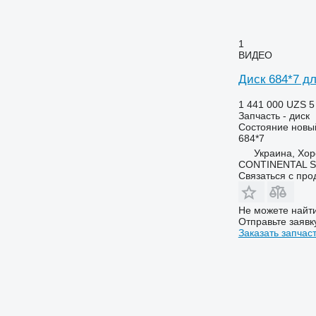
1
ВИДЕО
Диск 684*7 д
1 441 000 UZS
5
Запчасть - диск
Состояние
новы
684*7
Украина, Хор
CONTINENTAL SE
Связаться с пр
Не можете найти
Отправьте заявк
Заказать запчас