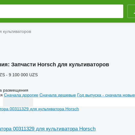
я культиваторов
ния:
Запчасти Horsch для культиваторов
ZS - 9 100 000 UZS
а размещения
ия
Сначала дорогие
Сначала дешевые
Год выпуска - сначала новые
атора 00311329 для культиватора Horsch