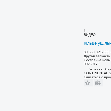
1
ВИДЕО
Кільце ущіль
89 560 UZS
336 
Другая запчасть
Состояние
новы
00260179
Украина, Хор
CONTINENTAL SE
Связаться с пр