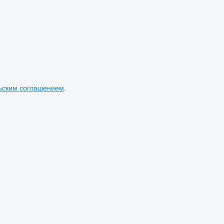
ьским соглашением
.