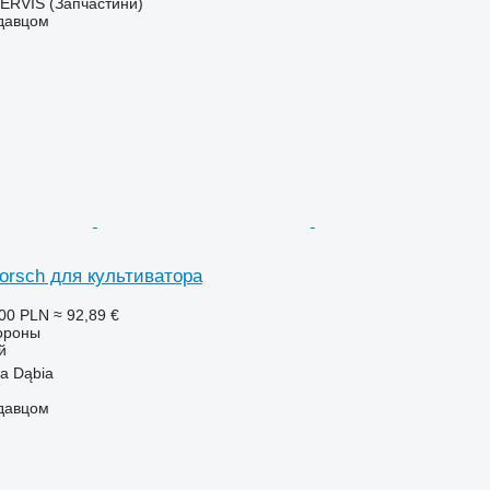
RVIS (Запчастини)
одавцом
orsch для культиватора
00 PLN
≈ 92,89 €
бороны
й
a Dąbia
одавцом