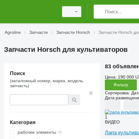
Agroline
Запчасти
Запчасти Horsch
Запчасти Horsch дл
Запчасти Horsch для культиваторов
83 объявле
Поиск
Цена:
190 000 U
(каталожный номер, марка, модель,
Фильтр
запчасть)
Сортировка
:
Дат
Дата размещен
1
ВИДЕО
Категория
Лапа культив
рабочие элементы