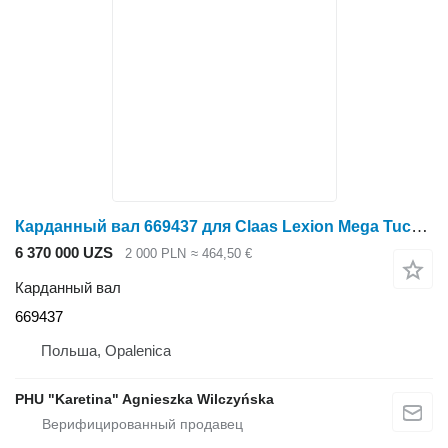
Карданный вал 669437 для Claas Lexion Mega Tucano
6 370 000 UZS
2 000 PLN
≈ 464,50 €
Карданный вал
669437
Польша, Opalenica
PHU "Karetina" Agnieszka Wilczyńska