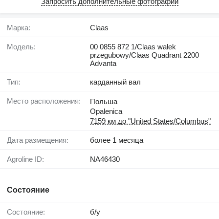
Запросить дополнительные фотографии
Марка:
Claas
Модель:
00 0855 872 1/Claas wałek
przegubowy/Claas Quadrant 2200
Advanta
Тип:
карданный вал
Место расположения:
Польша
Opalenica
7159 км до "United States/Columbus"
Дата размещения:
более 1 месяца
Agroline ID:
NA46430
Состояние
Состояние:
б/у