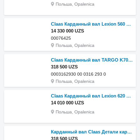
Польша, Opalenica
Claas Карданный вал Lexion 560 580 600 770 TerreraTrac 00076425 для зерноуборочного комбайна Claas Lexion 560 580 600 770
14 330 000 UZS
00076425
Польша, Opalenica
Claas Карданный вал TARGO K70 0003162930 00 0316 293 0 для Claas TARGO K70
318 500 UZS
0003162930 00 0316 293 0
Польша, Opalenica
Claas Карданный вал Lexion 620 630 670 730 750 770 780 с фланцем для Claas
14 010 000 UZS
Польша, Opalenica
Карданный вал Claas Детали карданного вала TARGO K70 0003148784 00 0314 878 4 для Claas TARGO K70
318 500 UZS