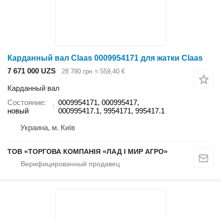
Карданный вал Claas 0009954171 для жатки Claas
7 671 000 UZS
28 780 грн
≈ 559,40 €
Карданный вал
Состояние
0009954171, 000995417,
новый
000995417.1, 9954171, 995417.1
Украина, м. Київ
ТОВ «ТОРГОВА КОМПАНІЯ «ЛАД І МИР АГРО»