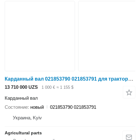
Карданный вал 021853790 021853791 для трактора колесного Claas Axion
13 710 000 UZS
1 000 €
≈ 1 155 $
Карданный вал
Состояние
новый
021853790 021853791
Украина, Kyiv
Agricultural parts