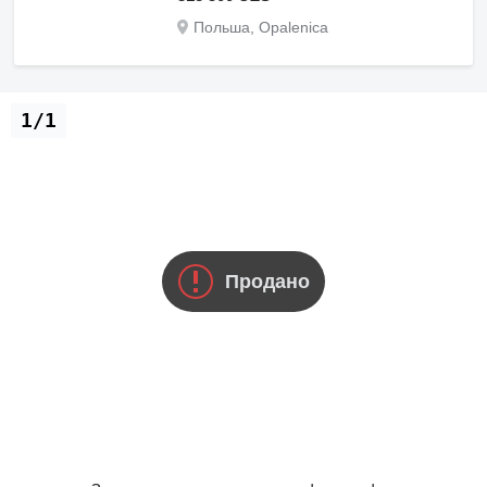
Польша, Opalenica
1/1
Продано