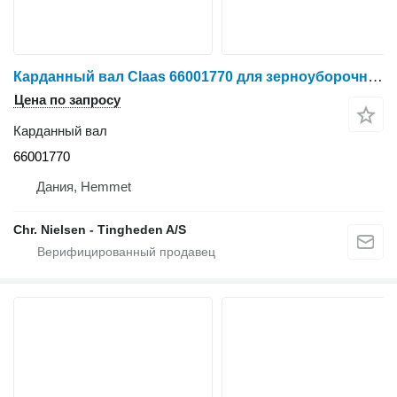
Карданный вал Claas 66001770 для зерноуборочного комбайна Claas Mercator
Цена по запросу
Карданный вал
66001770
Дания, Hemmet
Chr. Nielsen - Tingheden A/S