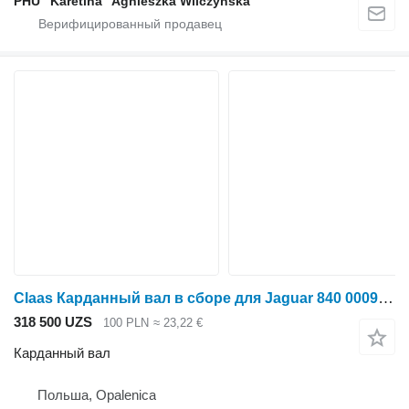
PHU "Karetina" Agnieszka Wilczyńska
Claas Карданный вал в сборе для Jaguar 840 0009845201 0009845202 0009 для Claas
318 500 UZS
100 PLN
≈ 23,22 €
Карданный вал
Польша, Opalenica