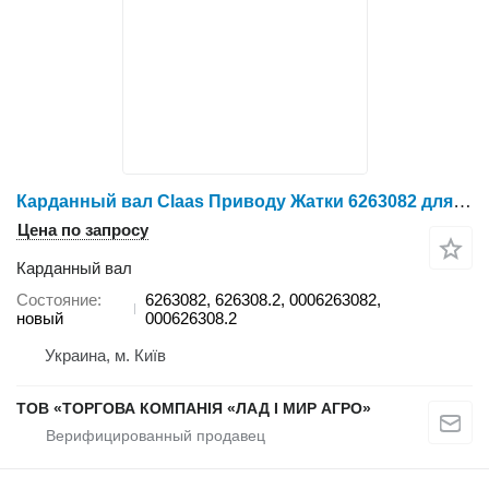
Карданный вал Claas Приводу Жатки 6263082 для комбайна Claas
Цена по запросу
Карданный вал
Состояние
6263082, 626308.2, 0006263082,
новый
000626308.2
Украина, м. Київ
ТОВ «ТОРГОВА КОМПАНІЯ «ЛАД І МИР АГРО»