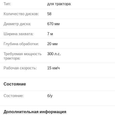
Тип:
для трактора
Количество дисков:
58
Диаметр диска:
670 мм
Ширина захвата:
7 м
Глубина обработки:
20 мм
Требуемая мощность
300 л.с.
трактора:
Рабочая скорость:
15 км/ч
Состояние
Состояние:
б/у
Дополнительная информация