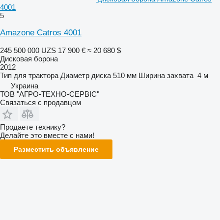
4001
5
Amazone Catros 4001
245 500 000 UZS
17 900 €
≈ 20 680 $
Дисковая борона
2012
Тип
для трактора
Диаметр диска
510 мм
Ширина захвата
4 м
Украина
ТОВ "АГРО-ТЕХНО-СЕРВІС"
Связаться с продавцом
Продаете технику?
Делайте это вместе с нами!
Разместить объявление