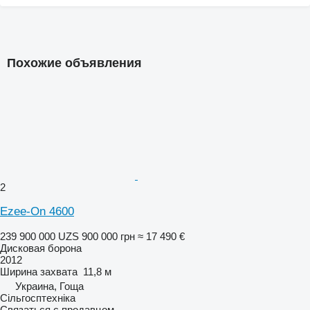
Похожие объявления
2
Ezee-On 4600
239 900 000 UZS
900 000 грн
≈ 17 490 €
Дисковая борона
2012
Ширина захвата
11,8 м
Украина, Гоща
Сільгосптехніка
Связаться с продавцом