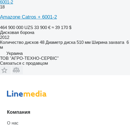
6001-2
18
Amazone Catros + 6001-2
464 900 000 UZS
33 900 €
≈ 39 170 $
Дисковая борона
2012
Количество дисков
48
Диаметр диска
510 мм
Ширина захвата
6
м
Украина
ТОВ "АГРО-ТЕХНО-СЕРВІС"
Связаться с продавцом
Компания
О нас