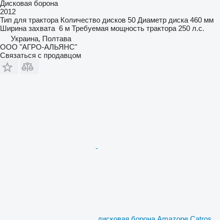
Дисковая борона
2012
Тип
для трактора
Количество дисков
50
Диаметр диска
460 мм
Ширина захвата
6 м
Требуемая мощность трактора
250 л.с.
Украина, Полтава
ООО "АГРО-АЛЬЯНС"
Связаться с продавцом
дисковая борона Amazone Catros