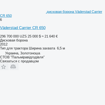
дисковая борона Väderstad Carrier
CR 650
6
Väderstad Carrier CR 650
296 700 000 UZS
25 000 $
≈ 21 640 €
Дисковая борона
2012
Тип
для трактора
Ширина захвата
6,5 м
Украина, Золотоноша
СТОВ "Пальміравідгодівля"
Связаться с продавцом