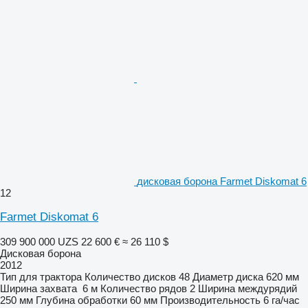
дисковая борона Farmet Diskomat 6
12
Farmet Diskomat 6
309 900 000 UZS
22 600 €
≈ 26 110 $
Дисковая борона
2012
Тип
для трактора
Количество дисков
48
Диаметр диска
620 мм
Ширина захвата
6 м
Количество рядов
2
Ширина междурядий
250 мм
Глубина обработки
60 мм
Производительность
6 га/час