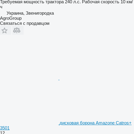
Требуемая мощность трактора
240 л.с.
Рабочая скорость
10 км/
ч
Украина, Звенигородка
AgroGroup
Связаться с продавцом
дисковая борона Amazone Catros+
3501
12