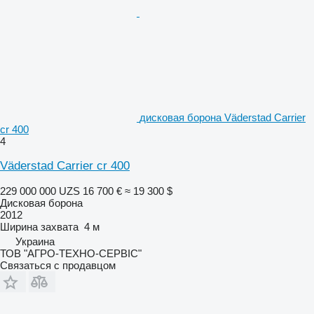
дисковая борона Väderstad Carrier
cr 400
4
Väderstad Carrier cr 400
229 000 000 UZS
16 700 €
≈ 19 300 $
Дисковая борона
2012
Ширина захвата
4 м
Украина
ТОВ "АГРО-ТЕХНО-СЕРВІС"
Связаться с продавцом