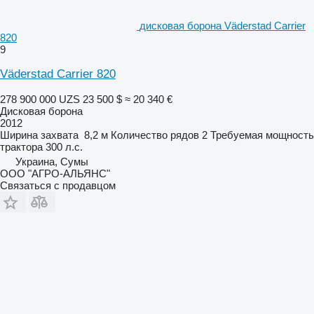
дисковая борона Väderstad Carrier
820
9
Väderstad Carrier 820
278 900 000 UZS
23 500 $
≈ 20 340 €
Дисковая борона
2012
Ширина захвата
8,2 м
Количество рядов
2
Требуемая мощность
трактора
300 л.с.
Украина, Сумы
ООО "АГРО-АЛЬЯНС"
Связаться с продавцом