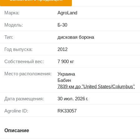
Марка:
AgroLand
Модель:
Б-30
Тип:
дисковая борона
Год выпуска:
2012
Собственный вес:
7 900 кг
Место расположения:
Украина
Бабин
7839 км до "United States/Columbus"
Дата размещения:
30 июл. 2026 г.
Agroline ID:
RK33057
Описание