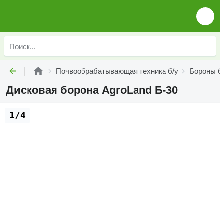
Почвообрабатывающая техника б/у
Бороны 
Дисковая борона AgroLand Б-30
1/4