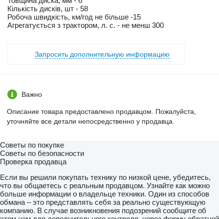
Товщина диска, мм - 6
Кількість дисків, шт - 58
Робоча швидкість, км/год не більше -15
Агрегатується з трактором, л. с. - не менш 300
Запросить дополнительную информацию
Важно
Описание товара предоставлено продавцом. Пожалуйста,
уточняйте все детали непосредственно у продавца.
Советы по покупке
Советы по безопасности
Проверка продавца
Если вы решили покупать технику по низкой цене, убедитесь,
что вы общаетесь с реальным продавцом. Узнайте как можно
больше информации о владельце техники. Один из способов
обмана – это представлять себя за реально существующую
компанию. В случае возникновения подозрений сообщите об
этом нам для дополнительного контроля, через форму обратной