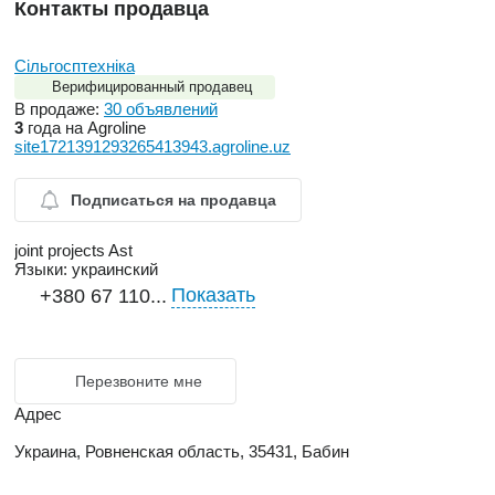
Контакты продавца
Сільгосптехніка
Верифицированный продавец
В продаже:
30 объявлений
3
года на Agroline
site1721391293265413943.agroline.uz
Подписаться на продавца
joint projects Ast
Языки:
украинский
Показать
+380 67 110...
Перезвоните мне
Адрес
Украина, Ровненская область, 35431, Бабин