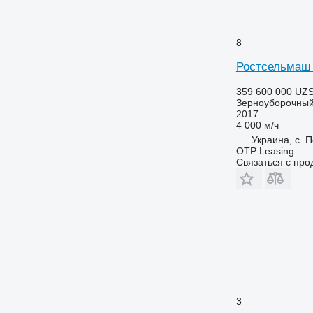
8
Ростсельмаш 
359 600 000 UZ
Зерноуборочный
2017
4 000 м/ч
Украина, с. 
OTP Leasing
Связаться с пр
3