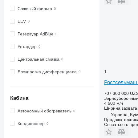
Сажевый фильтр
EEV
Резервуар AdBlue
Ретардер
Центральная смазка
1
Блокировка дифференциала
Ростсельмаш
707 300 000 UZ
Кабина
Зерноуборочный
4 500 м/ч
Ширина захвата
Автономный обогреватель
Украина, Kyiv
Продажа техник
Кондиционер
Связаться с пр