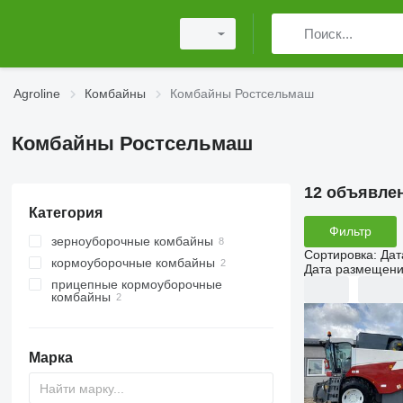
Agroline
Комбайны
Комбайны Ростсельмаш
Комбайны Ростсельмаш
12 объявле
Категория
Фильтр
зерноуборочные комбайны
Сортировка
:
Дат
кормоуборочные комбайны
Дата размещен
прицепные кормоуборочные
комбайны
Марка