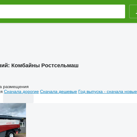
ний:
Комбайны Ростсельмаш
а размещения
ия
Сначала дорогие
Сначала дешевые
Год выпуска - сначала новые