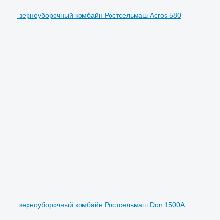
зерноуборочный комбайн Ростсельмаш Acros 580
зерноуборочный комбайн Ростсельмаш Don 1500A