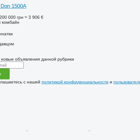
 Don 1500A
200 000 грн
≈ 3 906 €
 комбайн
ихатки
одавцом
 новые объявления данной рубрики
я
глашаетесь с нашей
политикой конфиденциальности
и
пользовател