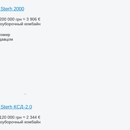
Sterh 2000
200 000 грн
≈ 3 906 €
оуборочный комбайн
томир
одавцом
Sterh КСД-2.0
120 000 грн
≈ 2 344 €
оуборочный комбайн