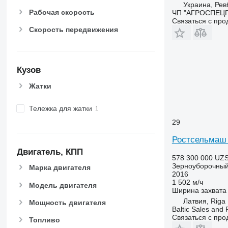
Украина, Ре
Рабочая скорость
ЧП "АГРОСПЕЦ
Связаться с пр
Скорость передвижения
Кузов
Жатки
Тележка для жатки
29
Ростсельмаш 
Двигатель, КПП
578 300 000 UZ
Зерноуборочный
Марка двигателя
2016
1 502 м/ч
Модель двигателя
Ширина захвата
Латвия, Riga
Мощность двигателя
Baltic Sales and 
Связаться с пр
Топливо