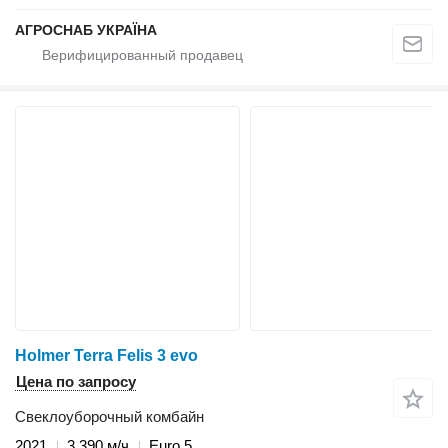
АГРОСНАБ УКРАЇНА
Holmer Terra Felis 3 evo
Цена по запросу
Свеклоуборочный комбайн
2021
3 390 м/ч
Euro 5