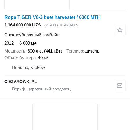
Ropa TIGER V8-3 beet harvester / 6000 MTH
1 164 000 000 UZS
84 900 €
≈ 98 090 $
Свеклоуборочный комбайн
2012
6 000 м/ч
Мощность
600 л.с. (441 кВт)
Топливо
дизель
Объем бункера
40 м³
Польша, Krakow
CIEZAROWKI.PL