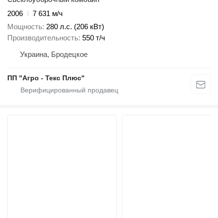
2006
7 631 м/ч
Мощность
280 л.с. (206 кВт)
Производительность
550 т/ч
Украина, Бродецкое
ПП "Агро - Текс Плюс"