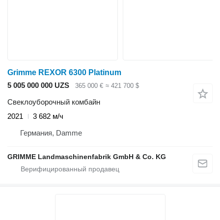
Grimme REXOR 6300 Platinum
5 005 000 000 UZS
365 000 €
≈ 421 700 $
Свеклоуборочный комбайн
2021
3 682 м/ч
Германия, Damme
GRIMME Landmaschinenfabrik GmbH & Co. KG