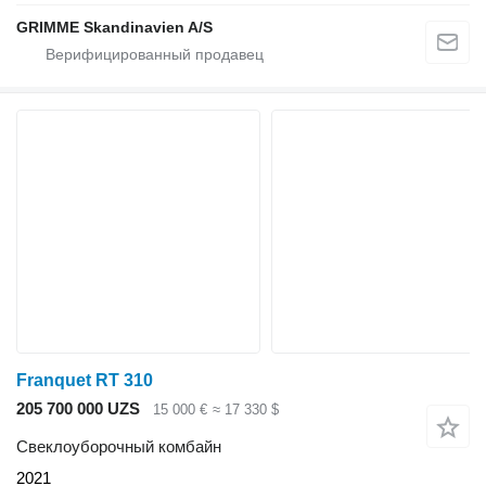
GRIMME Skandinavien A/S
Franquet RT 310
205 700 000 UZS
15 000 €
≈ 17 330 $
Свеклоуборочный комбайн
2021