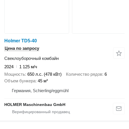
Holmer TD5-40
Цена по запросу
Свеклоуборочный комбайн
2024
1 125 м/ч
Мощность
650 л.с. (478 кВт)
Количество рядов
6
Объем бункера
45 м³
Германия, Schierling/eggmühl
HOLMER Maschinenbau GmbH