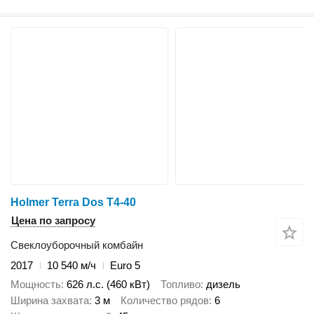
Holmer Terra Dos T4-40
Цена по запросу
Свеклоуборочный комбайн
2017
10 540 м/ч
Euro 5
Мощность
626 л.с. (460 кВт)
Топливо
дизель
Ширина захвата
3 м
Количество рядов
6