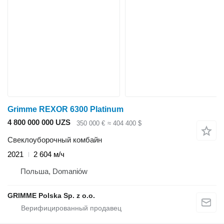
Grimme REXOR 6300 Platinum
4 800 000 000 UZS
350 000 €
≈ 404 400 $
Свеклоуборочный комбайн
2021
2 604 м/ч
Польша, Domaniów
GRIMME Polska Sp. z o.o.