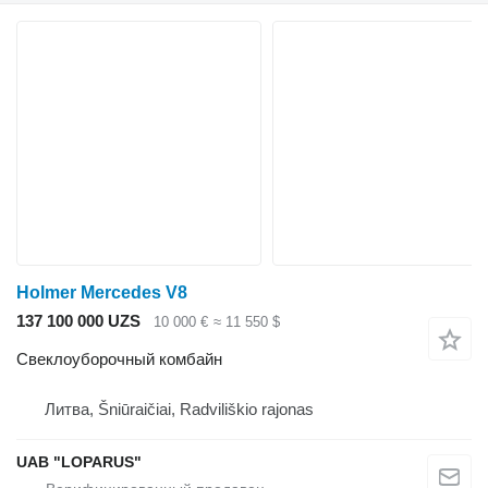
Holmer Mercedes V8
137 100 000 UZS
10 000 €
≈ 11 550 $
Свеклоуборочный комбайн
Литва, Šniūraičiai, Radviliškio rajonas
UAB "LOPARUS"