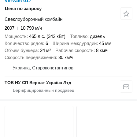
Vervaet 617
Цена по запросу
Свеклоуборочный комбайн
2007
10 790 м/ч
Мощность
465 л.с. (342 кВт)
Топливо
дизель
Количество рядов
6
Ширина междурядий
45 мм
Объем бункера
24 м³
Рабочая скорость
8 км/ч
Скорость передвижения
30 км/ч
Украина, Староконстантинов
ТОВ НУ СП Верват Україна Лтд