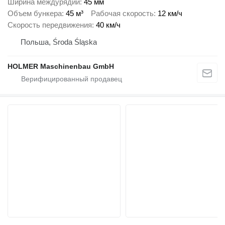
Ширина междурядий
45 мм
Объем бункера
45 м³
Рабочая скорость
12 км/ч
Скорость передвижения
40 км/ч
Польша, Środa Śląska
HOLMER Maschinenbau GmbH