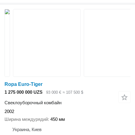
Ropa Euro-Tiger
1 275 000 000 UZS
93 000 €
≈ 107 500 $
Свеклоуборочный комбайн
2002
Ширина междурядий
450 мм
Украина, Киев