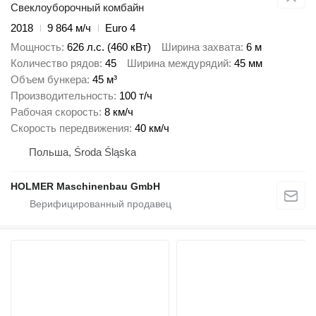
Свеклоуборочный комбайн
2018
9 864 м/ч
Euro 4
Мощность
626 л.с. (460 кВт)
Ширина захвата
6 м
Количество рядов
45
Ширина междурядий
45 мм
Объем бункера
45 м³
Производительность
100 т/ч
Рабочая скорость
8 км/ч
Скорость передвижения
40 км/ч
Польша, Środa Śląska
HOLMER Maschinenbau GmbH