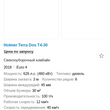
Holmer Terra Dos T4-30
Цена по запросу
Свеклоуборочный комбайн
2018
Euro 4
Мощность
626 л.с. (460 кВт)
Топливо
дизель
Ширина захвата
3 м
Количество рядов
6
Ширина междурядий
45 мм
Объем бункера
30 м³
Производительность
100 т/ч
Рабочая скорость
12 км/ч
Скорость передвижения
40 км/ч