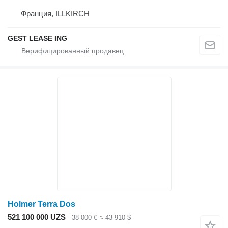
Франция, ILLKIRCH
GEST LEASE ING
Holmer Terra Dos
521 100 000 UZS
38 000 €
≈ 43 910 $