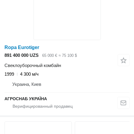
Ropa Eurotiger
891 400 000 UZS
65 000 €
≈ 75 100 $
Свеклоуборочный комбайн
1999
4 300 м/ч
Украина, Киев
АГРОСНАБ УКРАЇНА