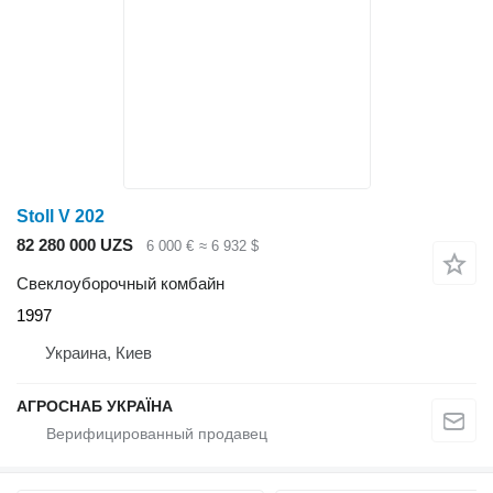
Stoll V 202
82 280 000 UZS
6 000 €
≈ 6 932 $
Свеклоуборочный комбайн
1997
Украина, Киев
АГРОСНАБ УКРАЇНА