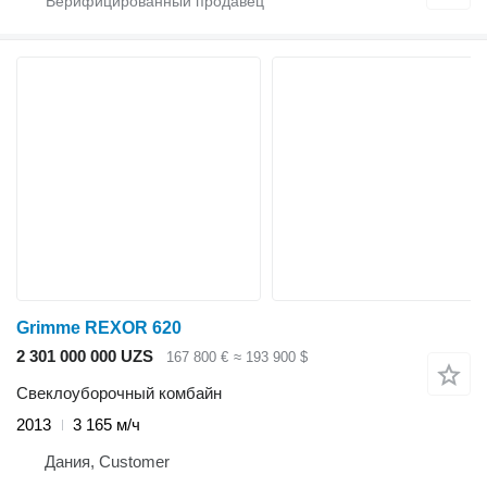
Grimme REXOR 620
2 301 000 000 UZS
167 800 €
≈ 193 900 $
Свеклоуборочный комбайн
2013
3 165 м/ч
Дания, Customer