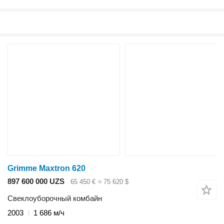
Grimme Maxtron 620
897 600 000 UZS
65 450 €
≈ 75 620 $
Свеклоуборочный комбайн
2003
1 686 м/ч