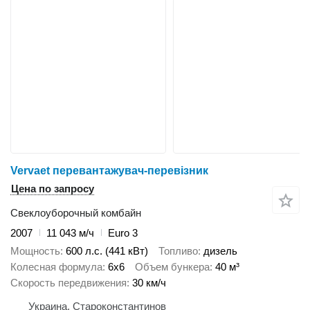
Vervaet перевантажувач-перевізник
Цена по запросу
Свеклоуборочный комбайн
2007
11 043 м/ч
Euro 3
Мощность
600 л.с. (441 кВт)
Топливо
дизель
Колесная формула
6x6
Объем бункера
40 м³
Скорость передвижения
30 км/ч
Украина, Староконстантинов