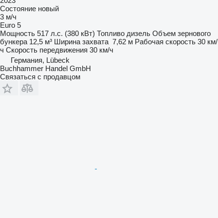
2023
Состояние
новый
3 м/ч
Euro 5
Мощность
517 л.с. (380 кВт)
Топливо
дизель
Объем зернового
бункера
12,5 м³
Ширина захвата
7,62 м
Рабочая скорость
30 км/
ч
Скорость передвижения
30 км/ч
Германия, Lübeck
Buchhammer Handel GmbH
Связаться с продавцом