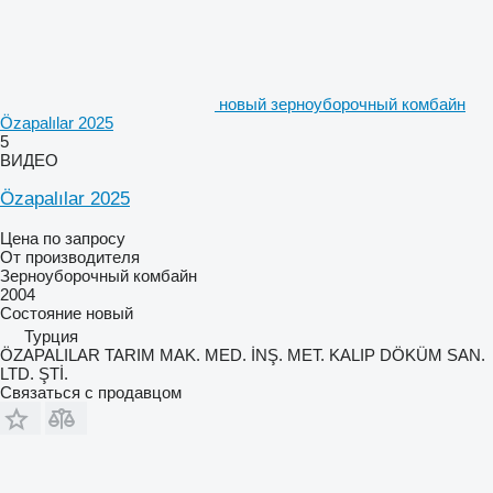
новый зерноуборочный комбайн
Özapalılar 2025
5
ВИДЕО
Özapalılar 2025
Цена по запросу
От производителя
Зерноуборочный комбайн
2004
Состояние
новый
Турция
ÖZAPALILAR TARIM MAK. MED. İNŞ. MET. KALIP DÖKÜM SAN.
LTD. ŞTİ.
Связаться с продавцом