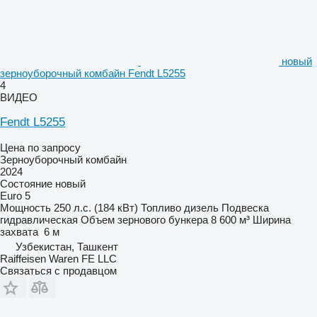
новый
зерноуборочный комбайн Fendt L5255
4
ВИДЕО
Fendt L5255
Цена по запросу
Зерноуборочный комбайн
2024
Состояние
новый
Euro 5
Мощность
250 л.с. (184 кВт)
Топливо
дизель
Подвеска
гидравлическая
Объем зернового бункера
8 600 м³
Ширина
захвата
6 м
Узбекистан, Ташкент
Raiffeisen Waren FE LLC
Связаться с продавцом