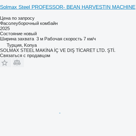
Solmax Steel PROFESSOR- BEAN HARVESTIN MACHINE
Цена по запросу
Фасолеуборочный комбайн
2025
Состояние
новый
Ширина захвата
3 м
Рабочая скорость
7 км/ч
Турция, Konya
SOLMAX STEEL MAKİNA İÇ VE DIŞ TİCARET LTD. ŞTİ.
Связаться с продавцом