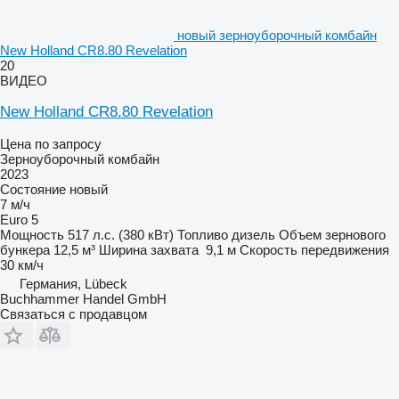
новый зерноуборочный комбайн
New Holland CR8.80 Revelation
20
ВИДЕО
New Holland CR8.80 Revelation
Цена по запросу
Зерноуборочный комбайн
2023
Состояние
новый
7 м/ч
Euro 5
Мощность
517 л.с. (380 кВт)
Топливо
дизель
Объем зернового
бункера
12,5 м³
Ширина захвата
9,1 м
Скорость передвижения
30 км/ч
Германия, Lübeck
Buchhammer Handel GmbH
Связаться с продавцом