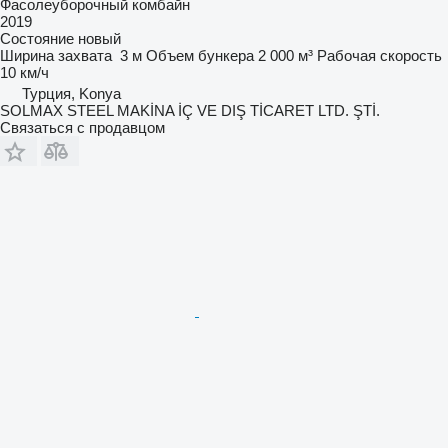
Фасолеуборочный комбайн
2019
Состояние
новый
Ширина захвата
3 м
Объем бункера
2 000 м³
Рабочая скорость
10 км/ч
Турция, Konya
SOLMAX STEEL MAKİNA İÇ VE DIŞ TİCARET LTD. ŞTİ.
Связаться с продавцом