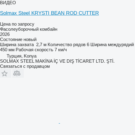
ВИДЕО
Solmax Steel KRYSTI BEAN ROD CUTTER
Цена по запросу
Фасолеуборочный комбайн
2026
Состояние
новый
Ширина захвата
2,7 м
Количество рядов
6
Ширина междурядий
450 мм
Рабочая скорость
7 км/ч
Турция, Konya
SOLMAX STEEL MAKİNA İÇ VE DIŞ TİCARET LTD. ŞTİ.
Связаться с продавцом