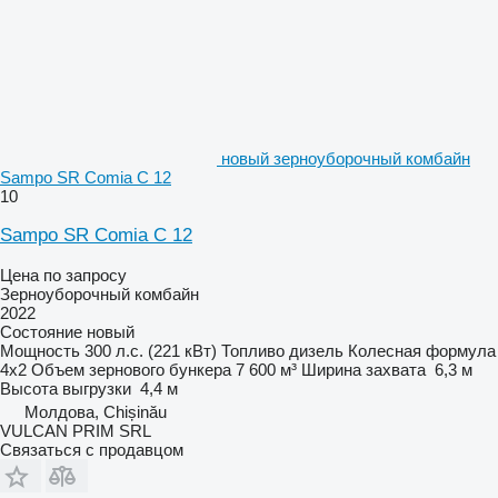
новый зерноуборочный комбайн
Sampo SR Comia C 12
10
Sampo SR Comia C 12
Цена по запросу
Зерноуборочный комбайн
2022
Состояние
новый
Мощность
300 л.с. (221 кВт)
Топливо
дизель
Колесная формула
4x2
Объем зернового бункера
7 600 м³
Ширина захвата
6,3 м
Высота выгрузки
4,4 м
Молдова, Chișinău
VULCAN PRIM SRL
Связаться с продавцом