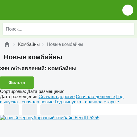
Комбайны
Новые комбайны
Новые комбайны
399 объявлений:
Комбайны
Фильтр
Сортировка
:
Дата размещения
Дата размещения
Сначала дорогие
Сначала дешевые
Год
выпуска - сначала новые
Год выпуска - сначала старые