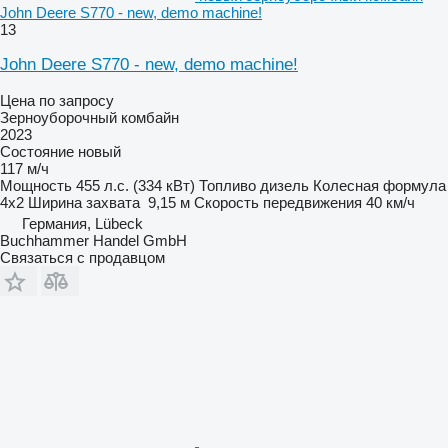
John Deere S770 - new, demo machine!
13
John Deere S770 - new, demo machine!
Цена по запросу
Зерноуборочный комбайн
2023
Состояние
новый
117 м/ч
Мощность
455 л.с. (334 кВт)
Топливо
дизель
Колесная формула
4x2
Ширина захвата
9,15 м
Скорость передвижения
40 км/ч
Германия, Lübeck
Buchhammer Handel GmbH
Связаться с продавцом