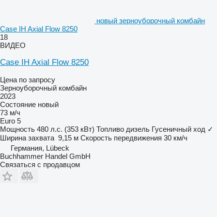
новый зерноуборочный комбайн
Case IH Axial Flow 8250
18
ВИДЕО
Case IH Axial Flow 8250
Цена по запросу
Зерноуборочный комбайн
2023
Состояние
новый
73 м/ч
Euro 5
Мощность
480 л.с. (353 кВт)
Топливо
дизель
Гусеничный ход
✓
Ширина захвата
9,15 м
Скорость передвижения
30 км/ч
Германия, Lübeck
Buchhammer Handel GmbH
Связаться с продавцом