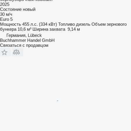
2025
Состояние
новый
30 м/ч
Euro 5
Мощность
455 л.с. (334 кВт)
Топливо
дизель
Объем зернового
бункера
10,6 м³
Ширина захвата
9,14 м
Германия, Lübeck
Buchhammer Handel GmbH
Связаться с продавцом