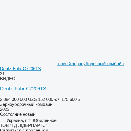
новый зерноуборочный комбайн
Deutz-Fahr C7206TS
21
ВИДЕО
Deutz-Fahr C7206TS
2 084 000 000 UZS
152 000 €
≈ 175 600 $
Зерноуборочный комбайн
2023
Состояние
новый
Украина, пгт. Юбилейное
ТОВ "ТД ЛІДЕРПАРТС"
Связаться с продавцом