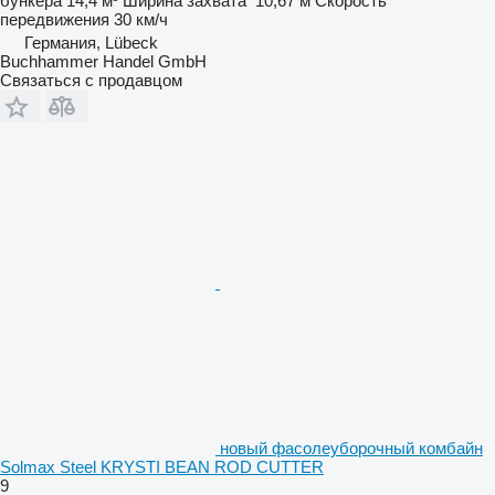
бункера
14,4 м³
Ширина захвата
10,67 м
Скорость
передвижения
30 км/ч
Германия, Lübeck
Buchhammer Handel GmbH
Связаться с продавцом
новый фасолеуборочный комбайн
Solmax Steel KRYSTI BEAN ROD CUTTER
9