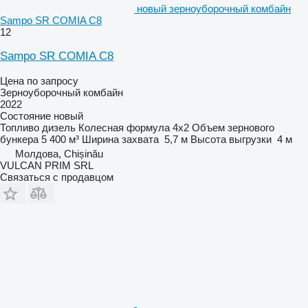
новый зерноуборочный комбайн
Sampo SR COMIA C8
12
Sampo SR COMIA C8
Цена по запросу
Зерноуборочный комбайн
2022
Состояние
новый
Топливо
дизель
Колесная формула
4x2
Объем зернового
бункера
5 400 м³
Ширина захвата
5,7 м
Высота выгрузки
4 м
Молдова, Chișinău
VULCAN PRIM SRL
Связаться с продавцом