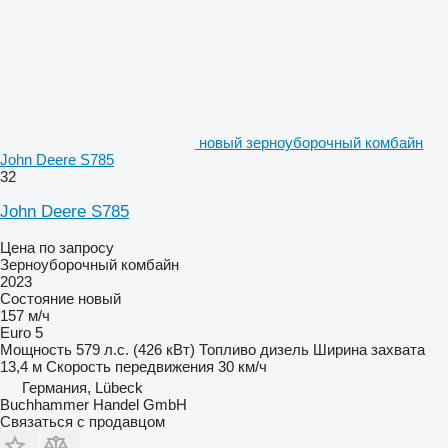
новый зерноуборочный комбайн
John Deere S785
32
John Deere S785
Цена по запросу
Зерноуборочный комбайн
2023
Состояние
новый
157 м/ч
Euro 5
Мощность
579 л.с. (426 кВт)
Топливо
дизель
Ширина захвата
13,4 м
Скорость передвижения
30 км/ч
Германия, Lübeck
Buchhammer Handel GmbH
Связаться с продавцом