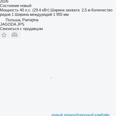
2026
Состояние
новый
Мощность
40 л.с. (29.4 кВт)
Ширина захвата
2,5 м
Количество
рядов
1
Ширина междурядий
1 955 мм
Польша, Pamiętna
JAGODA JPS
Связаться с продавцом
новый зерноуборочный комбайн